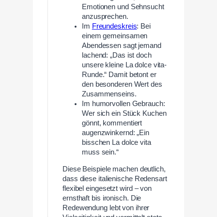
Emotionen und Sehnsucht
anzusprechen.
Im
Freundeskreis
: Bei
einem gemeinsamen
Abendessen sagt jemand
lachend: „Das ist doch
unsere kleine La dolce vita-
Runde.“ Damit betont er
den besonderen Wert des
Zusammenseins.
Im humorvollen Gebrauch:
Wer sich ein Stück Kuchen
gönnt, kommentiert
augenzwinkernd: „Ein
bisschen La dolce vita
muss sein.“
Diese Beispiele machen deutlich,
dass diese italienische Redensart
flexibel eingesetzt wird – von
ernsthaft bis ironisch. Die
Redewendung lebt von ihrer