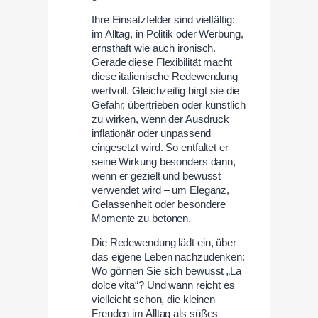
Ihre Einsatzfelder sind vielfältig:
im Alltag, in Politik oder Werbung,
ernsthaft wie auch ironisch.
Gerade diese Flexibilität macht
diese italienische Redewendung
wertvoll. Gleichzeitig birgt sie die
Gefahr, übertrieben oder künstlich
zu wirken, wenn der Ausdruck
inflationär oder unpassend
eingesetzt wird. So entfaltet er
seine Wirkung besonders dann,
wenn er gezielt und bewusst
verwendet wird – um Eleganz,
Gelassenheit oder besondere
Momente zu betonen.
Die Redewendung lädt ein, über
das eigene Leben nachzudenken:
Wo gönnen Sie sich bewusst „La
dolce vita“? Und wann reicht es
vielleicht schon, die kleinen
Freuden im Alltag als süßes