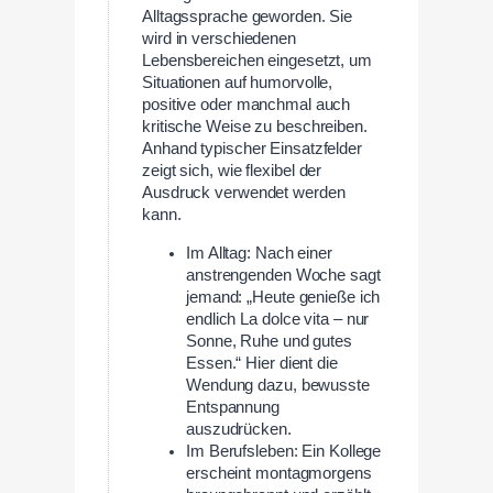
Alltagssprache geworden. Sie
wird in verschiedenen
Lebensbereichen eingesetzt, um
Situationen auf humorvolle,
positive oder manchmal auch
kritische Weise zu beschreiben.
Anhand typischer Einsatzfelder
zeigt sich, wie flexibel der
Ausdruck verwendet werden
kann.
Im Alltag: Nach einer
anstrengenden Woche sagt
jemand: „Heute genieße ich
endlich La dolce vita – nur
Sonne, Ruhe und gutes
Essen.“ Hier dient die
Wendung dazu, bewusste
Entspannung
auszudrücken.
Im Berufsleben: Ein Kollege
erscheint montagmorgens