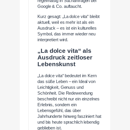
regelmäßig in Suchanfragen bei
Google & Co. auftaucht.
Kurz gesagt: „La dolce vita“ bleibt
aktuell, weil es mehr ist als ein
Ausdruck – es ist ein kulturelles
Symbol, das immer wieder neu
interpretiert wird.
„La dolce vita“ als
Ausdruck zeitloser
Lebenskunst
„La dolce vita“ bedeutet im Kern
das süße Leben – ein Ideal von
Leichtigkeit, Genuss und
Schönheit. Die Redewendung
beschreibt nicht nur ein einzelnes
Erlebnis, sondern ein
Lebensgefühl, das über
Jahrhunderte hinweg fasziniert hat
und bis heute sprachlich lebendig
geblieben ist.