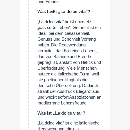
und Freude.
Was heißt „La dolce vita“?
„La dolce vita“ heißt übersetzt
„das süße Leben“. Gemeint ist ein
Ideal, bei dem Gelassenheit,
Genuss und Schönheit Vorrang
haben. Die Redewendung
vermittelt das Bild eines Lebens,
das von Balance und Freude
geprägt ist, anstatt von Hektik und
Überforderung. Viele Menschen
nutzen die italienische Form, weil
sie poetischer klingt als die
deutsche Übersetzung. Dadurch
strahlt der Ausdruck Eleganz aus
und weckt sofort Assoziationen an
mediterrane Lebensfreude.
Was ist „La dolce vita“?
„La dolce vita“ ist eine italienische
Redewendung, die ein