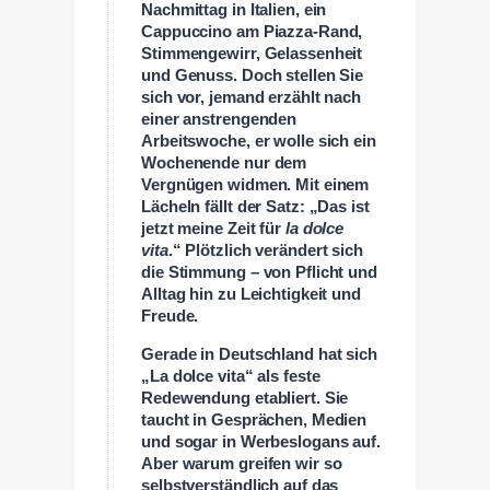
Nachmittag in Italien, ein
Cappuccino am Piazza-Rand,
Stimmengewirr, Gelassenheit
und Genuss. Doch stellen Sie
sich vor, jemand erzählt nach
einer anstrengenden
Arbeitswoche, er wolle sich ein
Wochenende nur dem
Vergnügen widmen. Mit einem
Lächeln fällt der Satz: „Das ist
jetzt meine Zeit für
la dolce
vita
.“ Plötzlich verändert sich
die Stimmung – von Pflicht und
Alltag hin zu Leichtigkeit und
Freude.
Gerade in Deutschland hat sich
„La dolce vita“ als feste
Redewendung etabliert. Sie
taucht in Gesprächen, Medien
und sogar in Werbeslogans auf.
Aber warum greifen wir so
selbstverständlich auf das