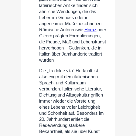
lateinischen Antike finden sich
ähnliche Wendungen, die das
Leben im Genuss oder in
angenehmer Muße beschrieben.
Römische Autoren wie
Horaz
oder
Cicero prägten Formulierungen,
die Freude, Maß und Lebenskunst
hervorhoben – Gedanken, die in
Italien über Jahrhunderte tradiert
wurden.
Die „La dolce vita“ Herkunft ist
also eng mit dem italienischen
Sprach- und Kulturraum
verbunden. Italienische Literatur,
Dichtung und Alltagskultur griffen
immer wieder die Vorstellung
eines Lebens voller Leichtigkeit
und Schönheit auf. Besonders im
20. Jahrhundert erhielt die
Redewendung stärkere
Bekanntheit, als sie über Kunst