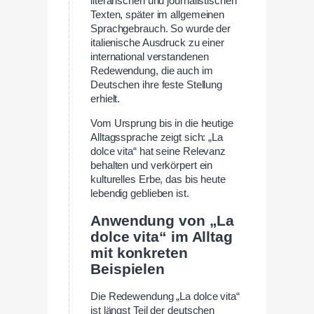
literarischen und journalistischen
Texten, später im allgemeinen
Sprachgebrauch. So wurde der
italienische Ausdruck zu einer
international verstandenen
Redewendung, die auch im
Deutschen ihre feste Stellung
erhielt.
Vom Ursprung bis in die heutige
Alltagssprache zeigt sich: „La
dolce vita“ hat seine Relevanz
behalten und verkörpert ein
kulturelles Erbe, das bis heute
lebendig geblieben ist.
Anwendung von „La
dolce vita“ im Alltag
mit konkreten
Beispielen
Die Redewendung „La dolce vita“
ist längst Teil der deutschen