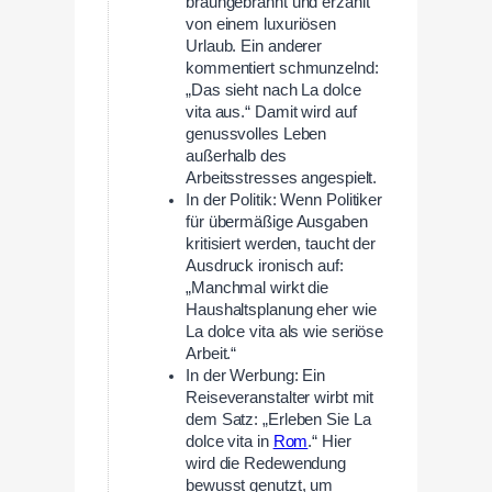
braungebrannt und erzählt
von einem luxuriösen
Urlaub. Ein anderer
kommentiert schmunzelnd:
„Das sieht nach La dolce
vita aus.“ Damit wird auf
genussvolles Leben
außerhalb des
Arbeitsstresses angespielt.
In der Politik: Wenn Politiker
für übermäßige Ausgaben
kritisiert werden, taucht der
Ausdruck ironisch auf:
„Manchmal wirkt die
Haushaltsplanung eher wie
La dolce vita als wie seriöse
Arbeit.“
In der Werbung: Ein
Reiseveranstalter wirbt mit
dem Satz: „Erleben Sie La
dolce vita in
Rom
.“ Hier
wird die Redewendung
bewusst genutzt, um