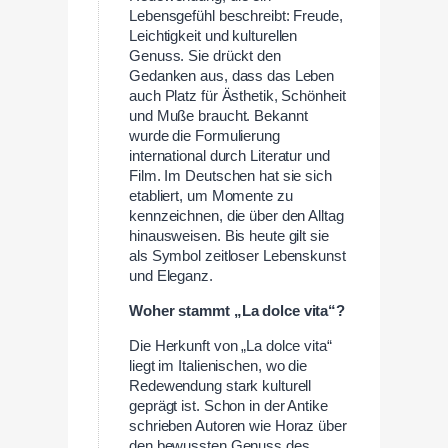
Lebensgefühl beschreibt: Freude,
Leichtigkeit und kulturellen
Genuss. Sie drückt den
Gedanken aus, dass das Leben
auch Platz für Ästhetik, Schönheit
und Muße braucht. Bekannt
wurde die Formulierung
international durch Literatur und
Film. Im Deutschen hat sie sich
etabliert, um Momente zu
kennzeichnen, die über den Alltag
hinausweisen. Bis heute gilt sie
als Symbol zeitloser Lebenskunst
und Eleganz.
Woher stammt „La dolce vita“?
Die Herkunft von „La dolce vita“
liegt im Italienischen, wo die
Redewendung stark kulturell
geprägt ist. Schon in der Antike
schrieben Autoren wie Horaz über
den bewussten Genuss des