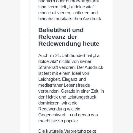
nüchtern oder humorvoll gefärbt
sind, vermittelt „La dolce vita“
einen kultivierten, zeitlosen und
beinahe musikalischen Ausdruck.
Beliebtheit und
Relevanz der
Redewendung heute
Auch im 21. Jahrhundert hat „La
dolce vita“ nichts von seiner
Strahlkraft verloren. Der Ausdruck
ist fest mit einem Ideal von
Leichtigkeit, Eleganz und
mediterraner Lebensfreude
verbunden. Gerade in einer Zeit, in
der Hektik und Leistungsdruck
dominieren, wirkt die
Redewendung wie ein
Gegenentwurf – und genau das
macht sie so populär.
Die kulturelle Verbreitung zeigt