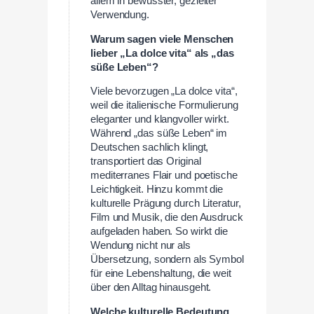
allem in bewusster, gezielter
Verwendung.
Warum sagen viele Menschen
lieber „La dolce vita“ als „das
süße Leben“?
Viele bevorzugen „La dolce vita“,
weil die italienische Formulierung
eleganter und klangvoller wirkt.
Während „das süße Leben“ im
Deutschen sachlich klingt,
transportiert das Original
mediterranes Flair und poetische
Leichtigkeit. Hinzu kommt die
kulturelle Prägung durch Literatur,
Film und Musik, die den Ausdruck
aufgeladen haben. So wirkt die
Wendung nicht nur als
Übersetzung, sondern als Symbol
für eine Lebenshaltung, die weit
über den Alltag hinausgeht.
Welche kulturelle Bedeutung