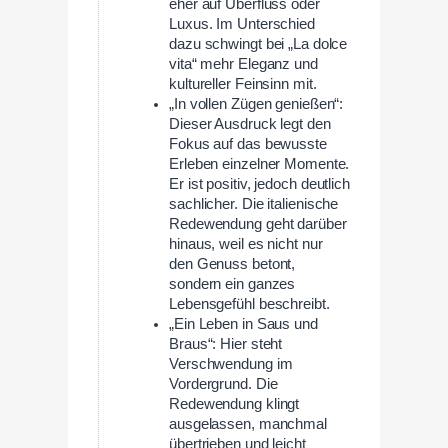
eher auf Überfluss oder
Luxus. Im Unterschied
dazu schwingt bei „La dolce
vita“ mehr Eleganz und
kultureller Feinsinn mit.
„In vollen Zügen genießen“:
Dieser Ausdruck legt den
Fokus auf das bewusste
Erleben einzelner Momente.
Er ist positiv, jedoch deutlich
sachlicher. Die italienische
Redewendung geht darüber
hinaus, weil es nicht nur
den Genuss betont,
sondern ein ganzes
Lebensgefühl beschreibt.
„Ein Leben in Saus und
Braus“: Hier steht
Verschwendung im
Vordergrund. Die
Redewendung klingt
ausgelassen, manchmal
übertrieben und leicht