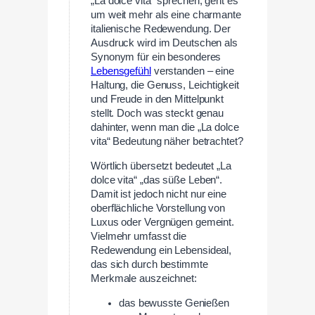
„La dolce vita“ sprechen, geht es
um weit mehr als eine charmante
italienische Redewendung. Der
Ausdruck wird im Deutschen als
Synonym für ein besonderes
Lebensgefühl
verstanden – eine
Haltung, die Genuss, Leichtigkeit
und Freude in den Mittelpunkt
stellt. Doch was steckt genau
dahinter, wenn man die „La dolce
vita“ Bedeutung näher betrachtet?
Wörtlich übersetzt bedeutet „La
dolce vita“ „das süße Leben“.
Damit ist jedoch nicht nur eine
oberflächliche Vorstellung von
Luxus oder Vergnügen gemeint.
Vielmehr umfasst die
Redewendung ein Lebensideal,
das sich durch bestimmte
Merkmale auszeichnet:
das bewusste Genießen