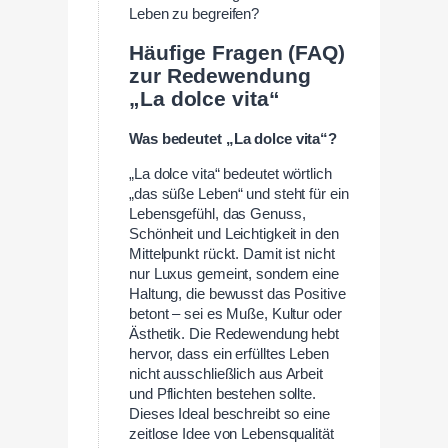
Leben zu begreifen?
Häufige Fragen (FAQ)
zur Redewendung
„La dolce vita“
Was bedeutet „La dolce vita“?
„La dolce vita“ bedeutet wörtlich
„das süße Leben“ und steht für ein
Lebensgefühl, das Genuss,
Schönheit und Leichtigkeit in den
Mittelpunkt rückt. Damit ist nicht
nur Luxus gemeint, sondern eine
Haltung, die bewusst das Positive
betont – sei es Muße, Kultur oder
Ästhetik. Die Redewendung hebt
hervor, dass ein erfülltes Leben
nicht ausschließlich aus Arbeit
und Pflichten bestehen sollte.
Dieses Ideal beschreibt so eine
zeitlose Idee von Lebensqualität