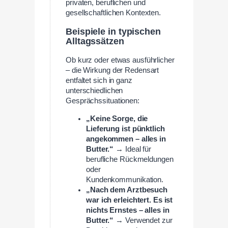
privaten, beruflichen und
gesellschaftlichen Kontexten.
Beispiele in typischen
Alltagssätzen
Ob kurz oder etwas ausführlicher
– die Wirkung der Redensart
entfaltet sich in ganz
unterschiedlichen
Gesprächssituationen:
„Keine Sorge, die
Lieferung ist pünktlich
angekommen – alles in
Butter.“
→ Ideal für
berufliche Rückmeldungen
oder
Kundenkommunikation.
„Nach dem Arztbesuch
war ich erleichtert. Es ist
nichts Ernstes – alles in
Butter.“
→ Verwendet zur