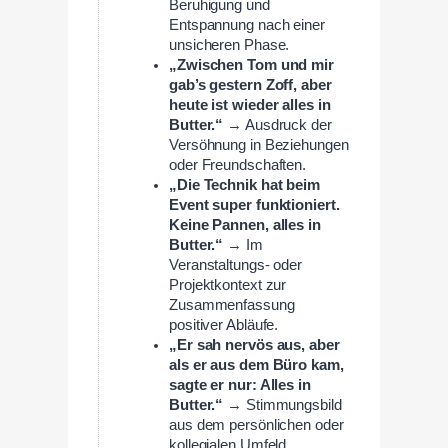
Beruhigung und
Entspannung nach einer
unsicheren Phase.
„Zwischen Tom und mir
gab’s gestern Zoff, aber
heute ist wieder alles in
Butter.“
→ Ausdruck der
Versöhnung in Beziehungen
oder Freundschaften.
„Die Technik hat beim
Event super funktioniert.
Keine Pannen, alles in
Butter.“
→ Im
Veranstaltungs- oder
Projektkontext zur
Zusammenfassung
positiver Abläufe.
„Er sah nervös aus, aber
als er aus dem Büro kam,
sagte er nur: Alles in
Butter.“
→ Stimmungsbild
aus dem persönlichen oder
kollegialen Umfeld.