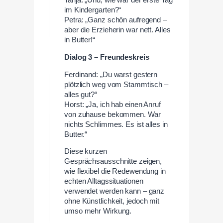
Tanja: „Und, wie war der erste Tag
im Kindergarten?“
Petra: „Ganz schön aufregend –
aber die Erzieherin war nett. Alles
in Butter!“
Dialog 3 – Freundeskreis
Ferdinand: „Du warst gestern
plötzlich weg vom Stammtisch –
alles gut?“
Horst: „Ja, ich hab einen Anruf
von zuhause bekommen. War
nichts Schlimmes. Es ist alles in
Butter.“
Diese kurzen
Gesprächsausschnitte zeigen,
wie flexibel die Redewendung in
echten Alltagssituationen
verwendet werden kann – ganz
ohne Künstlichkeit, jedoch mit
umso mehr Wirkung.