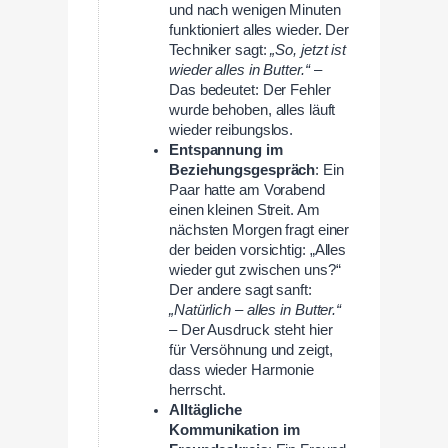
und nach wenigen Minuten
funktioniert alles wieder. Der
Techniker sagt:
„So, jetzt ist
wieder alles in Butter.“
–
Das bedeutet: Der Fehler
wurde behoben, alles läuft
wieder reibungslos.
Entspannung im
Beziehungsgespräch
: Ein
Paar hatte am Vorabend
einen kleinen Streit. Am
nächsten Morgen fragt einer
der beiden vorsichtig: „Alles
wieder gut zwischen uns?“
Der andere sagt sanft:
„Natürlich – alles in Butter.“
– Der Ausdruck steht hier
für Versöhnung und zeigt,
dass wieder Harmonie
herrscht.
Alltägliche
Kommunikation im