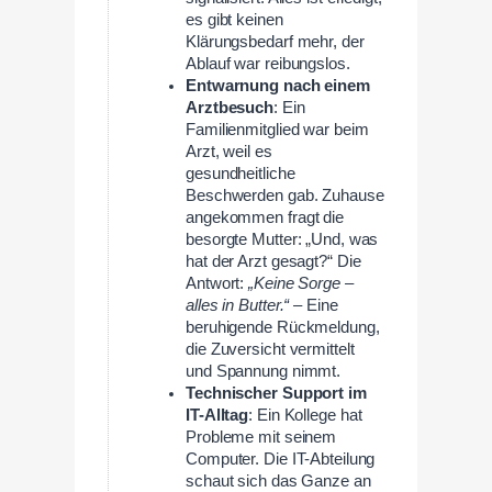
es gibt keinen
Klärungsbedarf mehr, der
Ablauf war reibungslos.
Entwarnung nach einem
Arztbesuch
: Ein
Familienmitglied war beim
Arzt, weil es
gesundheitliche
Beschwerden gab. Zuhause
angekommen fragt die
besorgte Mutter: „Und, was
hat der Arzt gesagt?“ Die
Antwort:
„Keine Sorge –
alles in Butter.“
– Eine
beruhigende Rückmeldung,
die Zuversicht vermittelt
und Spannung nimmt.
Technischer Support im
IT-Alltag
: Ein Kollege hat
Probleme mit seinem
Computer. Die IT-Abteilung
schaut sich das Ganze an