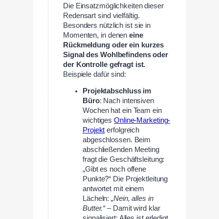
Die Einsatzmöglichkeiten dieser
Redensart sind vielfältig.
Besonders nützlich ist sie in
Momenten, in denen
eine
Rückmeldung oder ein kurzes
Signal des Wohlbefindens oder
der Kontrolle gefragt ist.
Beispiele dafür sind:
Projektabschluss im
Büro
: Nach intensiven
Wochen hat ein Team ein
wichtiges
Online-Marketing-
Projekt
erfolgreich
abgeschlossen. Beim
abschließenden Meeting
fragt die Geschäftsleitung:
„Gibt es noch offene
Punkte?“ Die Projektleitung
antwortet mit einem
Lächeln:
„Nein, alles in
Butter.“
– Damit wird klar
signalisiert: Alles ist erledigt,