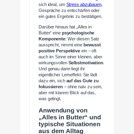
sich ideal, um
Stress abzubauen
,
Gespräche zu entschärfen oder
ein gutes Ergebnis zu bestätigen.
Darüber hinaus hat „Alles in
Butter“ eine
psychologische
Komponente
: Wer diesen Satz
ausspricht, nimmt eine
bewusst
positive Perspektive
ein – oft
auch im Sinne einer kleinen, aber
wirkungsvollen
Selbstmotivation
.
Und genau darin liegt ihr
eigentlicher Lerneffekt: Sie lädt
dazu ein, sich
auf das Gute zu
fokussieren
– ohne naiv zu sein,
aber mit klarem Blick auf das,
was gelingt.
Anwendung von
„Alles in Butter“ und
typische Situationen
aus dem Alltag