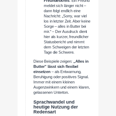
Freundeskreis
: Ein Freund
meldet sich länger nicht –
dann folgt endlich eine
Nachricht: „Sorry, war viel
los in letzter Zeit. Aber keine
Sorge – alles in Butter bei
mir.“ – Der Ausdruck dient
hier als kurzer, freundlicher
Statusbericht und nimmt
dem Schweigen der letzten
Tage die Schwere.
Diese Beispiele zeigen:
„Alles in
Butter“ lässt sich flexibel
einsetzen
– als Entwarnung,
Beruhigung oder positives Signal.
Immer mit einem kleinen
Augenzwinkern und einem klaren,
gelassenen Unterton.
Sprachwandel und
heutige Nutzung der
Redensart