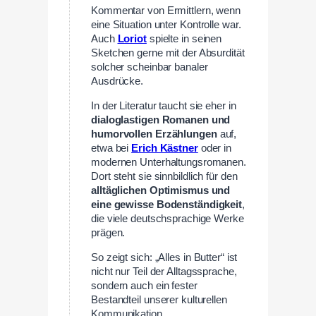
Kommentar von Ermittlern, wenn
eine Situation unter Kontrolle war.
Auch
Loriot
spielte in seinen
Sketchen gerne mit der Absurdität
solcher scheinbar banaler
Ausdrücke.
In der Literatur taucht sie eher in
dialoglastigen Romanen und
humorvollen Erzählungen
auf,
etwa bei
Erich Kästner
oder in
modernen Unterhaltungsromanen.
Dort steht sie sinnbildlich für den
alltäglichen Optimismus und
eine gewisse Bodenständigkeit
,
die viele deutschsprachige Werke
prägen.
So zeigt sich: „Alles in Butter“ ist
nicht nur Teil der Alltagssprache,
sondern auch ein fester
Bestandteil unserer kulturellen
Kommunikation.