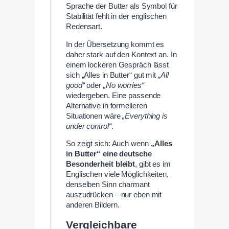
Sprache der Butter als Symbol für
Stabilität fehlt in der englischen
Redensart.
In der Übersetzung kommt es
daher stark auf den Kontext an. In
einem lockeren Gespräch lässt
sich „Alles in Butter“ gut mit
„All
good“
oder
„No worries“
wiedergeben. Eine passende
Alternative in formelleren
Situationen wäre
„Everything is
under control“
.
So zeigt sich: Auch wenn
„Alles
in Butter“ eine deutsche
Besonderheit bleibt
, gibt es im
Englischen viele Möglichkeiten,
denselben Sinn charmant
auszudrücken – nur eben mit
anderen Bildern.
Vergleichbare