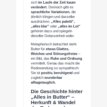
sich
im Laufe der Zeit kaum
verändert
. Dennoch gibt es
sprachliche Variationen
, die
ähnlich klingen und dasselbe
ausdrücken:
„Alles paletti“,
„alles klar“
oder
„alles im Lot“
gehören dazu und spiegeln
dieselbe Gelassenheit wider.
Metaphorisch betrachtet steht
Butter für
etwas Glattes,
Weiches und Störungsfreies
–
ein Bild, das
Ruhe und Ordnung
vermittelt. Genau das macht die
Redewendung so sympathisch:
Sie ist
positiv, beruhigend
und
zugleich
wunderbar
alltagstauglich.
Die Geschichte hinter
„Alles in Butter“ –
Herkunft & Wandel