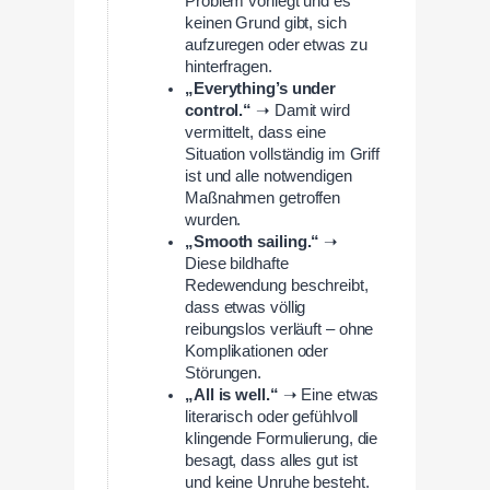
Problem vorliegt und es
keinen Grund gibt, sich
aufzuregen oder etwas zu
hinterfragen.
„Everything’s under
control.“
➝ Damit wird
vermittelt, dass eine
Situation vollständig im Griff
ist und alle notwendigen
Maßnahmen getroffen
wurden.
„Smooth sailing.“
➝
Diese bildhafte
Redewendung beschreibt,
dass etwas völlig
reibungslos verläuft – ohne
Komplikationen oder
Störungen.
„All is well.“
➝ Eine etwas
literarisch oder gefühlvoll
klingende Formulierung, die
besagt, dass alles gut ist
und keine Unruhe besteht.