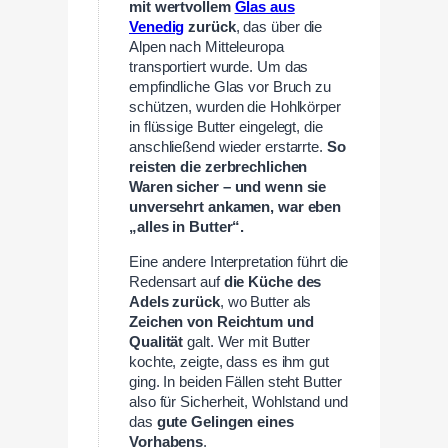
mit wertvollem
Glas aus
Venedig
zurück
, das über die
Alpen nach Mitteleuropa
transportiert wurde. Um das
empfindliche Glas vor Bruch zu
schützen, wurden die Hohlkörper
in flüssige Butter eingelegt, die
anschließend wieder erstarrte.
So
reisten die zerbrechlichen
Waren sicher – und wenn sie
unversehrt ankamen, war eben
„alles in Butter“.
Eine andere Interpretation führt die
Redensart auf
die Küche des
Adels zurück
, wo Butter als
Zeichen von Reichtum und
Qualität
galt. Wer mit Butter
kochte, zeigte, dass es ihm gut
ging. In beiden Fällen steht Butter
also für Sicherheit, Wohlstand und
das
gute Gelingen eines
Vorhabens
.