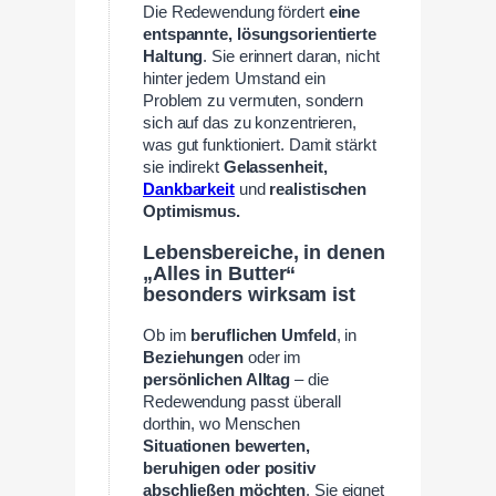
Die Redewendung fördert
eine
entspannte, lösungsorientierte
Haltung
. Sie erinnert daran, nicht
hinter jedem Umstand ein
Problem zu vermuten, sondern
sich auf das zu konzentrieren,
was gut funktioniert. Damit stärkt
sie indirekt
Gelassenheit,
Dankbarkeit
und
realistischen
Optimismus.
Lebensbereiche, in denen
„Alles in Butter“
besonders wirksam ist
Ob im
beruflichen Umfeld
, in
Beziehungen
oder im
persönlichen Alltag
– die
Redewendung passt überall
dorthin, wo Menschen
Situationen bewerten,
beruhigen oder positiv
abschließen möchten
. Sie eignet