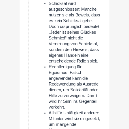
Schicksal wird
ausgeschlossen: Manche
nutzen sie als Beweis, dass
es kein Schicksal gebe.
Doch ursprünglich bedeutet
„Jeder ist seines Glückes
Schmied“ nicht die
Verneinung von Schicksal,
sondern den Hinweis, dass
eigenes Handeln eine
entscheidende Rolle spielt.
Rechtfertigung für
Egoismus: Falsch
angewendet kann die
Redewendung als Ausrede
dienen, um Solidarität oder
Hilfe zu verweigern. Damit
wird ihr Sinn ins Gegenteil
verkehrt.
Alibi für Untätigkeit anderer:
Mitunter wird sie eingesetzt,
um mangelnde