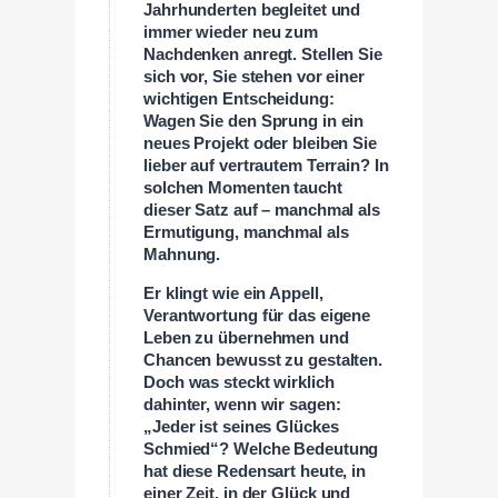
Jahrhunderten begleitet und
immer wieder neu zum
Nachdenken anregt. Stellen Sie
sich vor, Sie stehen vor einer
wichtigen Entscheidung:
Wagen Sie den Sprung in ein
neues Projekt oder bleiben Sie
lieber auf vertrautem Terrain? In
solchen Momenten taucht
dieser Satz auf – manchmal als
Ermutigung, manchmal als
Mahnung.
Er klingt wie ein Appell,
Verantwortung für das eigene
Leben zu übernehmen und
Chancen bewusst zu gestalten.
Doch was steckt wirklich
dahinter, wenn wir sagen:
„Jeder ist seines Glückes
Schmied“? Welche Bedeutung
hat diese Redensart heute, in
einer Zeit, in der Glück und