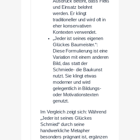
Ausdruck betont, dass Fleiß
und Einsatz belohnt
werden. Er klingt
traditioneller und wird oft in
eher konservativen
Kontexten verwendet.
„Jeder ist seines eigenen
Glückes Baumeister.“:
Diese Formulierung ist eine
Variation mit einem anderen
Bild, das statt der
Schmiede- die Baukunst
nutzt. Sie klingt etwas
moderner und wird
gelegentlich in Bildungs-
oder Motivationstexten
genutzt.
Im Vergleich zeigt sich: Während
„Jeder ist seines Glückes
Schmied“ durch seine
handwerkliche Metapher
besonders prägnant ist, ergänzen