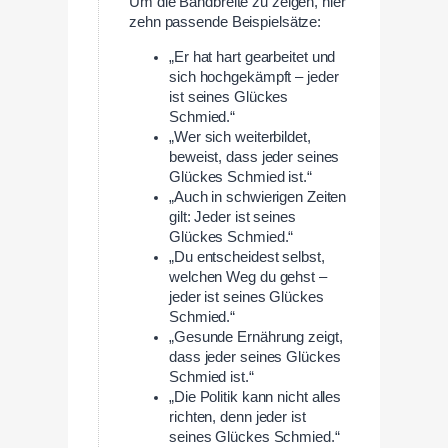
Um die Bandbreite zu zeigen, hier
zehn passende Beispielsätze:
„Er hat hart gearbeitet und
sich hochgekämpft – jeder
ist seines Glückes
Schmied.“
„Wer sich weiterbildet,
beweist, dass jeder seines
Glückes Schmied ist.“
„Auch in schwierigen Zeiten
gilt: Jeder ist seines
Glückes Schmied.“
„Du entscheidest selbst,
welchen Weg du gehst –
jeder ist seines Glückes
Schmied.“
„Gesunde Ernährung zeigt,
dass jeder seines Glückes
Schmied ist.“
„Die Politik kann nicht alles
richten, denn jeder ist
seines Glückes Schmied.“