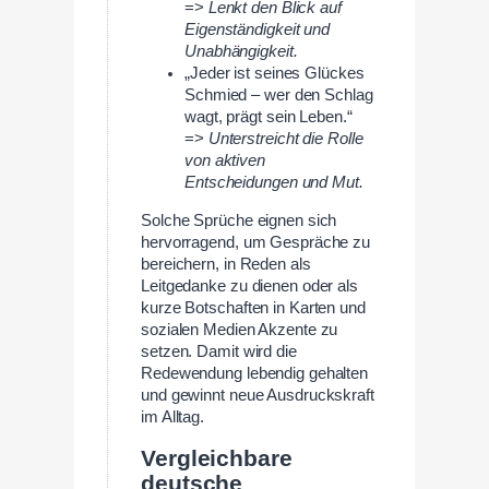
=>
Lenkt den Blick auf
Eigenständigkeit und
Unabhängigkeit.
„Jeder ist seines Glückes
Schmied – wer den Schlag
wagt, prägt sein Leben.“
=>
Unterstreicht die Rolle
von aktiven
Entscheidungen und Mut.
Solche Sprüche eignen sich
hervorragend, um Gespräche zu
bereichern, in Reden als
Leitgedanke zu dienen oder als
kurze Botschaften in Karten und
sozialen Medien Akzente zu
setzen. Damit wird die
Redewendung lebendig gehalten
und gewinnt neue Ausdruckskraft
im Alltag.
Vergleichbare
deutsche