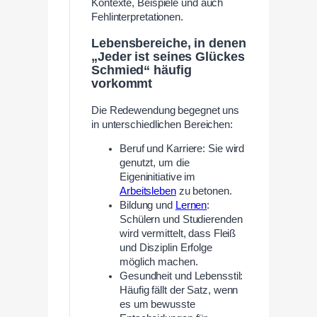
Kontexte, Beispiele und auch
Fehlinterpretationen.
Lebensbereiche, in denen
„Jeder ist seines Glückes
Schmied“ häufig
vorkommt
Die Redewendung begegnet uns
in unterschiedlichen Bereichen:
Beruf und Karriere: Sie wird
genutzt, um die
Eigeninitiative im
Arbeitsleben
zu betonen.
Bildung und
Lernen
:
Schülern und Studierenden
wird vermittelt, dass Fleiß
und Disziplin Erfolge
möglich machen.
Gesundheit und Lebensstil:
Häufig fällt der Satz, wenn
es um bewusste