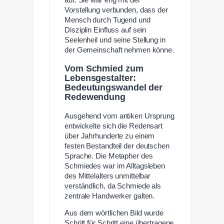
auf. Sie war eng mit der
Vorstellung verbunden, dass der
Mensch durch Tugend und
Disziplin Einfluss auf sein
Seelenheil und seine Stellung in
der Gemeinschaft nehmen könne.
Vom Schmied zum
Lebensgestalter:
Bedeutungswandel der
Redewendung
Ausgehend vom antiken Ursprung
entwickelte sich die Redensart
über Jahrhunderte zu einem
festen Bestandteil der deutschen
Sprache. Die Metapher des
Schmiedes war im Alltagsleben
des Mittelalters unmittelbar
verständlich, da Schmiede als
zentrale Handwerker galten.
Aus dem wörtlichen Bild wurde
Schritt für Schritt eine übertragene