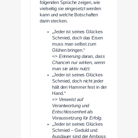
folgenden Sprüche zeigen, wie
vielseitig sie eingesetzt werden
kann und welche Botschaften
darin stecken.
„Jeder ist seines Glückes
Schmied, doch das Eisen
muss man selbst zum
Glühen bringen.“
=>
Erinnerung daran, dass
Chancen nur wirken, wenn
man sie aktiv nutzt.
„Jeder ist seines Glückes
Schmied, doch nicht jeder
hält den Hammer fest in der
Hand.“
=>
Verweist auf
Verantwortung und
Entschlossenheit als
Voraussetzung für Erfolg.
„Jeder ist seines Glückes
Schmied – Geduld und
Ausdauer sind der Amboss