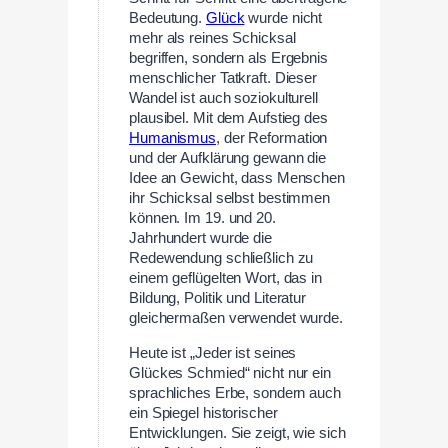
Bedeutung.
Glück
wurde nicht
mehr als reines Schicksal
begriffen, sondern als Ergebnis
menschlicher Tatkraft. Dieser
Wandel ist auch soziokulturell
plausibel. Mit dem Aufstieg des
Humanismus
, der Reformation
und der Aufklärung gewann die
Idee an Gewicht, dass Menschen
ihr Schicksal selbst bestimmen
können. Im 19. und 20.
Jahrhundert wurde die
Redewendung schließlich zu
einem geflügelten Wort, das in
Bildung, Politik und Literatur
gleichermaßen verwendet wurde.
Heute ist „Jeder ist seines
Glückes Schmied“ nicht nur ein
sprachliches Erbe, sondern auch
ein Spiegel historischer
Entwicklungen. Sie zeigt, wie sich