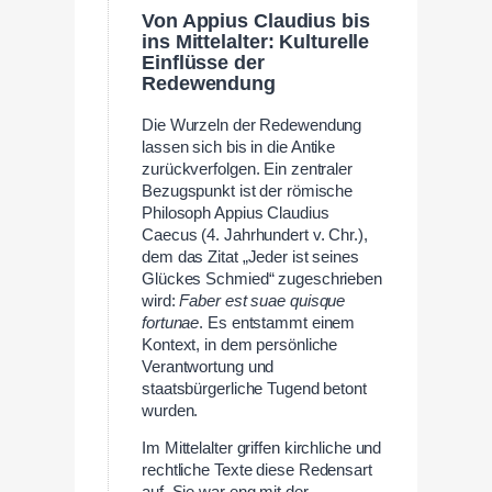
Von Appius Claudius bis
ins Mittelalter: Kulturelle
Einflüsse der
Redewendung
Die Wurzeln der Redewendung
lassen sich bis in die Antike
zurückverfolgen. Ein zentraler
Bezugspunkt ist der römische
Philosoph Appius Claudius
Caecus (4. Jahrhundert v. Chr.),
dem das Zitat „Jeder ist seines
Glückes Schmied“ zugeschrieben
wird:
Faber est suae quisque
fortunae
. Es entstammt einem
Kontext, in dem persönliche
Verantwortung und
staatsbürgerliche Tugend betont
wurden.
Im Mittelalter griffen kirchliche und
rechtliche Texte diese Redensart