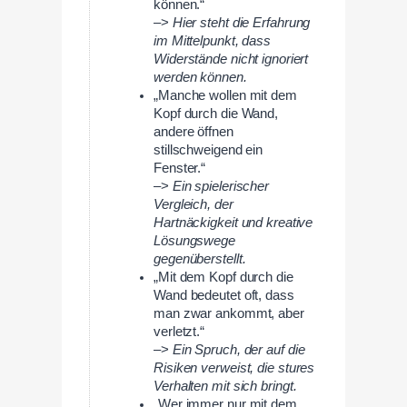
können.“
–>
Hier steht die Erfahrung
im Mittelpunkt, dass
Widerstände nicht ignoriert
werden können.
„Manche wollen mit dem
Kopf durch die Wand,
andere öffnen
stillschweigend ein
Fenster.“
–>
Ein spielerischer
Vergleich, der
Hartnäckigkeit und kreative
Lösungswege
gegenüberstellt.
„Mit dem Kopf durch die
Wand bedeutet oft, dass
man zwar ankommt, aber
verletzt.“
–>
Ein Spruch, der auf die
Risiken verweist, die stures
Verhalten mit sich bringt.
„Wer immer nur mit dem