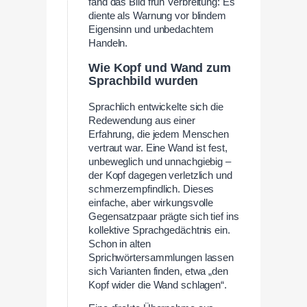
fand das Bild früh Verbreitung: Es
diente als Warnung vor blindem
Eigensinn und unbedachtem
Handeln.
Wie Kopf und Wand zum
Sprachbild wurden
Sprachlich entwickelte sich die
Redewendung aus einer
Erfahrung, die jedem Menschen
vertraut war. Eine Wand ist fest,
unbeweglich und unnachgiebig –
der Kopf dagegen verletzlich und
schmerzempfindlich. Dieses
einfache, aber wirkungsvolle
Gegensatzpaar prägte sich tief ins
kollektive Sprachgedächtnis ein.
Schon in alten
Sprichwörtersammlungen lassen
sich Varianten finden, etwa „den
Kopf wider die Wand schlagen“.