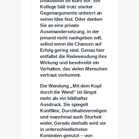
Diskussion im Büro vor: Ein
Kollege hält trotz starker
Gegenargumente unbeirrt an
seiner Idee fest. Oder denken
Sie an eine private
Auseinandersetzung, in der
jemand nicht nachgeben will,
selbst wenn die Chancen auf
Erfolg gering sind. Genau hier
entfaltet die Redewendung ihre
Wirkung und beschreibt ein
Verhalten, das vielen Menschen
vertraut vorkommt.
Die Wendung „Mit dem Kopf
durch die Wand“ ist längst
mehr als ein bildhafter
Ausdruck. Sie spiegelt
Konflikte, Durchhaltevermögen
und manchmal auch Sturheit
wider. Gerade deshalb wird sie
in unterschiedlichsten
Kontexten genutzt – von