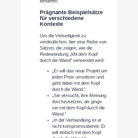
beharren.
Prägnante Beispielsätze
für verschiedene
Kontexte
Um die Vielseitigkeit zu
verdeutlichen, hier eine Reihe von
Sätzen, die zeigen, wie die
Redewendung „Mit dem Kopf
durch die Wand“ verwendet wird:
„Er will das neue Projekt um
jeden Preis umsetzen und
geht dabei mit dem Kopf
durch die Wand.“
„Sie versucht, ihre Meinung
durchzusetzen, als ginge
sie mit dem Kopf durch die
Wand.“
„In der Verhandlung ist er
nicht kompromissbereit. Er
will einfach mit dem Kopf