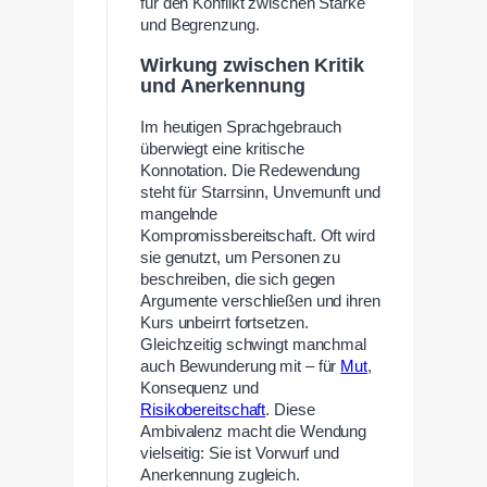
für den Konflikt zwischen Stärke
und Begrenzung.
Wirkung zwischen Kritik
und Anerkennung
Im heutigen Sprachgebrauch
überwiegt eine kritische
Konnotation. Die Redewendung
steht für Starrsinn, Unvernunft und
mangelnde
Kompromissbereitschaft. Oft wird
sie genutzt, um Personen zu
beschreiben, die sich gegen
Argumente verschließen und ihren
Kurs unbeirrt fortsetzen.
Gleichzeitig schwingt manchmal
auch Bewunderung mit – für
Mut
,
Konsequenz und
Risikobereitschaft
. Diese
Ambivalenz macht die Wendung
vielseitig: Sie ist Vorwurf und
Anerkennung zugleich.