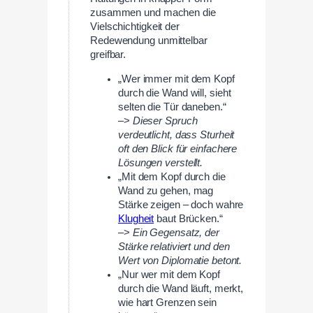
zusammen und machen die
Vielschichtigkeit der
Redewendung unmittelbar
greifbar.
„Wer immer mit dem Kopf
durch die Wand will, sieht
selten die Tür daneben.“
–>
Dieser Spruch
verdeutlicht, dass Sturheit
oft den Blick für einfachere
Lösungen verstellt.
„Mit dem Kopf durch die
Wand zu gehen, mag
Stärke zeigen – doch wahre
Klugheit
baut Brücken.“
–>
Ein Gegensatz, der
Stärke relativiert und den
Wert von Diplomatie betont.
„Nur wer mit dem Kopf
durch die Wand läuft, merkt,
wie hart Grenzen sein