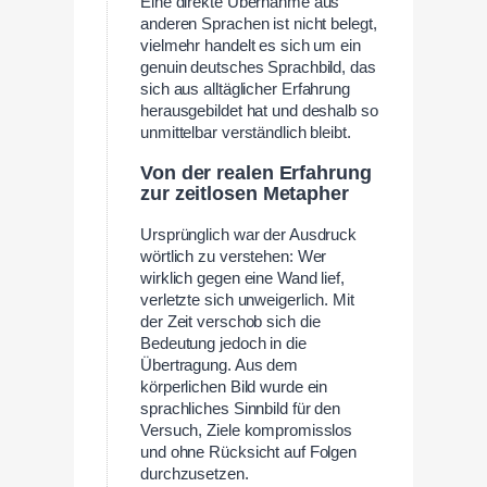
Eine direkte Übernahme aus
anderen Sprachen ist nicht belegt,
vielmehr handelt es sich um ein
genuin deutsches Sprachbild, das
sich aus alltäglicher Erfahrung
herausgebildet hat und deshalb so
unmittelbar verständlich bleibt.
Von der realen Erfahrung
zur zeitlosen Metapher
Ursprünglich war der Ausdruck
wörtlich zu verstehen: Wer
wirklich gegen eine Wand lief,
verletzte sich unweigerlich. Mit
der Zeit verschob sich die
Bedeutung jedoch in die
Übertragung. Aus dem
körperlichen Bild wurde ein
sprachliches Sinnbild für den
Versuch, Ziele kompromisslos
und ohne Rücksicht auf Folgen
durchzusetzen.