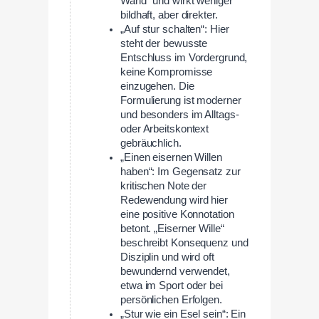
Wand“ und wirkt weniger
bildhaft, aber direkter.
„Auf stur schalten“: Hier
steht der bewusste
Entschluss im Vordergrund,
keine Kompromisse
einzugehen. Die
Formulierung ist moderner
und besonders im Alltags-
oder Arbeitskontext
gebräuchlich.
„Einen eisernen Willen
haben“: Im Gegensatz zur
kritischen Note der
Redewendung wird hier
eine positive Konnotation
betont. „Eiserner Wille“
beschreibt Konsequenz und
Disziplin und wird oft
bewundernd verwendet,
etwa im Sport oder bei
persönlichen Erfolgen.
„Stur wie ein Esel sein“: Ein