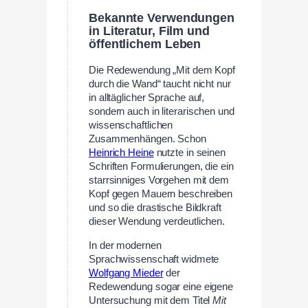
Bekannte Verwendungen
in Literatur, Film und
öffentlichem Leben
Die Redewendung „Mit dem Kopf
durch die Wand“ taucht nicht nur
in alltäglicher Sprache auf,
sondern auch in literarischen und
wissenschaftlichen
Zusammenhängen. Schon
Heinrich Heine
nutzte in seinen
Schriften Formulierungen, die ein
starrsinniges Vorgehen mit dem
Kopf gegen Mauern beschreiben
und so die drastische Bildkraft
dieser Wendung verdeutlichen.
In der modernen
Sprachwissenschaft widmete
Wolfgang Mieder
der
Redewendung sogar eine eigene
Untersuchung mit dem Titel
Mit