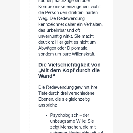
suchen, nachzugeben oder
Kompromisse einzugehen, wählt
die Person den direkten, harten
Weg. Die Redewendung
kennzeichnet daher ein Verhalten,
das unbeirrbar und oft
unvernünftig wirkt. Sie macht
deutlich: Hier geht es nicht um
Abwägen oder Diplomatie,
sondern um pure Willenskraft.
Die Vielschichtigkeit von
„Mit dem Kopf durch die
Wand“
Die Redewendung gewinnt ihre
Tiefe durch drei verschiedene
Ebenen, die sie gleichzeitig
anspricht:
Psychologisch – der
unbeugsame Wille: Sie
zeigt Menschen, die mit