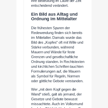
ihre Bedeutung im Laufe der Zeit
entscheidend verändert.
Ein Bild aus Alltag und
Ordnung im Mittelalter
Die frühesten Spuren der
Redewendung finden sich bereits
im Mittelalter. Damals wurde das
Bild des „Kopfes“ oft mit Wille und
Stärke verbunden, während
Mauern und Wände für feste
Grenzen und gesellschaftliche
Ordnung standen. In Rechtstexten
und kirchlichen Schriften tauchten
Formulierungen auf, die Mauern
als Symbol für Regeln, Normen
oder göttliche Gebote verstanden.
Wer „mit dem Kopf gegen die
Wand“ stieß, galt als jemand, der
Gesetze und Gebote bewusst
missachtete. Auch im Volksmund