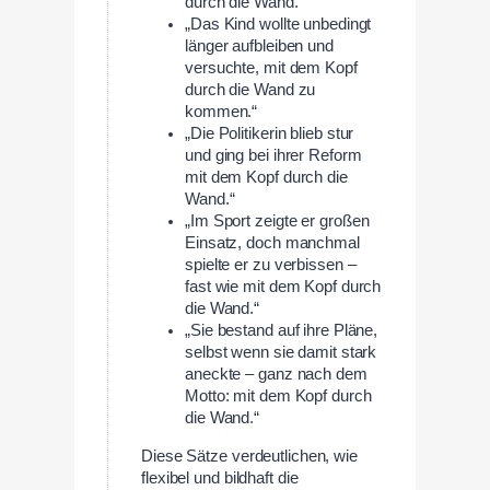
durch die Wand.“
„Das Kind wollte unbedingt
länger aufbleiben und
versuchte, mit dem Kopf
durch die Wand zu
kommen.“
„Die Politikerin blieb stur
und ging bei ihrer Reform
mit dem Kopf durch die
Wand.“
„Im Sport zeigte er großen
Einsatz, doch manchmal
spielte er zu verbissen –
fast wie mit dem Kopf durch
die Wand.“
„Sie bestand auf ihre Pläne,
selbst wenn sie damit stark
aneckte – ganz nach dem
Motto: mit dem Kopf durch
die Wand.“
Diese Sätze verdeutlichen, wie
flexibel und bildhaft die