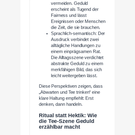
vermeiden. Geduld
erscheint als Tugend der
Fairness und lässt
Ereignissen oder Menschen
die Zeit, die sie brauchen.
Sprachlich-semantisch: Der
Ausdruck verbindet zwei
alltägliche Handlungen zu
einem einprägsamen Rat.
Die Alltagsszene verdichtet
abstrakte Geduld zu einem
merkfähigen Bild, das sich
leicht weitergeben lässt.
Diese Perspektiven zeigen, dass
„Abwarten und Tee trinken“ eine
klare Haltung empfiehlt: Erst
denken, dann handeln.
Ritual statt Hektik: Wie
die Tee-Szene Geduld
erzählbar macht