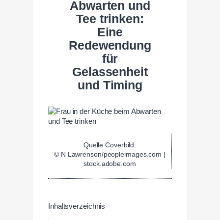
Abwarten und
Tee trinken:
Eine
Redewendung
für
Gelassenheit
und Timing
Quelle Coverbild:
© N Lawrenson/peopleimages.com |
stock.adobe.com
Inhaltsverzeichnis