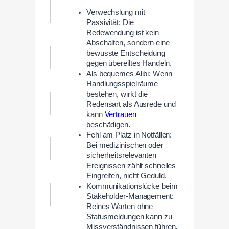
Verwechslung mit
Passivität: Die
Redewendung ist kein
Abschalten, sondern eine
bewusste Entscheidung
gegen übereiltes Handeln.
Als bequemes Alibi: Wenn
Handlungsspielräume
bestehen, wirkt die
Redensart als Ausrede und
kann
Vertrauen
beschädigen.
Fehl am Platz in Notfällen:
Bei medizinischen oder
sicherheitsrelevanten
Ereignissen zählt schnelles
Eingreifen, nicht Geduld.
Kommunikationslücke beim
Stakeholder-Management:
Reines Warten ohne
Statusmeldungen kann zu
Missverständnissen führen.