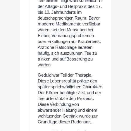
Tee trinken“ liegt wahrscheinlich in
der Alltags- und Heilpraxis des 17.
bis 19. Jahrhunderts im
deutschsprachigen Raum. Bevor
moderne Medikamente verfügbar
waren, setzten Menschen bei
Fieber, Verdauungsproblemen
oder Erkältungen auf Kräutertees.
Ärztliche Ratschläge lauteten
häufig, sich auszuruhen, Tee zu
trinken und auf Besserung zu
warten.
Geduld war Teil der Therapie.
Diese Lebensrealität prägte den
später sprichwörtlichen Charakter:
Der Körper benötigte Zeit, und der
Tee unterstützte den Prozess.
Diese Verbindung von
abwartender Haltung und einem
wohltuenden Getränk wurde zur
Grundlage dieser Redensart.