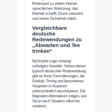
Redensart zu einem kleinen
sprachlichen Werkzeug, das
Klarheit schafft, Druck reduziert
und innere Sicherheit stärkt.
Vergleichbare
deutsche
Redewendungen zu
„Abwarten und Tee
trinken“
Nicht jede Lage verlangt
sofortiges Handeln. Neben dieser
typisch deutschen Redewendung
gibt es feste Formulierungen, die
Geduld, Timing und besonnenes
Vorgehen in Nuancen
unterschiedlich akzentuieren. Die
folgenden Alternativen zeigen, wie
Sie je nach Situation stilsicher
variieren.