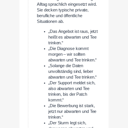
Alltag sprachlich eingesetzt wird.
Sie decken typische private,
berufliche und öffentliche
Situationen ab.
„Das Angebot ist raus, jetzt
heißt es abwarten und Tee
trinken.“
„Die Diagnose kommt
morgen – wir sollten
abwarten und Tee trinken.“
„Solange die Daten
unvollständig sind, lieber
abwarten und Tee trinken.“
„Der Support meldet sich,
also abwarten und Tee
trinken, bis der Patch
kommt.“
„Die Bewerbung ist stark,
jetzt nur abwarten und Tee
trinken.“
„Der Sturm legt sich,