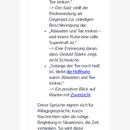
Tee trinken.“
–> Der Satz stellt die
Redewendung als
Gegenpol zur ständigen
Beschleunigung dar.
„Abwarten und Tee trinken –
weil innere Ruhe eine stille
Superkraft ist.“
–> Eine Erinnerung daran,
dass Geduld Stärke zeigt,
nicht Schwäche.
„Solange der Tee noch heiß
ist, bleibt
die Hoffnung
warm: Abwarten und Tee
trinken.“
–> Ein positiver Blick auf
Warten mit
Zuversicht
.
Diese Sprüche eignen sich für
Alltagsgespräche, kurze
Nachrichten oder als ruhige
Begleitung in Situationen, die Zeit
verlangen. So wird diese