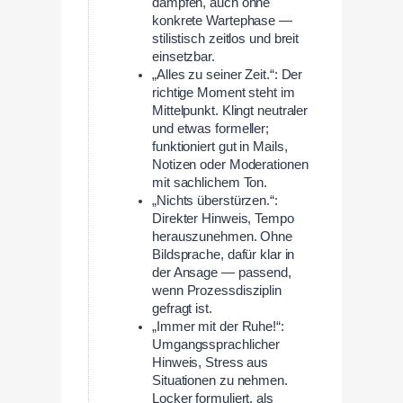
dämpfen, auch ohne
konkrete Wartephase —
stilistisch zeitlos und breit
einsetzbar.
„Alles zu seiner Zeit.“: Der
richtige Moment steht im
Mittelpunkt. Klingt neutraler
und etwas formeller;
funktioniert gut in Mails,
Notizen oder Moderationen
mit sachlichem Ton.
„Nichts überstürzen.“:
Direkter Hinweis, Tempo
herauszunehmen. Ohne
Bildsprache, dafür klar in
der Ansage — passend,
wenn Prozessdisziplin
gefragt ist.
„Immer mit der Ruhe!“:
Umgangssprachlicher
Hinweis, Stress aus
Situationen zu nehmen.
Locker formuliert, als