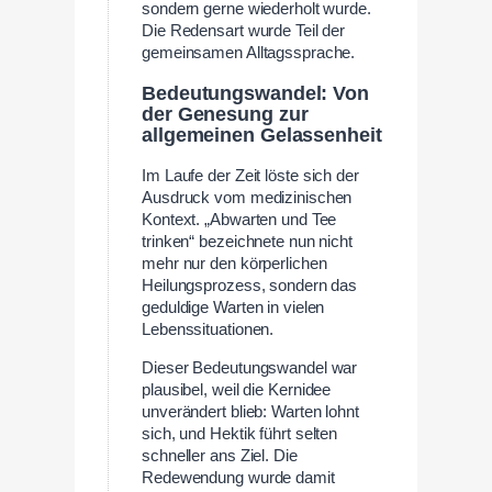
sondern gerne wiederholt wurde.
Die Redensart wurde Teil der
gemeinsamen Alltagssprache.
Bedeutungswandel: Von
der Genesung zur
allgemeinen Gelassenheit
Im Laufe der Zeit löste sich der
Ausdruck vom medizinischen
Kontext. „Abwarten und Tee
trinken“ bezeichnete nun nicht
mehr nur den körperlichen
Heilungsprozess, sondern das
geduldige Warten in vielen
Lebenssituationen.
Dieser Bedeutungswandel war
plausibel, weil die Kernidee
unverändert blieb: Warten lohnt
sich, und Hektik führt selten
schneller ans Ziel. Die
Redewendung wurde damit