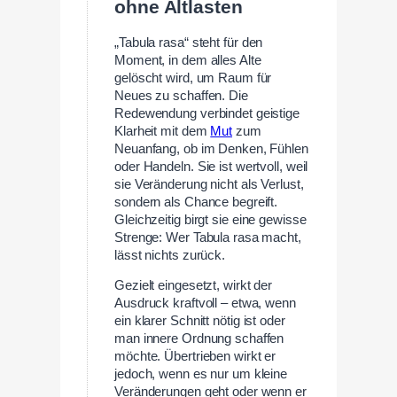
ohne Altlasten
„Tabula rasa“ steht für den
Moment, in dem alles Alte
gelöscht wird, um Raum für
Neues zu schaffen. Die
Redewendung verbindet geistige
Klarheit mit dem
Mut
zum
Neuanfang, ob im Denken, Fühlen
oder Handeln. Sie ist wertvoll, weil
sie Veränderung nicht als Verlust,
sondern als Chance begreift.
Gleichzeitig birgt sie eine gewisse
Strenge: Wer Tabula rasa macht,
lässt nichts zurück.
Gezielt eingesetzt, wirkt der
Ausdruck kraftvoll – etwa, wenn
ein klarer Schnitt nötig ist oder
man innere Ordnung schaffen
möchte. Übertrieben wirkt er
jedoch, wenn es nur um kleine
Veränderungen geht oder wenn er