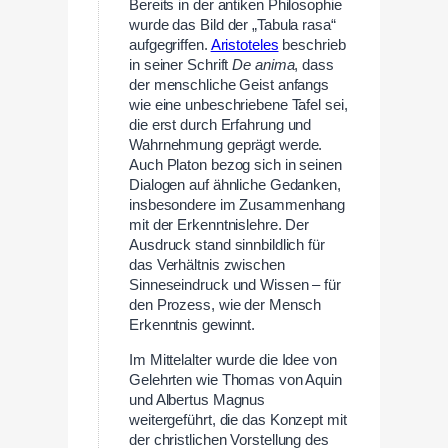
Bereits in der antiken Philosophie
wurde das Bild der „Tabula rasa“
aufgegriffen.
Aristoteles
beschrieb
in seiner Schrift
De anima
, dass
der menschliche Geist anfangs
wie eine unbeschriebene Tafel sei,
die erst durch Erfahrung und
Wahrnehmung geprägt werde.
Auch Platon bezog sich in seinen
Dialogen auf ähnliche Gedanken,
insbesondere im Zusammenhang
mit der Erkenntnislehre. Der
Ausdruck stand sinnbildlich für
das Verhältnis zwischen
Sinneseindruck und Wissen – für
den Prozess, wie der Mensch
Erkenntnis gewinnt.
Im Mittelalter wurde die Idee von
Gelehrten wie Thomas von Aquin
und Albertus Magnus
weitergeführt, die das Konzept mit
der christlichen Vorstellung des