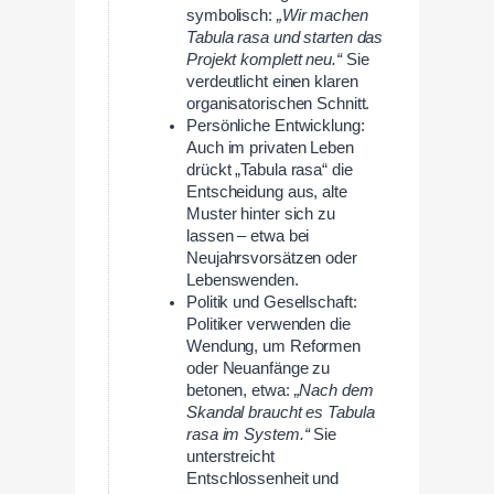
symbolisch:
„Wir machen
Tabula rasa und starten das
Projekt komplett neu.“
Sie
verdeutlicht einen klaren
organisatorischen Schnitt.
Persönliche Entwicklung:
Auch im privaten Leben
drückt „Tabula rasa“ die
Entscheidung aus, alte
Muster hinter sich zu
lassen – etwa bei
Neujahrsvorsätzen oder
Lebenswenden.
Politik und Gesellschaft:
Politiker verwenden die
Wendung, um Reformen
oder Neuanfänge zu
betonen, etwa:
„Nach dem
Skandal braucht es Tabula
rasa im System.“
Sie
unterstreicht
Entschlossenheit und