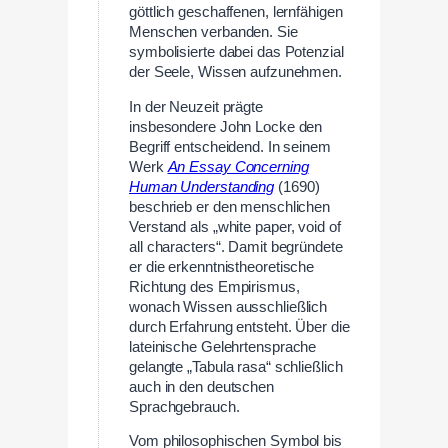
göttlich geschaffenen, lernfähigen
Menschen verbanden. Sie
symbolisierte dabei das Potenzial
der Seele, Wissen aufzunehmen.
In der Neuzeit prägte
insbesondere John Locke den
Begriff entscheidend. In seinem
Werk
An Essay Concerning
Human Understanding
(1690)
beschrieb er den menschlichen
Verstand als „white paper, void of
all characters“. Damit begründete
er die erkenntnistheoretische
Richtung des Empirismus,
wonach Wissen ausschließlich
durch Erfahrung entsteht. Über die
lateinische Gelehrtensprache
gelangte „Tabula rasa“ schließlich
auch in den deutschen
Sprachgebrauch.
Vom philosophischen Symbol bis