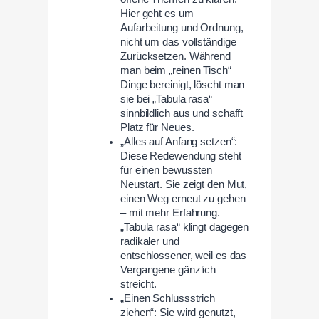
Hier geht es um
Aufarbeitung und Ordnung,
nicht um das vollständige
Zurücksetzen. Während
man beim „reinen Tisch“
Dinge bereinigt, löscht man
sie bei „Tabula rasa“
sinnbildlich aus und schafft
Platz für Neues.
„Alles auf Anfang setzen“:
Diese Redewendung steht
für einen bewussten
Neustart. Sie zeigt den Mut,
einen Weg erneut zu gehen
– mit mehr Erfahrung.
„Tabula rasa“ klingt dagegen
radikaler und
entschlossener, weil es das
Vergangene gänzlich
streicht.
„Einen Schlussstrich
ziehen“: Sie wird genutzt,