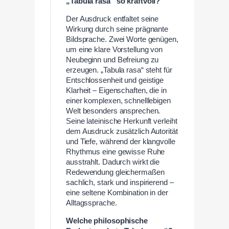
„Tabula rasa“ so kraftvoll?
Der Ausdruck entfaltet seine
Wirkung durch seine prägnante
Bildsprache. Zwei Worte genügen,
um eine klare Vorstellung von
Neubeginn und Befreiung zu
erzeugen. „Tabula rasa“ steht für
Entschlossenheit und geistige
Klarheit – Eigenschaften, die in
einer komplexen, schnelllebigen
Welt besonders ansprechen.
Seine lateinische Herkunft verleiht
dem Ausdruck zusätzlich Autorität
und Tiefe, während der klangvolle
Rhythmus eine gewisse Ruhe
ausstrahlt. Dadurch wirkt die
Redewendung gleichermaßen
sachlich, stark und inspirierend –
eine seltene Kombination in der
Alltagssprache.
Welche philosophische