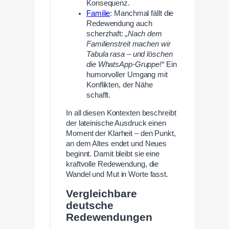
Konsequenz.
Familie
: Manchmal fällt die
Redewendung auch
scherzhaft:
„Nach dem
Familienstreit machen wir
Tabula rasa – und löschen
die WhatsApp-Gruppe!“
Ein
humorvoller Umgang mit
Konflikten, der Nähe
schafft.
In all diesen Kontexten beschreibt
der lateinische Ausdruck einen
Moment der Klarheit – den Punkt,
an dem Altes endet und Neues
beginnt. Damit bleibt sie eine
kraftvolle Redewendung, die
Wandel und Mut in Worte fasst.
Vergleichbare
deutsche
Redewendungen