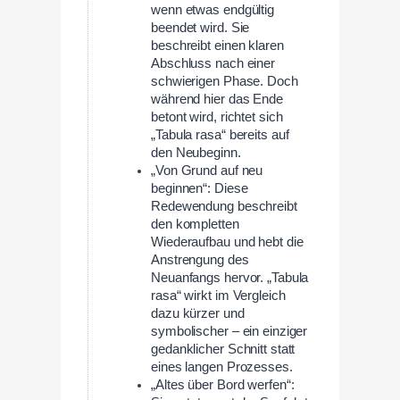
wenn etwas endgültig
beendet wird. Sie
beschreibt einen klaren
Abschluss nach einer
schwierigen Phase. Doch
während hier das Ende
betont wird, richtet sich
„Tabula rasa“ bereits auf
den Neubeginn.
„Von Grund auf neu
beginnen“: Diese
Redewendung beschreibt
den kompletten
Wiederaufbau und hebt die
Anstrengung des
Neuanfangs hervor. „Tabula
rasa“ wirkt im Vergleich
dazu kürzer und
symbolischer – ein einziger
gedanklicher Schnitt statt
eines langen Prozesses.
„Altes über Bord werfen“: