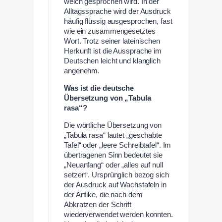
weich gesprochen wird. In der
Alltagssprache wird der Ausdruck
häufig flüssig ausgesprochen, fast
wie ein zusammengesetztes
Wort. Trotz seiner lateinischen
Herkunft ist die Aussprache im
Deutschen leicht und klanglich
angenehm.
Was ist die deutsche
Übersetzung von „Tabula
rasa“?
Die wörtliche Übersetzung von
„Tabula rasa“ lautet „geschabte
Tafel“ oder „leere Schreibtafel“. Im
übertragenen Sinn bedeutet sie
„Neuanfang“ oder „alles auf null
setzen“. Ursprünglich bezog sich
der Ausdruck auf Wachstafeln in
der Antike, die nach dem
Abkratzen der Schrift
wiederverwendet werden konnten.