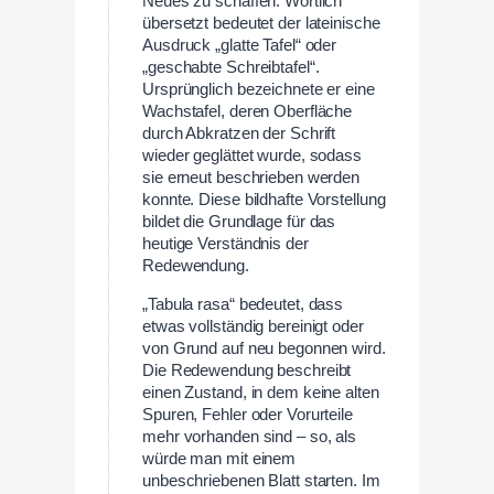
Neues zu schaffen. Wörtlich
übersetzt bedeutet der lateinische
Ausdruck „glatte Tafel“ oder
„geschabte Schreibtafel“.
Ursprünglich bezeichnete er eine
Wachstafel, deren Oberfläche
durch Abkratzen der Schrift
wieder geglättet wurde, sodass
sie erneut beschrieben werden
konnte. Diese bildhafte Vorstellung
bildet die Grundlage für das
heutige Verständnis der
Redewendung.
„Tabula rasa“ bedeutet, dass
etwas vollständig bereinigt oder
von Grund auf neu begonnen wird.
Die Redewendung beschreibt
einen Zustand, in dem keine alten
Spuren, Fehler oder Vorurteile
mehr vorhanden sind – so, als
würde man mit einem
unbeschriebenen Blatt starten. Im