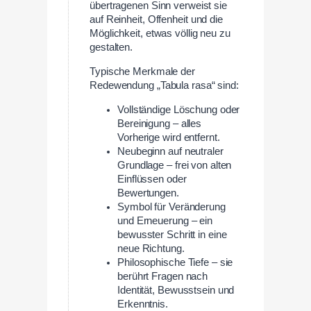
übertragenen Sinn verweist sie
auf Reinheit, Offenheit und die
Möglichkeit, etwas völlig neu zu
gestalten.
Typische Merkmale der
Redewendung „Tabula rasa“ sind:
Vollständige Löschung oder
Bereinigung – alles
Vorherige wird entfernt.
Neubeginn auf neutraler
Grundlage – frei von alten
Einflüssen oder
Bewertungen.
Symbol für Veränderung
und Erneuerung – ein
bewusster Schritt in eine
neue Richtung.
Philosophische Tiefe – sie
berührt Fragen nach
Identität, Bewusstsein und
Erkenntnis.