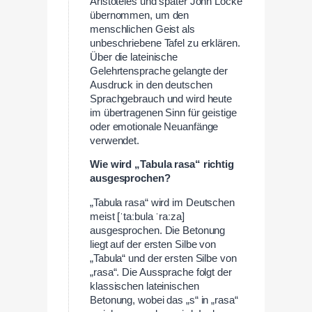
Aristoteles und später John Locke
übernommen, um den
menschlichen Geist als
unbeschriebene Tafel zu erklären.
Über die lateinische
Gelehrtensprache gelangte der
Ausdruck in den deutschen
Sprachgebrauch und wird heute
im übertragenen Sinn für geistige
oder emotionale Neuanfänge
verwendet.
Wie wird „Tabula rasa“ richtig
ausgesprochen?
„Tabula rasa“ wird im Deutschen
meist [ˈtaːbula ˈraːza]
ausgesprochen. Die Betonung
liegt auf der ersten Silbe von
„Tabula“ und der ersten Silbe von
„rasa“. Die Aussprache folgt der
klassischen lateinischen
Betonung, wobei das „s“ in „rasa“