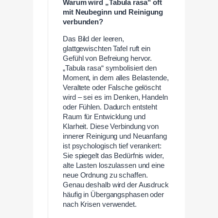
Warum wird „Tabula rasa“ oft
mit Neubeginn und Reinigung
verbunden?
Das Bild der leeren,
glattgewischten Tafel ruft ein
Gefühl von Befreiung hervor.
„Tabula rasa“ symbolisiert den
Moment, in dem alles Belastende,
Veraltete oder Falsche gelöscht
wird – sei es im Denken, Handeln
oder Fühlen. Dadurch entsteht
Raum für Entwicklung und
Klarheit. Diese Verbindung von
innerer Reinigung und Neuanfang
ist psychologisch tief verankert:
Sie spiegelt das Bedürfnis wider,
alte Lasten loszulassen und eine
neue Ordnung zu schaffen.
Genau deshalb wird der Ausdruck
häufig in Übergangsphasen oder
nach Krisen verwendet.