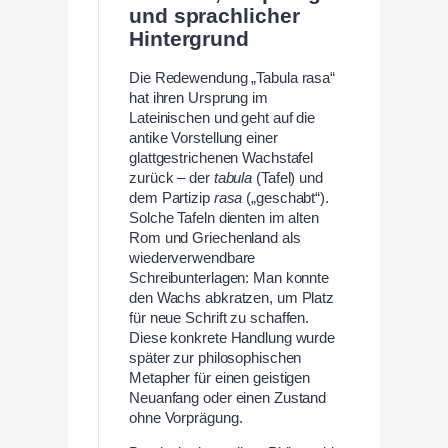
und sprachlicher
Hintergrund
Die Redewendung „Tabula rasa“
hat ihren Ursprung im
Lateinischen und geht auf die
antike Vorstellung einer
glattgestrichenen Wachstafel
zurück – der
tabula
(Tafel) und
dem Partizip
rasa
(„geschabt“).
Solche Tafeln dienten im alten
Rom und Griechenland als
wiederverwendbare
Schreibunterlagen: Man konnte
den Wachs abkratzen, um Platz
für neue Schrift zu schaffen.
Diese konkrete Handlung wurde
später zur philosophischen
Metapher für einen geistigen
Neuanfang oder einen Zustand
ohne Vorprägung.