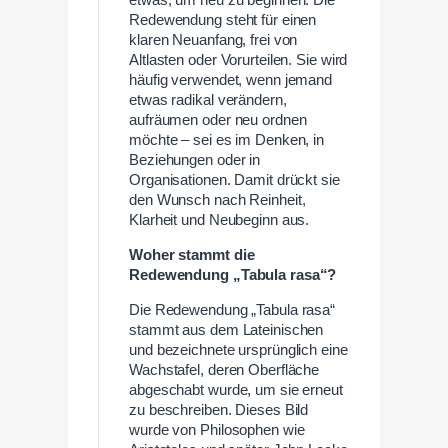
etwas, um neu zu beginnen. Die
Redewendung steht für einen
klaren Neuanfang, frei von
Altlasten oder Vorurteilen. Sie wird
häufig verwendet, wenn jemand
etwas radikal verändern,
aufräumen oder neu ordnen
möchte – sei es im Denken, in
Beziehungen oder in
Organisationen. Damit drückt sie
den Wunsch nach Reinheit,
Klarheit und Neubeginn aus.
Woher stammt die
Redewendung „Tabula rasa“?
Die Redewendung „Tabula rasa“
stammt aus dem Lateinischen
und bezeichnete ursprünglich eine
Wachstafel, deren Oberfläche
abgeschabt wurde, um sie erneut
zu beschreiben. Dieses Bild
wurde von Philosophen wie