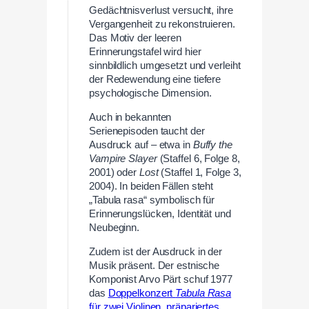
Gedächtnisverlust versucht, ihre
Vergangenheit zu rekonstruieren.
Das Motiv der leeren
Erinnerungstafel wird hier
sinnbildlich umgesetzt und verleiht
der Redewendung eine tiefere
psychologische Dimension.
Auch in bekannten
Serienepisoden taucht der
Ausdruck auf – etwa in
Buffy the
Vampire Slayer
(Staffel 6, Folge 8,
2001) oder
Lost
(Staffel 1, Folge 3,
2004). In beiden Fällen steht
„Tabula rasa“ symbolisch für
Erinnerungslücken, Identität und
Neubeginn.
Zudem ist der Ausdruck in der
Musik präsent. Der estnische
Komponist Arvo Pärt schuf 1977
das
Doppelkonzert
Tabula Rasa
für zwei Violinen, präpariertes