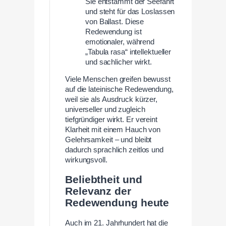
Sie entstammt der Seefahrt
und steht für das Loslassen
von Ballast. Diese
Redewendung ist
emotionaler, während
„Tabula rasa“ intellektueller
und sachlicher wirkt.
Viele Menschen greifen bewusst
auf die lateinische Redewendung,
weil sie als Ausdruck kürzer,
universeller und zugleich
tiefgründiger wirkt. Er vereint
Klarheit mit einem Hauch von
Gelehrsamkeit – und bleibt
dadurch sprachlich zeitlos und
wirkungsvoll.
Beliebtheit und
Relevanz der
Redewendung heute
Auch im 21. Jahrhundert hat die