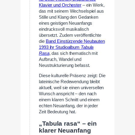
Klavier und Orchester
– ein Werk,
das mit seinem Wechselspiel aus
Stille und Klang den Gedanken
eines geistigen Neuanfangs
eindrucksvoll musikalisch
übersetzt. Zudem veröffentlichte
die
Band Einstürzende Neubauten
1993 ihr Studioalbum
Tabula
Rasa
, das sich thematisch mit
Aufbruch, Wandel und
Neustrukturierung befasst.
Diese kulturelle Präsenz zeigt: Die
lateinische Redewendung bleibt
aktuell, weil sie einen universellen
Wunsch anspricht – den nach
einem klaren Schnitt und einem
echten Neuanfang, der in jeder
Zeit Bedeutung hat.
„Tabula rasa“ – ein
klarer Neuanfang