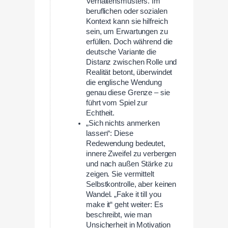
Verhaltensmusters. Im
beruflichen oder sozialen
Kontext kann sie hilfreich
sein, um Erwartungen zu
erfüllen. Doch während die
deutsche Variante die
Distanz zwischen Rolle und
Realität betont, überwindet
die englische Wendung
genau diese Grenze – sie
führt vom Spiel zur
Echtheit.
„Sich nichts anmerken
lassen“: Diese
Redewendung bedeutet,
innere Zweifel zu verbergen
und nach außen Stärke zu
zeigen. Sie vermittelt
Selbstkontrolle, aber keinen
Wandel. „Fake it till you
make it“ geht weiter: Es
beschreibt, wie man
Unsicherheit in Motivation