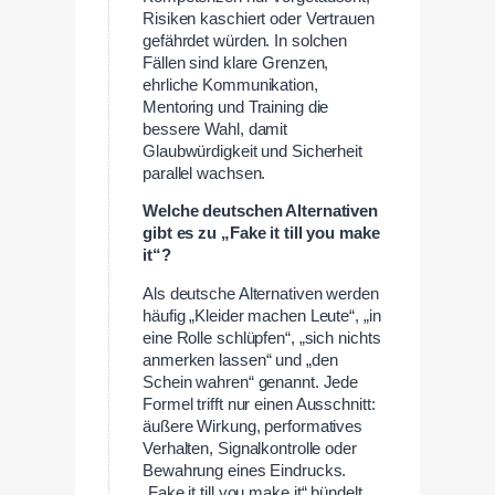
Risiken kaschiert oder Vertrauen
gefährdet würden. In solchen
Fällen sind klare Grenzen,
ehrliche Kommunikation,
Mentoring und Training die
bessere Wahl, damit
Glaubwürdigkeit und Sicherheit
parallel wachsen.
Welche deutschen Alternativen
gibt es zu „Fake it till you make
it“?
Als deutsche Alternativen werden
häufig „Kleider machen Leute“, „in
eine Rolle schlüpfen“, „sich nichts
anmerken lassen“ und „den
Schein wahren“ genannt. Jede
Formel trifft nur einen Ausschnitt:
äußere Wirkung, performatives
Verhalten, Signalkontrolle oder
Bewahrung eines Eindrucks.
„Fake it till you make it“ bündelt