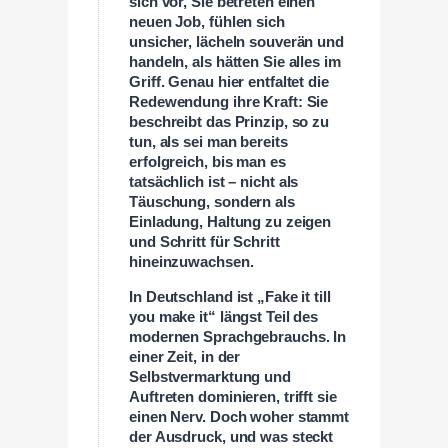
sich vor, Sie betreten einen
neuen Job, fühlen sich
unsicher, lächeln souverän und
handeln, als hätten Sie alles im
Griff. Genau hier entfaltet die
Redewendung ihre Kraft: Sie
beschreibt das Prinzip, so zu
tun, als sei man bereits
erfolgreich, bis man es
tatsächlich ist – nicht als
Täuschung, sondern als
Einladung, Haltung zu zeigen
und Schritt für Schritt
hineinzuwachsen.
In Deutschland ist „Fake it till
you make it“ längst Teil des
modernen Sprachgebrauchs. In
einer Zeit, in der
Selbstvermarktung und
Auftreten dominieren, trifft sie
einen Nerv. Doch woher stammt
der Ausdruck, und was steckt