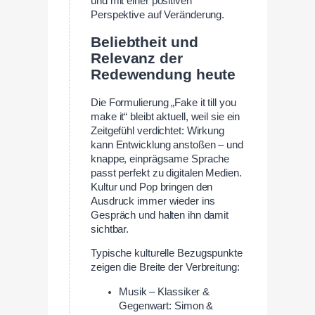
und mit einer positiven
Perspektive auf Veränderung.
Beliebtheit und
Relevanz der
Redewendung heute
Die Formulierung „Fake it till you
make it“ bleibt aktuell, weil sie ein
Zeitgefühl verdichtet: Wirkung
kann Entwicklung anstoßen – und
knappe, einprägsame Sprache
passt perfekt zu digitalen Medien.
Kultur und Pop bringen den
Ausdruck immer wieder ins
Gespräch und halten ihn damit
sichtbar.
Typische kulturelle Bezugspunkte
zeigen die Breite der Verbreitung:
Musik – Klassiker &
Gegenwart: Simon &