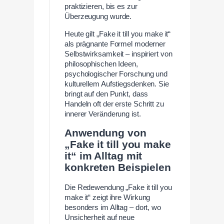
praktizieren, bis es zur
Überzeugung wurde.
Heute gilt „Fake it till you make it“
als prägnante Formel moderner
Selbstwirksamkeit – inspiriert von
philosophischen Ideen,
psychologischer Forschung und
kulturellem Aufstiegsdenken. Sie
bringt auf den Punkt, dass
Handeln oft der erste Schritt zu
innerer Veränderung ist.
Anwendung von
„Fake it till you make
it“ im Alltag mit
konkreten Beispielen
Die Redewendung „Fake it till you
make it“ zeigt ihre Wirkung
besonders im Alltag – dort, wo
Unsicherheit auf neue