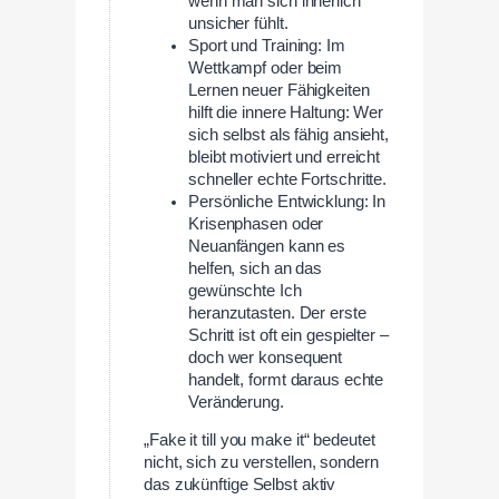
wenn man sich innerlich
unsicher fühlt.
Sport und Training: Im
Wettkampf oder beim
Lernen neuer Fähigkeiten
hilft die innere Haltung: Wer
sich selbst als fähig ansieht,
bleibt motiviert und erreicht
schneller echte Fortschritte.
Persönliche Entwicklung: In
Krisenphasen oder
Neuanfängen kann es
helfen, sich an das
gewünschte Ich
heranzutasten. Der erste
Schritt ist oft ein gespielter –
doch wer konsequent
handelt, formt daraus echte
Veränderung.
„Fake it till you make it“ bedeutet
nicht, sich zu verstellen, sondern
das zukünftige Selbst aktiv