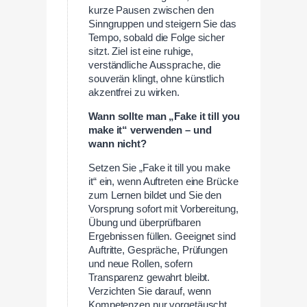
kurze Pausen zwischen den
Sinngruppen und steigern Sie das
Tempo, sobald die Folge sicher
sitzt. Ziel ist eine ruhige,
verständliche Aussprache, die
souverän klingt, ohne künstlich
akzentfrei zu wirken.
Wann sollte man „Fake it till you
make it“ verwenden – und
wann nicht?
Setzen Sie „Fake it till you make
it“ ein, wenn Auftreten eine Brücke
zum Lernen bildet und Sie den
Vorsprung sofort mit Vorbereitung,
Übung und überprüfbaren
Ergebnissen füllen. Geeignet sind
Auftritte, Gespräche, Prüfungen
und neue Rollen, sofern
Transparenz gewahrt bleibt.
Verzichten Sie darauf, wenn
Kompetenzen nur vorgetäuscht,