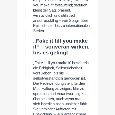
recyceln und erneuern „Fake it till
you make it“ fortlaufend; dadurch
bleibt der Satz präsent,
verständlich und stilistisch
anschlussfähig – von Songs über
Episodentitel bis zu internationalen
Serien.
„Fake it till you make
it“ – souverän wirken,
bis es gelingt
„Fake it till you make it“ beschreibt
die Fähigkeit, Selbstsicherheit
vorzuleben, bis sie
selbstverständlich geworden ist.
Die Redewendung steht für den
Mut, Haltung zu zeigen, klar zu
sprechen und Verantwortung zu
übernehmen, auch wenn man
sich innerlich noch unsicher fühlt.
Sie verbindet Auftreten mit
Entwicklung – aus anfänglichem