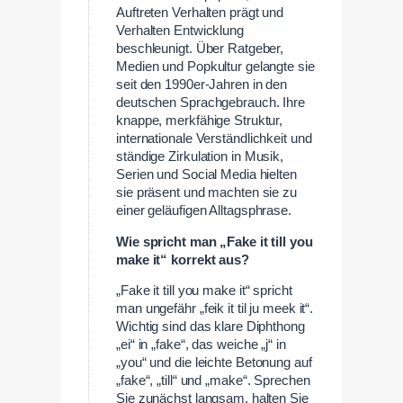
Auftreten Verhalten prägt und
Verhalten Entwicklung
beschleunigt. Über Ratgeber,
Medien und Popkultur gelangte sie
seit den 1990er-Jahren in den
deutschen Sprachgebrauch. Ihre
knappe, merkfähige Struktur,
internationale Verständlichkeit und
ständige Zirkulation in Musik,
Serien und Social Media hielten
sie präsent und machten sie zu
einer geläufigen Alltagsphrase.
Wie spricht man „Fake it till you
make it“ korrekt aus?
„Fake it till you make it“ spricht
man ungefähr „feik it til ju meek it“.
Wichtig sind das klare Diphthong
„ei“ in „fake“, das weiche „j“ in
„you“ und die leichte Betonung auf
„fake“, „till“ und „make“. Sprechen
Sie zunächst langsam, halten Sie