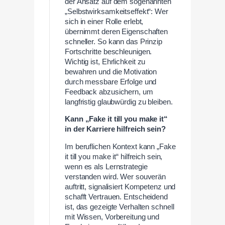
der Ansatz auf dem sogenannten
„Selbstwirksamkeitseffekt“: Wer
sich in einer Rolle erlebt,
übernimmt deren Eigenschaften
schneller. So kann das Prinzip
Fortschritte beschleunigen.
Wichtig ist, Ehrlichkeit zu
bewahren und die Motivation
durch messbare Erfolge und
Feedback abzusichern, um
langfristig glaubwürdig zu bleiben.
Kann „Fake it till you make it“
in der Karriere hilfreich sein?
Im beruflichen Kontext kann „Fake
it till you make it“ hilfreich sein,
wenn es als Lernstrategie
verstanden wird. Wer souverän
auftritt, signalisiert Kompetenz und
schafft Vertrauen. Entscheidend
ist, das gezeigte Verhalten schnell
mit Wissen, Vorbereitung und