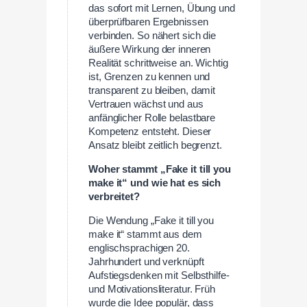
das sofort mit Lernen, Übung und
überprüfbaren Ergebnissen
verbinden. So nähert sich die
äußere Wirkung der inneren
Realität schrittweise an. Wichtig
ist, Grenzen zu kennen und
transparent zu bleiben, damit
Vertrauen wächst und aus
anfänglicher Rolle belastbare
Kompetenz entsteht. Dieser
Ansatz bleibt zeitlich begrenzt.
Woher stammt „Fake it till you
make it“ und wie hat es sich
verbreitet?
Die Wendung „Fake it till you
make it“ stammt aus dem
englischsprachigen 20.
Jahrhundert und verknüpft
Aufstiegsdenken mit Selbsthilfe-
und Motivationsliteratur. Früh
wurde die Idee populär, dass