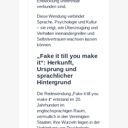
Entwicklung untrennbar
verbunden sind.
Diese Wendung verbindet
Sprache, Psychologie und Kultur
– sie zeigt, wie Überzeugung und
Verhalten ineinandergreifen und
Selbstvertrauen wachsen lassen
können.
„Fake it till you make
it“: Herkunft,
Ursprung und
sprachlicher
Hintergrund
Die Redewendung „Fake it till you
make it“ entstand im 20.
Jahrhundert im
englischsprachigen Raum,
vermutlich in den Vereinigten
Staaten. Ihre Wurzeln liegen in der
Verbindung von Psychologie,