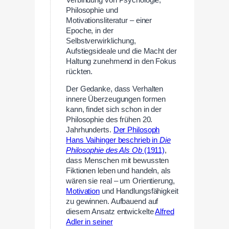
Philosophie und
Motivationsliteratur – einer
Epoche, in der
Selbstverwirklichung,
Aufstiegsideale und die Macht der
Haltung zunehmend in den Fokus
rückten.
Der Gedanke, dass Verhalten
innere Überzeugungen formen
kann, findet sich schon in der
Philosophie des frühen 20.
Jahrhunderts.
Der Philosoph
Hans Vaihinger beschrieb in
Die
Philosophie des Als Ob
(1911)
,
dass Menschen mit bewussten
Fiktionen leben und handeln, als
wären sie real – um Orientierung,
Motivation
und Handlungsfähigkeit
zu gewinnen. Aufbauend auf
diesem Ansatz entwickelte
Alfred
Adler in seiner