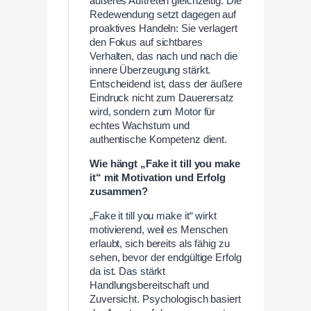
äußeres Auftreten gleichzeitig. Die
Redewendung setzt dagegen auf
proaktives Handeln: Sie verlagert
den Fokus auf sichtbares
Verhalten, das nach und nach die
innere Überzeugung stärkt.
Entscheidend ist, dass der äußere
Eindruck nicht zum Dauerersatz
wird, sondern zum Motor für
echtes Wachstum und
authentische Kompetenz dient.
Wie hängt „Fake it till you make
it“ mit Motivation und Erfolg
zusammen?
„Fake it till you make it“ wirkt
motivierend, weil es Menschen
erlaubt, sich bereits als fähig zu
sehen, bevor der endgültige Erfolg
da ist. Das stärkt
Handlungsbereitschaft und
Zuversicht. Psychologisch basiert