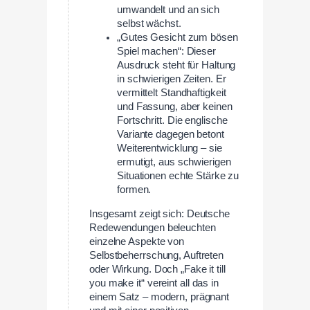
umwandelt und an sich
selbst wächst.
„Gutes Gesicht zum bösen
Spiel machen“: Dieser
Ausdruck steht für Haltung
in schwierigen Zeiten. Er
vermittelt Standhaftigkeit
und Fassung, aber keinen
Fortschritt. Die englische
Variante dagegen betont
Weiterentwicklung – sie
ermutigt, aus schwierigen
Situationen echte Stärke zu
formen.
Insgesamt zeigt sich: Deutsche
Redewendungen beleuchten
einzelne Aspekte von
Selbstbeherrschung, Auftreten
oder Wirkung. Doch „Fake it till
you make it“ vereint all das in
einem Satz – modern, prägnant