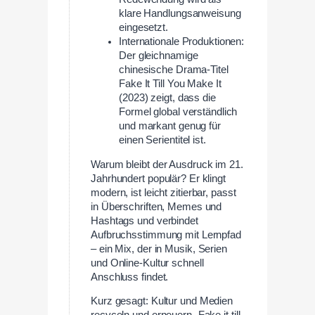
klare Handlungsanweisung
eingesetzt.
Internationale Produktionen:
Der gleichnamige
chinesische Drama-Titel
Fake It Till You Make It
(2023) zeigt, dass die
Formel global verständlich
und markant genug für
einen Serientitel ist.
Warum bleibt der Ausdruck im 21.
Jahrhundert populär? Er klingt
modern, ist leicht zitierbar, passt
in Überschriften, Memes und
Hashtags und verbindet
Aufbruchsstimmung mit Lernpfad
– ein Mix, der in Musik, Serien
und Online-Kultur schnell
Anschluss findet.
Kurz gesagt: Kultur und Medien