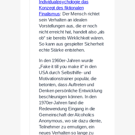
Individualpsychologie das
Konzept des fiktionalen
Finalismus
: Der Mensch richtet
sein Verhalten an idealen
Vorstellungen aus, die er noch
nicht erreicht hat, handelt also „als
ob“ sie bereits Wirklichkeit wären.
So kann aus gespielter Sicherheit
echte Stärke entstehen.
In den 1960er-Jahren wurde
„Fake it till you make it“ in den
USA durch Selbsthilfe- und
Motivationstrainer populär, die
betonten, dass Auftreten und
Denken persönliche Entwicklung
beschleunigen können. In den
1970er-Jahren fand die
Redewendung Eingang in die
Gemeinschaft der Alcoholics
Anonymous, wo sie dazu diente,
Teilnehmer zu ermutigen, ein
neues Verhalten so lange zu