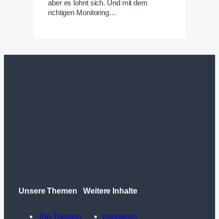
aber es lohnt sich. Und mit dem
richtigen Monitoring…
Unsere Themen
Weitere Inhalte
Top Themen
Interviews