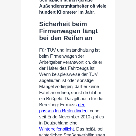
Schließlich fahren gerade
Außendienstmitarbeiter oft viele
hundert Kilometer im Jahr.
Sicherheit beim
Firmenwagen fängt
bei den Reifen an
Für TÜV und Instandhaltung ist
beim Firmenwagen der
Arbeitgeber verantwortlich, da er
der Halter des Fahrzeugs ist.
Wenn beispielsweise der TÜV
abgelaufen ist oder sonstige
Mängel vorliegen, darf er keine
Fahrt anordnen, sonst droht ihm
ein Bußgeld. Das gilt auch für die
Bereifung: Er muss
den
passenden Reifen finden
, denn
seit Ende November 2010 gibt es
in Deutschland eine
Winterreifenpflicht
. Das heißt, bei
winterlichen Straßenverhältnissen