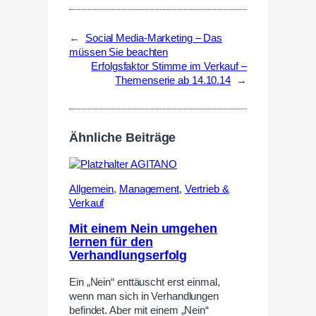
←
Social Media-Marketing – Das
müssen Sie beachten
Erfolgsfaktor Stimme im Verkauf –
Themenserie ab 14.10.14
→
Ähnliche Beiträge
Allgemein
,
Management
,
Vertrieb &
Verkauf
Mit einem Nein umgehen
lernen für den
Verhandlungserfolg
Ein „Nein“ enttäuscht erst einmal,
wenn man sich in Verhandlungen
befindet. Aber mit einem „Nein“