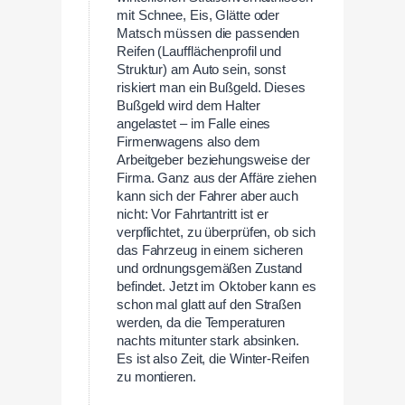
mit Schnee, Eis, Glätte oder
Matsch müssen die passenden
Reifen (Laufflächenprofil und
Struktur) am Auto sein, sonst
riskiert man ein Bußgeld. Dieses
Bußgeld wird dem Halter
angelastet – im Falle eines
Firmenwagens also dem
Arbeitgeber beziehungsweise der
Firma. Ganz aus der Affäre ziehen
kann sich der Fahrer aber auch
nicht: Vor Fahrtantritt ist er
verpflichtet, zu überprüfen, ob sich
das Fahrzeug in einem sicheren
und ordnungsgemäßen Zustand
befindet. Jetzt im Oktober kann es
schon mal glatt auf den Straßen
werden, da die Temperaturen
nachts mitunter stark absinken.
Es ist also Zeit, die Winter-Reifen
zu montieren.