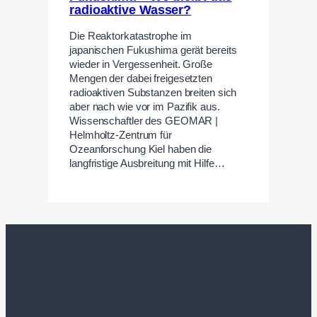
radioaktive Wasser?
Die Reaktorkatastrophe im
japanischen Fukushima gerät bereits
wieder in Vergessenheit. Große
Mengen der dabei freigesetzten
radioaktiven Substanzen breiten sich
aber nach wie vor im Pazifik aus.
Wissenschaftler des GEOMAR |
Helmholtz-Zentrum für
Ozeanforschung Kiel haben die
langfristige Ausbreitung mit Hilfe…