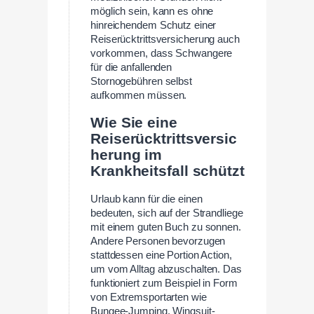
möglich sein, kann es ohne
hinreichendem Schutz einer
Reiserücktrittsversicherung auch
vorkommen, dass Schwangere
für die anfallenden
Stornogebühren selbst
aufkommen müssen.
Wie Sie eine
Reiserücktrittsversic
herung im
Krankheitsfall schützt
Urlaub kann für die einen
bedeuten, sich auf der Strandliege
mit einem guten Buch zu sonnen.
Andere Personen bevorzugen
stattdessen eine Portion Action,
um vom Alltag abzuschalten. Das
funktioniert zum Beispiel in Form
von Extremsportarten wie
Bungee-Jumping, Wingsuit-