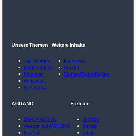
Unsere Themen
Weitere Inhalte
Top Themen
Interviews
Management
Bücher
Finanzen
Zahlen-Daten-Fakten
Wirtschaft
Panorama
AGITANO
Formate
Über AGITANO
Glossar
Werben auf AGITANO
Berufe
Kontakt
Zitate