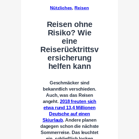
Nützliches
, 
Reisen
Reisen ohne
Risiko? Wie
eine
Reiserücktrittsv
ersicherung
helfen kann
Geschmäcker sind
bekanntlich verschieden.
Auch, was das Reisen
angeht.
2018 freuten sich
etwa rund 13,4 Millionen
Deutsche auf einen
Skiurlaub
. Andere planen
dagegen schon die nächste
Sommerreise. Das leuchtet
ein, schließlich locken