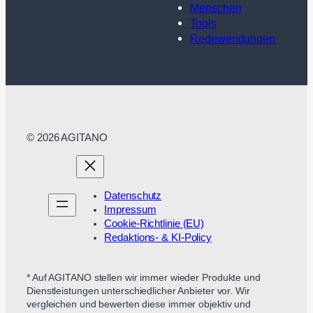
Menschen
Tools
Redewendungen
© 2026 AGITANO
Datenschutz
Impressum
Cookie-Richtlinie (EU)
Redaktions- & KI-Policy
* Auf AGITANO stellen wir immer wieder Produkte und
Dienstleistungen unterschiedlicher Anbieter vor. Wir
vergleichen und bewerten diese immer objektiv und