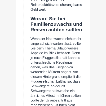
Reiserücktrittsversicherung bares
Geld wert.
Worauf Sie bei
Familienzuwachs und
Reisen achten sollten
Wenn der Nachwuchs nicht mehr
lange auf sich warten lässt, sollten
Sie beim Thema Urlaub weitere
Aspekte im Blick behalten. Denn
je nach Fluggesellschaft kann es
unterschiedliche Regelungen
geben, was das Fliegen von
werdenden Müttern angeht. Vor
diesem Hintergrund empfiehlt die
Fluggesellschaft Lufthansa, dass
Schwangere ab der 28.
Schwangerschaftswoche ein
ärztliches Attest mitführen sollten.
Sollte der Urlaubsantritt aus
medizinischen Gründen nicht