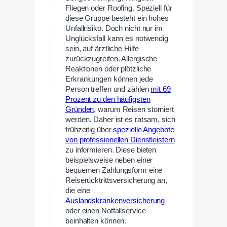
Fliegen oder Roofing. Speziell für
diese Gruppe besteht ein hohes
Unfallrisiko. Doch nicht nur im
Unglücksfall kann es notwendig
sein, auf ärztliche Hilfe
zurückzugreifen. Allergische
Reaktionen oder plötzliche
Erkrankungen können jede
Person treffen und zählen
mit 69
Prozent zu den häufigsten
Gründen
, warum Reisen storniert
werden. Daher ist es ratsam, sich
frühzeitig über
spezielle Angebote
von professionellen Dienstleistern
zu informieren. Diese bieten
beispielsweise neben einer
bequemen Zahlungsform eine
Reiserücktrittsversicherung an,
die eine
Auslandskrankenversicherung
oder einen Notfallservice
beinhalten können.