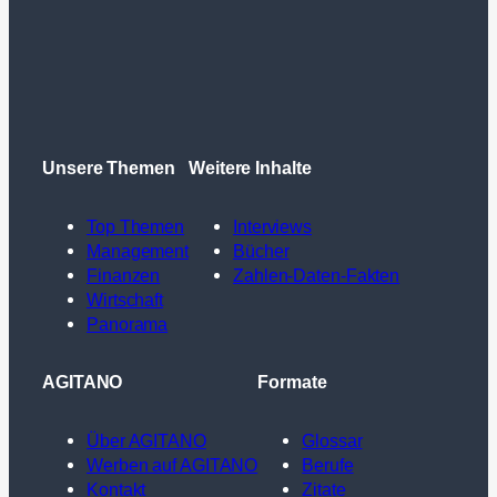
Unsere Themen
Weitere Inhalte
Top Themen
Interviews
Management
Bücher
Finanzen
Zahlen-Daten-Fakten
Wirtschaft
Panorama
AGITANO
Formate
Über AGITANO
Glossar
Werben auf AGITANO
Berufe
Kontakt
Zitate