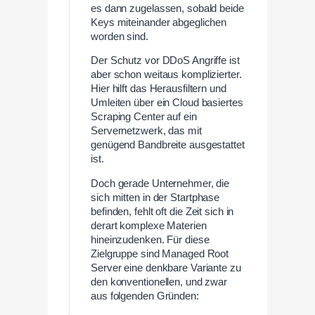
es dann zugelassen, sobald beide
Keys miteinander abgeglichen
worden sind.
Der Schutz vor DDoS Angriffe ist
aber schon weitaus komplizierter.
Hier hilft das Herausfiltern und
Umleiten über ein Cloud basiertes
Scraping Center auf ein
Servernetzwerk, das mit
genügend Bandbreite ausgestattet
ist.
Doch gerade Unternehmer, die
sich mitten in der Startphase
befinden, fehlt oft die Zeit sich in
derart komplexe Materien
hineinzudenken. Für diese
Zielgruppe sind Managed Root
Server eine denkbare Variante zu
den konventionellen, und zwar
aus folgenden Gründen: