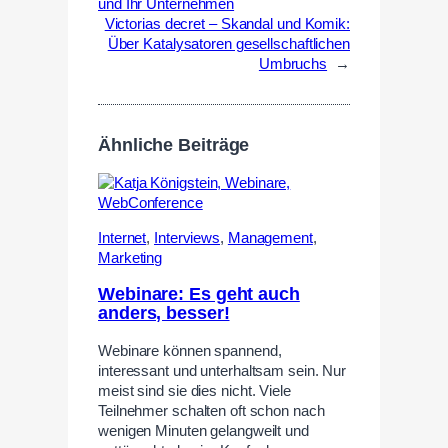
und Ihr Unternehmen
Victorias decret – Skandal und Komik:
Über Katalysatoren gesellschaftlichen
Umbruchs
→
Ähnliche Beiträge
Internet
,
Interviews
,
Management
,
Marketing
Webinare: Es geht auch
anders, besser!
Webinare können spannend,
interessant und unterhaltsam sein. Nur
meist sind sie dies nicht. Viele
Teilnehmer schalten oft schon nach
wenigen Minuten gelangweilt und