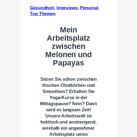
Gesundheit
, 
Interviews
, 
Personal
, 
Top Themen
Mein
Arbeitsplatz
zwischen
Melonen und
Papayas
Sitzen Sie schon zwischen
frischen Obstkörben und
Smoothies? Erhalten Sie
Yoga-Kurse in der
Mittagspause? Nein? Dann
wird es langsam Zeit!
Unsere Arbeitswelt ist
hektisch und anstrengend,
weshalb ein angenehmer
Arbeitsplatz umso