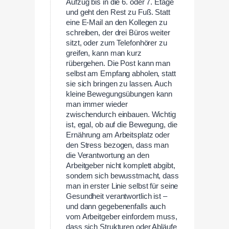
Aufzug bis in die 6. oder 7. Etage
und geht den Rest zu Fuß. Statt
eine E-Mail an den Kollegen zu
schreiben, der drei Büros weiter
sitzt, oder zum Telefonhörer zu
greifen, kann man kurz
rübergehen. Die Post kann man
selbst am Empfang abholen, statt
sie sich bringen zu lassen. Auch
kleine Bewegungsübungen kann
man immer wieder
zwischendurch einbauen. Wichtig
ist, egal, ob auf die Bewegung, die
Ernährung am Arbeitsplatz oder
den Stress bezogen, dass man
die Verantwortung an den
Arbeitgeber nicht komplett abgibt,
sondern sich bewusstmacht, dass
man in erster Linie selbst für seine
Gesundheit verantwortlich ist –
und dann gegebenenfalls auch
vom Arbeitgeber einfordern muss,
dass sich Strukturen oder Abläufe