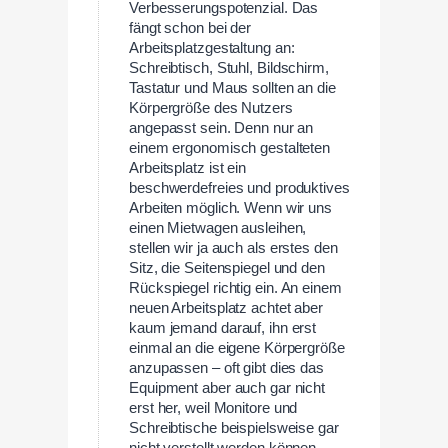
Verbesserungspotenzial. Das
fängt schon bei der
Arbeitsplatzgestaltung an:
Schreibtisch, Stuhl, Bildschirm,
Tastatur und Maus sollten an die
Körpergröße des Nutzers
angepasst sein. Denn nur an
einem ergonomisch gestalteten
Arbeitsplatz ist ein
beschwerdefreies und produktives
Arbeiten möglich. Wenn wir uns
einen Mietwagen ausleihen,
stellen wir ja auch als erstes den
Sitz, die Seitenspiegel und den
Rückspiegel richtig ein. An einem
neuen Arbeitsplatz achtet aber
kaum jemand darauf, ihn erst
einmal an die eigene Körpergröße
anzupassen – oft gibt dies das
Equipment aber auch gar nicht
erst her, weil Monitore und
Schreibtische beispielsweise gar
nicht verstellt werden können.