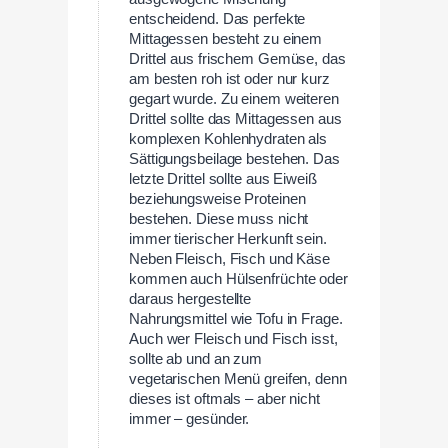
entscheidend. Das perfekte
Mittagessen besteht zu einem
Drittel aus frischem Gemüse, das
am besten roh ist oder nur kurz
gegart wurde. Zu einem weiteren
Drittel sollte das Mittagessen aus
komplexen Kohlenhydraten als
Sättigungsbeilage bestehen. Das
letzte Drittel sollte aus Eiweiß
beziehungsweise Proteinen
bestehen. Diese muss nicht
immer tierischer Herkunft sein.
Neben Fleisch, Fisch und Käse
kommen auch Hülsenfrüchte oder
daraus hergestellte
Nahrungsmittel wie Tofu in Frage.
Auch wer Fleisch und Fisch isst,
sollte ab und an zum
vegetarischen Menü greifen, denn
dieses ist oftmals – aber nicht
immer – gesünder.