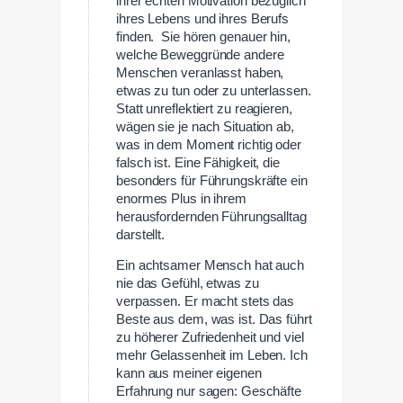
ihrer echten Motivation bezüglich
ihres Lebens und ihres Berufs
finden. Sie hören genauer hin,
welche Beweggründe andere
Menschen veranlasst haben,
etwas zu tun oder zu unterlassen.
Statt unreflektiert zu reagieren,
wägen sie je nach Situation ab,
was in dem Moment richtig oder
falsch ist. Eine Fähigkeit, die
besonders für Führungskräfte ein
enormes Plus in ihrem
herausfordernden Führungsalltag
darstellt.
Ein achtsamer Mensch hat auch
nie das Gefühl, etwas zu
verpassen. Er macht stets das
Beste aus dem, was ist. Das führt
zu höherer Zufriedenheit und viel
mehr Gelassenheit im Leben. Ich
kann aus meiner eigenen
Erfahrung nur sagen: Geschäfte