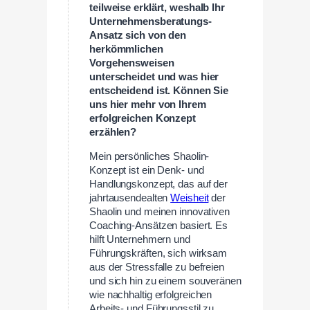
teilweise erklärt, weshalb Ihr
Unternehmensberatungs-
Ansatz sich von den
herkömmlichen
Vorgehensweisen
unterscheidet und was hier
entscheidend ist. Können Sie
uns hier mehr von Ihrem
erfolgreichen Konzept
erzählen?
Mein persönliches Shaolin-
Konzept ist ein Denk- und
Handlungskonzept, das auf der
jahrtausendealten
Weisheit
der
Shaolin und meinen innovativen
Coaching-Ansätzen basiert. Es
hilft Unternehmern und
Führungskräften, sich wirksam
aus der Stressfalle zu befreien
und sich hin zu einem souveränen
wie nachhaltig erfolgreichen
Arbeits- und Führungsstil zu