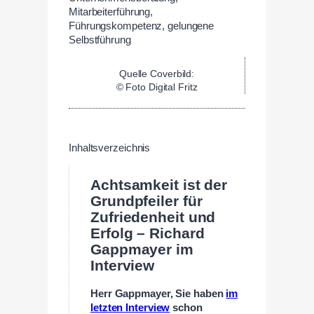
Quelle Coverbild:
© Foto Digital Fritz
Inhaltsverzeichnis
Achtsamkeit ist der
Grundpfeiler für
Zufriedenheit und
Erfolg – Richard
Gappmayer im
Interview
Herr Gappmayer, Sie haben
im
letzten Interview
schon