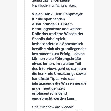
genau das ist der ideale
Nährboden für Achtsamkeit.
Vielen Dank, Herr Gappmayer,
für die spannenden
Ausführungen zu Ihrem
Beratungsansatz und welche
Rolle das tradierte Wissen der
Shaolin dabei spielt!
Insbesondere die Achtsamkeit
bewährt sich als grundlegendes
Instrument zum Erfolg – davon
können viele Führungskräfte
etwas lernen. Im zweiten Teil
des Interviews geht es dann um
die konkrete Umsetzung; sowie
handfeste Tipps, wie das
jahrtausendealte Wissen gerade
in der heutigen Zeit
erfolgsentscheidend
eingebracht werden kann.
Das Interview mit Richard