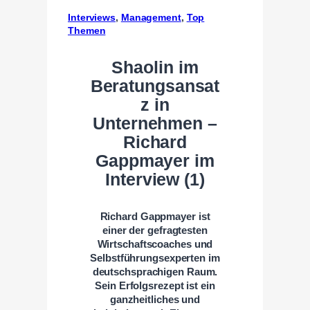
Interviews
, 
Management
, 
Top
Themen
Shaolin im
Beratungsansat
z in
Unternehmen –
Richard
Gappmayer im
Interview (1)
Richard Gappmayer ist
einer der gefragtesten
Wirtschaftscoaches und
Selbstführungsexperten im
deutschsprachigen Raum.
Sein Erfolgsrezept ist ein
ganzheitliches und