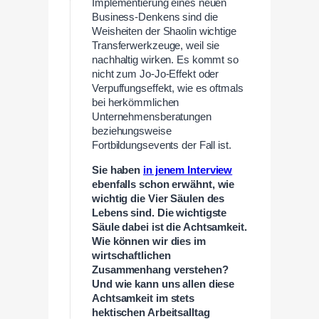
Implementierung eines neuen
Business-Denkens sind die
Weisheiten der Shaolin wichtige
Transferwerkzeuge, weil sie
nachhaltig wirken. Es kommt so
nicht zum Jo-Jo-Effekt oder
Verpuffungseffekt, wie es oftmals
bei herkömmlichen
Unternehmensberatungen
beziehungsweise
Fortbildungsevents der Fall ist.
Sie haben
in jenem Interview
ebenfalls
schon erwähnt, wie
wichtig die Vier Säulen des
Lebens sind. Die wichtigste
Säule dabei ist die Achtsamkeit.
Wie können wir dies im
wirtschaftlichen
Zusammenhang verstehen?
Und wie kann uns allen diese
Achtsamkeit im stets
hektischen Arbeitsalltag