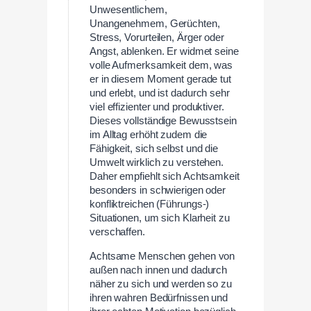
Unwesentlichem,
Unangenehmem, Gerüchten,
Stress, Vorurteilen, Ärger oder
Angst, ablenken. Er widmet seine
volle Aufmerksamkeit dem, was
er in diesem Moment gerade tut
und erlebt, und ist dadurch sehr
viel effizienter und produktiver.
Dieses vollständige Bewusstsein
im Alltag erhöht zudem die
Fähigkeit, sich selbst und die
Umwelt wirklich zu verstehen.
Daher empfiehlt sich Achtsamkeit
besonders in schwierigen oder
konfliktreichen (Führungs-)
Situationen, um sich Klarheit zu
verschaffen.
Achtsame Menschen gehen von
außen nach innen und dadurch
näher zu sich und werden so zu
ihren wahren Bedürfnissen und