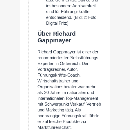
aus; die mentale Stärke und
insbesondere Achtsamkeit
sind für Führungskräfte
entscheidend. (Bild: © Foto
Digital Fritz)
Über Richard
Gappmayer
Richard Gappmayer ist einer der
renommiertesten Selbstführungs-
Experten in Österreich. Der
Vortragsredner, Autor,
Führungskräfte-Coach,
Wirtschaftstrainer und
Organisationsberater war mehr
als 20 Jahre im nationalen und
internationalen Top-Management
mit Schwerpunkt Verkauf, Vertrieb
und Marketing tätig. Als
hochrangige Führungskraft führte
er zahlreiche Produkte zur
Marktführerschaft.