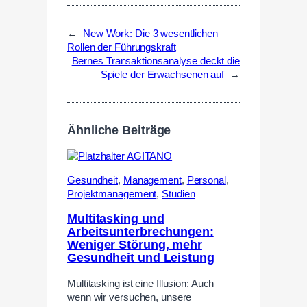
←
New Work: Die 3 wesentlichen
Rollen der Führungskraft
Bernes Transaktionsanalyse deckt die
Spiele der Erwachsenen auf
→
Ähnliche Beiträge
Gesundheit
,
Management
,
Personal
,
Projektmanagement
,
Studien
Multitasking und
Arbeitsunterbrechungen:
Weniger Störung, mehr
Gesundheit und Leistung
Multitasking ist eine Illusion: Auch
wenn wir versuchen, unsere