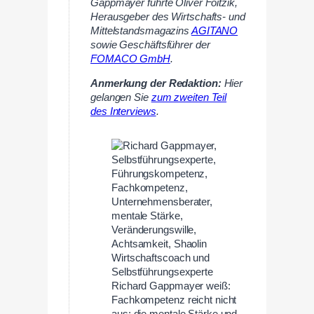
Gappmayer führte Oliver Foitzik,
Herausgeber des Wirtschafts- und
Mittelstandsmagazins
AGITANO
sowie Geschäftsführer der
FOMACO GmbH
.
Anmerkung der Redaktion:
Hier
gelangen Sie
zum zweiten Teil
des Interviews
.
Wirtschaftscoach und
Selbstführungsexperte
Richard Gappmayer weiß:
Fachkompetenz reicht nicht