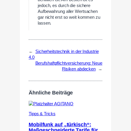
jedoch, es durch die sichere
Aufbewahrung aller Wertsachen
gar nicht erst so weit kommen zu
lassen.
←
Sicherheitstechnik in der Industrie
4.0
Berufshaftpflichtversicherung: Neue
Risiken abdecken
→
Ähnliche Beiträge
Tipps & Tricks
Mobilfunk auf „türkisch“:
Maßgeschneiderte Tarife für