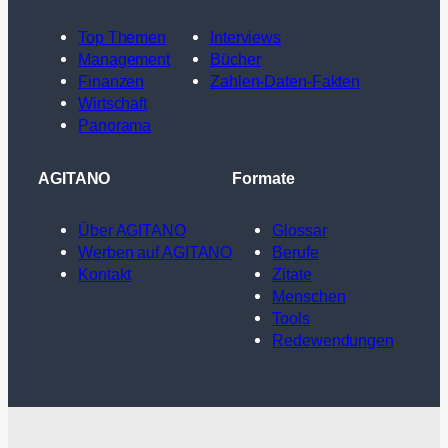
Top Themen
Interviews
Management
Bücher
Finanzen
Zahlen-Daten-Fakten
Wirtschaft
Panorama
AGITANO
Formate
Über AGITANO
Glossar
Werben auf AGITANO
Berufe
Kontakt
Zitate
Menschen
Tools
Redewendungen