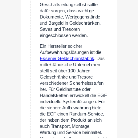
Geschäftsleitung selbst sollte
dafür sorgen, dass wichtige
Dokumente, Wertgegenstände
und Bargeld in Geldschränken,
Saves und Tresoren
eingeschlossen werden.
Ein Hersteller solcher
Aufbewahrungslösungen ist die
Essener Geldschrankfabrik
. Das
mittelständische Unternehmen
stellt seit über 100 Jahren
Geldschränke und Tresore
verschiedener Sicherheitsstufen
her. Für Geldinstitute oder
Handelsketten entwickelt die EGF
individuelle Systemlösungen. Für
die sichere Aufbewahrung bietet
die EGF einen Rundum-Service,
der neben dem Produkt an sich
auch Transport, Montage,
Wartung und Service beinhaltet.