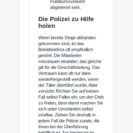
Publikumsverkehr
abgetrennt sein.
Die Polizei zu Hilfe
holen
Wenn bereits Dinge abhanden
gekommen sind, ist das
Betriebsklima oft empfindlich
gestört: Die Mitarbeiter
misstrauen einander; das gleiche
gilt für die Geschäftsleitung. Das
Vertrauen kann oft nur dann
wiederhergestellt werden, wenn
der Täter überführt wurde. Aber
vorsicht: Richten Sie auf keinen
Fall selbst Fallen ein, um den Dieb
zu finden, denn damit machen Sie
sich unter Umständen selbst
strafbar. Ziehen Sie deshalb in
jedem Fall die Polizei zurate, die
Ihnen bei der Überführung
behilflich ist. Am besten ist es