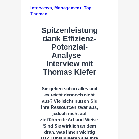
Interviews
, 
Management
, 
Top
Themen
Spitzenleistung
dank Effizienz-
Potenzial-
Analyse –
Interview mit
Thomas Kiefer
Sie geben schon alles und
es reicht dennoch nicht
aus? Vielleicht nutzen Sie
Ihre Ressourcen zwar aus,
jedoch nicht auf
zielführende Art und Weise.
Sind Sie wirklich an dem
dran, was Ihnen wichtig
ist? Funktionieren alle Ihre