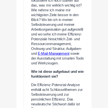
fokussiere ich noch stärker auf
das, was mir wirklich wichtig ist?
Wie nehme ich meine mir
wichtigsten Ziele besser in den
Blick? Wo bin ich in meiner
Selbststeuerung und meiner
Arbeitsorganisation gut aufgestellt
und wo sehe ich meine Effizienz-
Potenziale hinsichtlich Zeit- und
Ressourcenmanagement,
Ordnung und Struktur, Aufgaben-
und
E-Mail-Management
sowie
der Ausstattung mit smarten Tools
und Werkzeugen.
Wie ist diese aufgebaut und wie
funktioniert sie?
Die Effizienz-Potenzial-Analyse
enthält acht Schlüsselthemen zur
Selbststeuerung und zur
persönlichen Effizienz. Das
neudeutsche Stichwort dafür ist