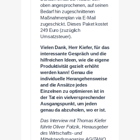
oben angesprochenen, auf seinen
Bedarf hin zugeschnittenen
Maßnahmenplan via E-Mail
zugeschickt. Dieses Paket kostet
249 Euro (zuzüglich
Umsatzsteuer).
Vielen Dank, Herr Kiefer, für das
interessante Gespräch und die
hilfreichen Ideen, wie die eigene
Produktivität gezielt erhöht
werden kann! Genau die
individuelle Herangehensweise
and die Ansätze jedes
Einzelnen zu optimieren ist in
der Tat ein vielversprechender
Ausgangspunkt, um jeden
genau da abzuholen, wo er ist.
Das Interview mit Thomas Kiefer
führte Oliver Foitzik, Herausgeber
des Wirtschafts- und
Mittelstandsmagazins AGITANO