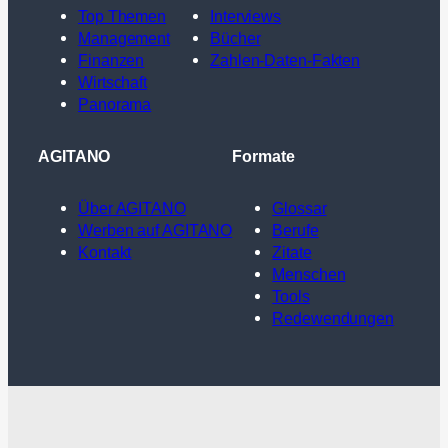
Top Themen
Interviews
Management
Bücher
Finanzen
Zahlen-Daten-Fakten
Wirtschaft
Panorama
AGITANO
Formate
Über AGITANO
Glossar
Werben auf AGITANO
Berufe
Kontakt
Zitate
Menschen
Tools
Redewendungen