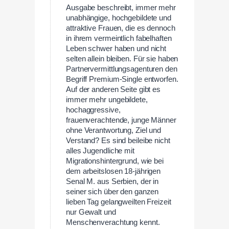
Ausgabe beschreibt, immer mehr
unabhängige, hochgebildete und
attraktive Frauen, die es dennoch
in ihrem vermeintlich fabelhaften
Leben schwer haben und nicht
selten allein bleiben. Für sie haben
Partnervermittlungsagenturen den
Begriff Premium-Single entworfen.
Auf der anderen Seite gibt es
immer mehr ungebildete,
hochaggressive,
frauenverachtende, junge Männer
ohne Verantwortung, Ziel und
Verstand? Es sind beileibe nicht
alles Jugendliche mit
Migrationshintergrund, wie bei
dem arbeitslosen 18-jährigen
Senal M. aus Serbien, der in
seiner sich über den ganzen
lieben Tag gelangweilten Freizeit
nur Gewalt und
Menschenverachtung kennt.