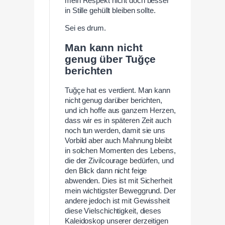
mein Respekt nicht doch besser
in Stille gehüllt bleiben sollte.
Sei es drum.
Man kann nicht
genug über Tuğçe
berichten
Tuğçe hat es verdient. Man kann
nicht genug darüber berichten,
und ich hoffe aus ganzem Herzen,
dass wir es in späteren Zeit auch
noch tun werden, damit sie uns
Vorbild aber auch Mahnung bleibt
in solchen Momenten des Lebens,
die der Zivilcourage bedürfen, und
den Blick dann nicht feige
abwenden. Dies ist mit Sicherheit
mein wichtigster Beweggrund. Der
andere jedoch ist mit Gewissheit
diese Vielschichtigkeit, dieses
Kaleidoskop unserer derzeitigen