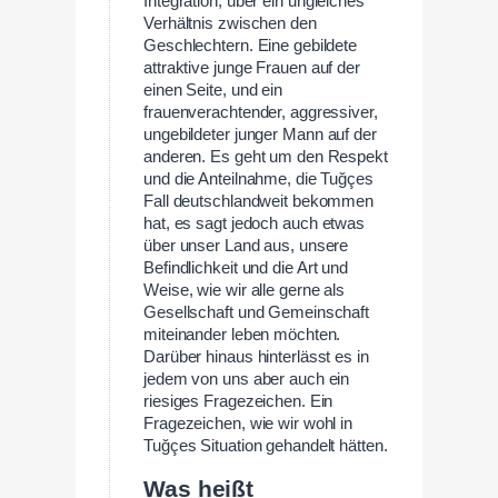
Integration, über ein ungleiches
Verhältnis zwischen den
Geschlechtern. Eine gebildete
attraktive junge Frauen auf der
einen Seite, und ein
frauenverachtender, aggressiver,
ungebildeter junger Mann auf der
anderen. Es geht um den Respekt
und die Anteilnahme, die Tuğçes
Fall deutschlandweit bekommen
hat, es sagt jedoch auch etwas
über unser Land aus, unsere
Befindlichkeit und die Art und
Weise, wie wir alle gerne als
Gesellschaft und Gemeinschaft
miteinander leben möchten.
Darüber hinaus hinterlässt es in
jedem von uns aber auch ein
riesiges Fragezeichen. Ein
Fragezeichen, wie wir wohl in
Tuğçes Situation gehandelt hätten.
Was heißt