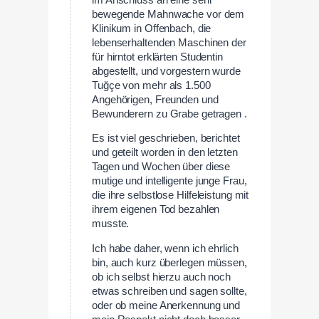
bewegende Mahnwache vor dem
Klinikum in Offenbach, die
lebenserhaltenden Maschinen der
für hirntot erklärten Studentin
abgestellt, und vorgestern wurde
Tuğçe von mehr als 1.500
Angehörigen, Freunden und
Bewunderern zu Grabe getragen .
Es ist viel geschrieben, berichtet
und geteilt worden in den letzten
Tagen und Wochen über diese
mutige und intelligente junge Frau,
die ihre selbstlose Hilfeleistung mit
ihrem eigenen Tod bezahlen
musste.
Ich habe daher, wenn ich ehrlich
bin, auch kurz überlegen müssen,
ob ich selbst hierzu auch noch
etwas schreiben und sagen sollte,
oder ob meine Anerkennung und