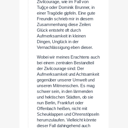
Zivilcourage, wie im Fall von
Tuğçe oder Dominik Brunner, in
einer Tragödie gipfeln. Eine gute
Freundin schrieb mir in diesem
Zusammenhang diese Zeilen:
Glück entsteht oft durch
Aufmerksamkeit in kleinen
Dingen, Unglück in der
Vernachlässigung eben dieser.
Wobei wir meines Erachtens auch
bei einem zentralen Bestandteil
der Zivilcourage sind: Der
Aufmerksamkeit und Achtsamkeit
gegenüber unserer Umwelt und
unseren Mitmenschen. Es mag
schwer sein, in den lärmenden
und hektischen Städten, ob sie
nun Berlin, Frankfurt oder
Offenbach heißen, nicht mit
Scheuklappen und Ohrenstöpseln
herumzulaufen. Vielleicht könnte
dieser Fall dahingehend auch