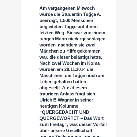
Am vergangenen Mitwoch
wurde die Studentin Tuğçe A.
beerdigt, 1.500 Menschen
begleiteten Tuğçe auf ihrem
letzten Weg. Sie war von einem
jungen Mann niedergeschlagen
worden, nachdem sie zwei
Mädchen zu Hilfe gekommen
war, die dieser belästigt hatte.
Nach zwei Wochen im Koma
wurden am 28.11.2014 die
Maschinen, die Tuğçe noch am
Leben gehalten hatten,
abgestellt. Aus diesem
traurigen Anlass fragt sich
Ulrich B Wagner in seiner
heutigen Kolumne
“QUERGEDACHT UND
QUERGEWORTET – Das Wort
zum Freitag”, was dieser Vorfall
über unsere Gesellschaft,
unsere Zivilcourage, unseren