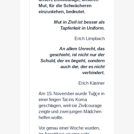
Mut, für die Schwächeren
einzustehen, bedeutet.
Mut in Zivil ist besser als
Tapferkeit in Uniform.
Erich Limpbach
An allem Unrecht, das
geschieht, ist nicht nur der
Schuld, der es begeht, sondern
auch der, der es nicht
verhindert.
Erich Kästner
Am 15. November wurde Tuğçe in
einer feigen Tat ins Koma
geschlagen, weil sie Zivilcourage
zeigte und zwei jungen Mädchen
helfen wollte.
Vor genau einer Woche wurden,
im Anschluss an eine sehr