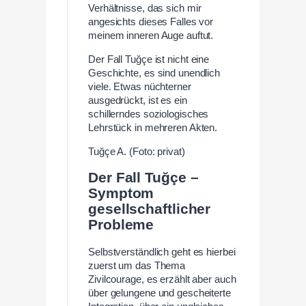
Verhältnisse, das sich mir
angesichts dieses Falles vor
meinem inneren Auge auftut.
Der Fall Tuğçe ist nicht eine
Geschichte, es sind unendlich
viele. Etwas nüchterner
ausgedrückt, ist es ein
schillerndes soziologisches
Lehrstück in mehreren Akten.
Tuğçe A. (Foto: privat)
Der Fall Tuğçe –
Symptom
gesellschaftlicher
Probleme
Selbstverständlich geht es hierbei
zuerst um das Thema
Zivilcourage, es erzählt aber auch
über gelungene und gescheiterte