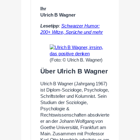
Ihr
Ulrich B Wagner
Lesetipp
:
Schwarzer Humor:
200+ Witze, Sprüche und mehr
(Foto: © Ulrich B. Wagner)
Über Ulrich B Wagner
Ulrich B Wagner (Jahrgang 1967)
ist Diplom-Soziologe, Psychologe,
Schriftsteller und Kolumnist. Sein
Studium der Soziologie,
Psychologie &
Rechtswissenschaften absolvierte
er an der Johann Wolfgang von
Goethe Universität, Frankfurt am
Main. Zusammen mit Professor
Karl-Otto Hondrich arbeitete er am