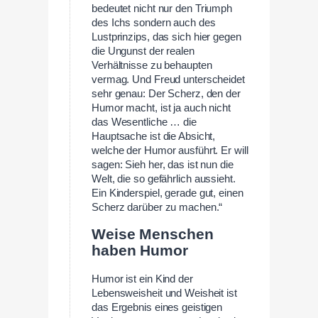
bedeutet nicht nur den Triumph
des Ichs sondern auch des
Lustprinzips, das sich hier gegen
die Ungunst der realen
Verhältnisse zu behaupten
vermag. Und Freud unterscheidet
sehr genau: Der Scherz, den der
Humor macht, ist ja auch nicht
das Wesentliche … die
Hauptsache ist die Absicht,
welche der Humor ausführt. Er will
sagen: Sieh her, das ist nun die
Welt, die so gefährlich aussieht.
Ein Kinderspiel, gerade gut, einen
Scherz darüber zu machen.“
Weise Menschen
haben Humor
Humor ist ein Kind der
Lebensweisheit und Weisheit ist
das Ergebnis eines geistigen