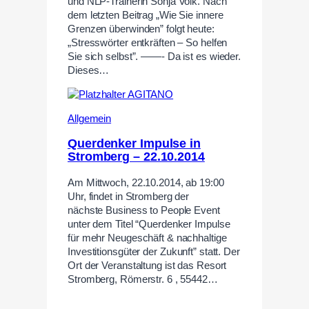
und NLP-Trainerin Sonja Volk. Nach
dem letzten Beitrag „Wie Sie innere
Grenzen überwinden” folgt heute:
„Stresswörter entkräften – So helfen
Sie sich selbst”. ——- Da ist es wieder.
Dieses…
Allgemein
Querdenker Impulse in
Stromberg – 22.10.2014
Am Mittwoch, 22.10.2014, ab 19:00
Uhr, findet in Stromberg der
nächste Business to People Event
unter dem Titel “Querdenker Impulse
für mehr Neugeschäft & nachhaltige
Investitionsgüter der Zukunft” statt. Der
Ort der Veranstaltung ist das Resort
Stromberg, Römerstr. 6 , 55442…