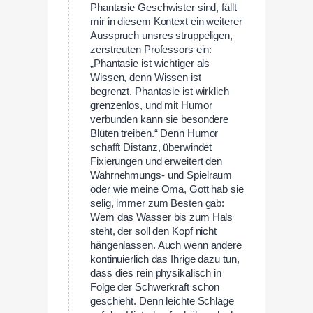
Phantasie Geschwister sind, fällt
mir in diesem Kontext ein weiterer
Ausspruch unsres struppeligen,
zerstreuten Professors ein:
„Phantasie ist wichtiger als
Wissen, denn Wissen ist
begrenzt. Phantasie ist wirklich
grenzenlos, und mit Humor
verbunden kann sie besondere
Blüten treiben.“ Denn Humor
schafft Distanz, überwindet
Fixierungen und erweitert den
Wahrnehmungs- und Spielraum
oder wie meine Oma, Gott hab sie
selig, immer zum Besten gab:
Wem das Wasser bis zum Hals
steht, der soll den Kopf nicht
hängenlassen. Auch wenn andere
kontinuierlich das Ihrige dazu tun,
dass dies rein physikalisch in
Folge der Schwerkraft schon
geschieht. Denn leichte Schläge