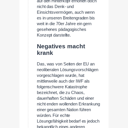
auf den Hinterkopf erhöhen doch
nicht das Denk- und
Einsichtsvermögen, auch wenn
es in unseren Breitengraden bis
weit in die 70er Jahre ein gern
gesehenes pädagogisches
Konzept darstellte.
Negatives macht
krank
Das, was von Seiten der EU an
neoliberalen Lösungsvorschlägen
vorgeschlagen wurde, hat
mittlerweile auch der IWF als
folgenschwere Katastrophe
bezeichnet, die zu Chaos,
dauerhaften Schäden und einer
nicht enden wollenden Erkrankung
einer gesamten Nation führen
würden. Für echte
Lösungsfähigkeit bedarf es jedoch
bekanntlich eines anderen