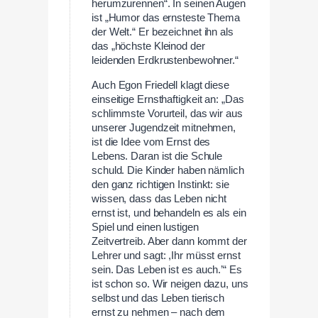
herumzurennen“. In seinen Augen
ist „Humor das ernsteste Thema
der Welt.“ Er bezeichnet ihn als
das „höchste Kleinod der
leidenden Erdkrustenbewohner.“
Auch Egon Friedell klagt diese
einseitige Ernsthaftigkeit an: „Das
schlimmste Vorurteil, das wir aus
unserer Jugendzeit mitnehmen,
ist die Idee vom Ernst des
Lebens. Daran ist die Schule
schuld. Die Kinder haben nämlich
den ganz richtigen Instinkt: sie
wissen, dass das Leben nicht
ernst ist, und behandeln es als ein
Spiel und einen lustigen
Zeitvertreib. Aber dann kommt der
Lehrer und sagt: ,Ihr müsst ernst
sein. Das Leben ist es auch.’“ Es
ist schon so. Wir neigen dazu, uns
selbst und das Leben tierisch
ernst zu nehmen – nach dem