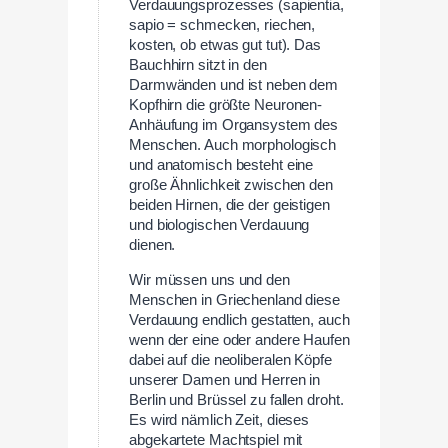
Verdauungsprozesses (sapientia,
sapio = schmecken, riechen,
kosten, ob etwas gut tut). Das
Bauchhirn sitzt in den
Darmwänden und ist neben dem
Kopfhirn die größte Neuronen-
Anhäufung im Organsystem des
Menschen. Auch morphologisch
und anatomisch besteht eine
große Ähnlichkeit zwischen den
beiden Hirnen, die der geistigen
und biologischen Verdauung
dienen.
Wir müssen uns und den
Menschen in Griechenland diese
Verdauung endlich gestatten, auch
wenn der eine oder andere Haufen
dabei auf die neoliberalen Köpfe
unserer Damen und Herren in
Berlin und Brüssel zu fallen droht.
Es wird nämlich Zeit, dieses
abgekartete Machtspiel mit