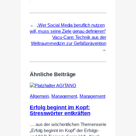
←
„Wer Social Media beruflich nutzen
will, muss seine Ziele genau definieren“
Vacu-Care: Technik aus der
Weltraummedizin zur Gefäßprävention
→
Ähnliche Beiträge
Allgemein
,
Management
,
Management
Erfolg beginnt im Kopf:
Stresswörter entkräften
… aus der wöchentlichen Themenserie
„Erfolg beginnt im Kopf” der Erfolgs-