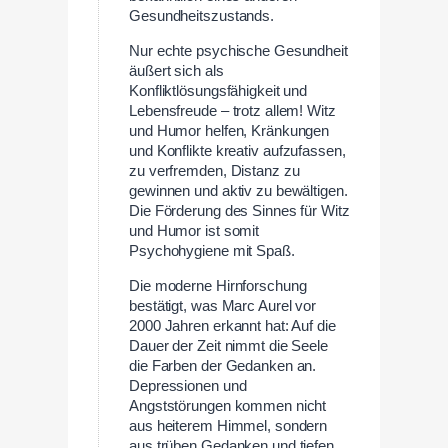
Gesundheitszustands.
Nur echte psychische Gesundheit
äußert sich als
Konfliktlösungsfähigkeit und
Lebensfreude – trotz allem! Witz
und Humor helfen, Kränkungen
und Konflikte kreativ aufzufassen,
zu verfremden, Distanz zu
gewinnen und aktiv zu bewältigen.
Die Förderung des Sinnes für Witz
und Humor ist somit
Psychohygiene mit Spaß.
Die moderne Hirnforschung
bestätigt, was Marc Aurel vor
2000 Jahren erkannt hat: Auf die
Dauer der Zeit nimmt die Seele
die Farben der Gedanken an.
Depressionen und
Angststörungen kommen nicht
aus heiterem Himmel, sondern
aus trüben Gedanken und tiefen