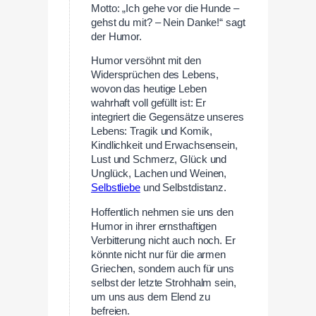
Motto: „Ich gehe vor die Hunde –
gehst du mit? – Nein Danke!“ sagt
der Humor.
Humor versöhnt mit den
Widersprüchen des Lebens,
wovon das heutige Leben
wahrhaft voll gefüllt ist: Er
integriert die Gegensätze unseres
Lebens: Tragik und Komik,
Kindlichkeit und Erwachsensein,
Lust und Schmerz, Glück und
Unglück, Lachen und Weinen,
Selbstliebe
und Selbstdistanz.
Hoffentlich nehmen sie uns den
Humor in ihrer ernsthaftigen
Verbitterung nicht auch noch. Er
könnte nicht nur für die armen
Griechen, sondern auch für uns
selbst der letzte Strohhalm sein,
um uns aus dem Elend zu
befreien.