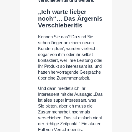
Verschieberitis und weitere.
„Ich warte lieber
noch“… Das Ärgernis
Verschieberitis
Kennen Sie das? Da sind Sie
schon länger an einem neuen
Kunden ‚dran’, wurden vielleicht
sogar von ihm oder ihr selbst
kontaktiert, weil Ihre Leistung oder
Ihr Produkt so interessant ist, und
hatten hervorragende Gespräche
über eine Zusammenarbeit.
Und dann meldet sich Ihr
Interessent mit der Aussage: „Das
ist alles super interessant, was
Sie bieten, aber ich muss die
Zusammenarbeit nochmals
verschieben. Das ist einfach nicht
der richtige Zeitpunkt.“ Ein akuter
Fall von Verschieberitis.