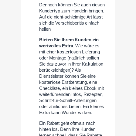
Dennoch können Sie auch diesen
Kundentyp zum Handeln bringen.
Auf die nicht-schleimige Art lässt
sich die Verschieberitis einfach
heilen.
Bieten Sie Ihrem Kunden ein
wertvolles Extra.
Wie wäre es
mit einer kostenlosen Lieferung
oder Montage (natürlich sollten
Sie das zuvor in Ihrer Kalkulation
berücksichtigen)? Als
Dienstleister können Sie eine
kostenlose Erstberatung, eine
Checkliste, ein kleines Ebook mit
weiterführenden Infos, Rezepten,
Schritt-für-Schritt-Anleitungen
oder ähnliches bieten. Ein kleines
Extra kann Wunder wirken.
Ein Rabatt geht oftmals nach
hinten los. Denn Ihre Kunden
lernen schnell, dass Sie Rabatte