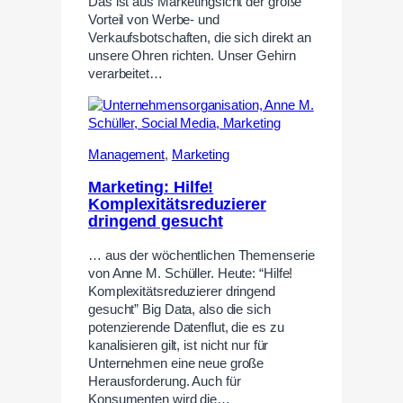
Das ist aus Marketingsicht der große
Vorteil von Werbe- und
Verkaufsbotschaften, die sich direkt an
unsere Ohren richten. Unser Gehirn
verarbeitet…
Management
,
Marketing
Marketing: Hilfe!
Komplexitätsreduzierer
dringend gesucht
… aus der wöchentlichen Themenserie
von Anne M. Schüller. Heute: “Hilfe!
Komplexitätsreduzierer dringend
gesucht” Big Data, also die sich
potenzierende Datenflut, die es zu
kanalisieren gilt, ist nicht nur für
Unternehmen eine neue große
Herausforderung. Auch für
Konsumenten wird die…