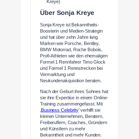
Kreye)
Über Sonja Kreye
Sonja Kreye ist Bekanntheits-
Boosterin und Medien-Strategin
und hat über zehn Jahre lang
Marken wie Porsche, Bentley,
BMW Motorrad, Roche Bobois,
Profi-Athleten wie den ehemaligen
Formel 1 Rennfahrer Timo Glock
und Formel 1 Rennstrecken bei
Vermarktung und
Neukundenakquisition beraten.
Nach der Geburt ihres Sohnes hat
sie ihre Expertise in einem Online-
Training zusammengefasst. Mit
‚
Business Celebrity
’ verhilft sie
kleinen Unternehmen, Beratern,
Freiberuflern, Coaches, Gründern
und Künstlern zu mehr
Bekanntheit und mehr Kunden.