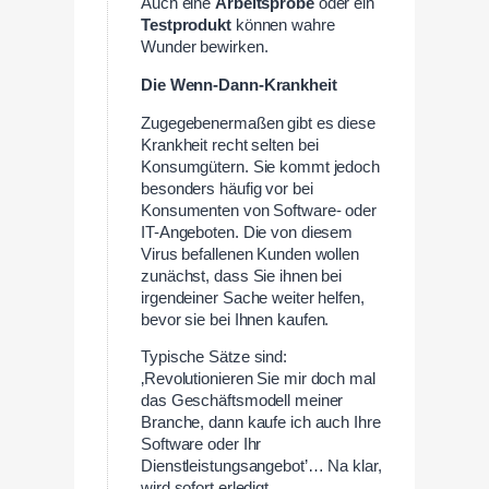
Auch eine
Arbeitsprobe
oder ein
Testprodukt
können wahre
Wunder bewirken.
Die Wenn-Dann-Krankheit
Zugegebenermaßen gibt es diese
Krankheit recht selten bei
Konsumgütern. Sie kommt jedoch
besonders häufig vor bei
Konsumenten von Software- oder
IT-Angeboten. Die von diesem
Virus befallenen Kunden wollen
zunächst, dass Sie ihnen bei
irgendeiner Sache weiter helfen,
bevor sie bei Ihnen kaufen.
Typische Sätze sind:
‚Revolutionieren Sie mir doch mal
das Geschäftsmodell meiner
Branche, dann kaufe ich auch Ihre
Software oder Ihr
Dienstleistungsangebot’… Na klar,
wird sofort erledigt.