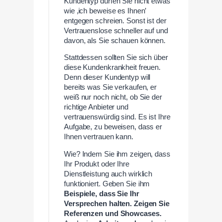
Kundentyp dürfen Sie nicht etwas
wie ‚ich beweise es Ihnen’
entgegen schreien. Sonst ist der
Vertrauenslose schneller auf und
davon, als Sie schauen können.
Stattdessen sollten Sie sich über
diese Kundenkrankheit freuen.
Denn dieser Kundentyp will
bereits was Sie verkaufen, er
weiß nur noch nicht, ob Sie der
richtige Anbieter und
vertrauenswürdig sind. Es ist Ihre
Aufgabe, zu beweisen, dass er
Ihnen vertrauen kann.
Wie? Indem Sie ihm zeigen, dass
Ihr Produkt oder Ihre
Dienstleistung auch wirklich
funktioniert. Geben Sie ihm
Beispiele, dass Sie Ihr
Versprechen halten. Zeigen Sie
Referenzen und Showcases.