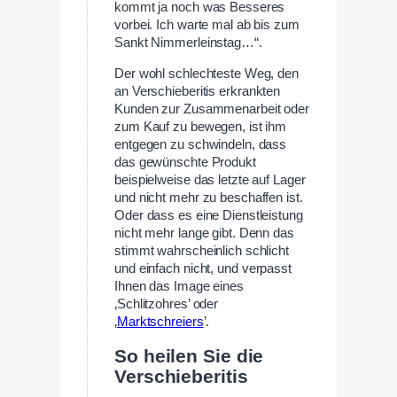
kommt ja noch was Besseres
vorbei. Ich warte mal ab bis zum
Sankt Nimmerleinstag…“.
Der wohl schlechteste Weg, den
an Verschieberitis erkrankten
Kunden zur Zusammenarbeit oder
zum Kauf zu bewegen, ist ihm
entgegen zu schwindeln, dass
das gewünschte Produkt
beispielweise das letzte auf Lager
und nicht mehr zu beschaffen ist.
Oder dass es eine Dienstleistung
nicht mehr lange gibt. Denn das
stimmt wahrscheinlich schlicht
und einfach nicht, und verpasst
Ihnen das Image eines
‚Schlitzohres’ oder
‚
Marktschreiers
’.
So heilen Sie die
Verschieberitis