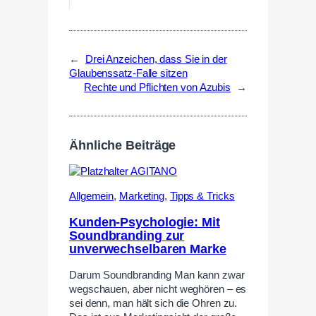
←
Drei Anzeichen, dass Sie in der
Glaubenssatz-Falle sitzen
Rechte und Pflichten von Azubis
→
Ähnliche Beiträge
Allgemein
,
Marketing
,
Tipps & Tricks
Kunden-Psychologie: Mit
Soundbranding zur
unverwechselbaren Marke
Darum Soundbranding Man kann zwar
wegschauen, aber nicht weghören – es
sei denn, man hält sich die Ohren zu.