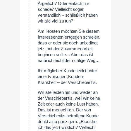
Ärgerlich? Oder einfach nur
schade? Vielleicht sogar
verständlich – schließlich haben
wir alle viel zu tun?
Am liebsten möchten Sie diesem
Interessenten entgegen schreien,
dass er oder sie doch unbedingt
jetzt mit der Zusammenarbeit
beginnen sollte… Aber das ist
natürlich nicht der richtige Weg…
Ihr möglicher Kunde leidet unter
einer typischen ‚Kunden-
Krankheit’ – der Verschieberitis.
Wir alle leiden hin und wieder an
der Verschieberitis, weil wir keine
Zeit oder auch keine Lust haben.
Das ist menschlich. Der von
Verschieberitis betroffene Kunde
denkt also ganz gern: „Brauche
ich das jetzt wirklich? Vielleicht