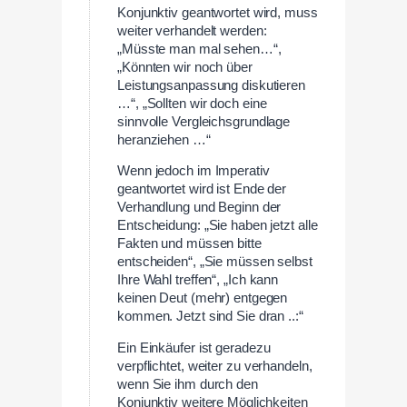
Konjunktiv geantwortet wird, muss
weiter verhandelt werden:
„Müsste man mal sehen…“,
„Könnten wir noch über
Leistungsanpassung diskutieren
…“, „Sollten wir doch eine
sinnvolle Vergleichsgrundlage
heranziehen …“
Wenn jedoch im Imperativ
geantwortet wird ist Ende der
Verhandlung und Beginn der
Entscheidung: „Sie haben jetzt alle
Fakten und müssen bitte
entscheiden“, „Sie müssen selbst
Ihre Wahl treffen“, „Ich kann
keinen Deut (mehr) entgegen
kommen. Jetzt sind Sie dran ..:“
Ein Einkäufer ist geradezu
verpflichtet, weiter zu verhandeln,
wenn Sie ihm durch den
Konjunktiv weitere Möglichkeiten