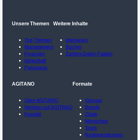
Unsere Themen
Weitere Inhalte
Top Themen
Interviews
Management
Bücher
Finanzen
Zahlen-Daten-Fakten
Wirtschaft
Panorama
AGITANO
Formate
Über AGITANO
Glossar
Werben auf AGITANO
Berufe
Kontakt
Zitate
Menschen
Tools
Redewendungen