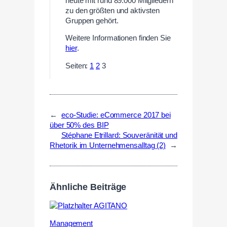
heute mit rund 89.000 Mitgliedern
zu den größten und aktivsten
Gruppen gehört.
Weitere Informationen finden Sie
hier
.
Seiten:
1
2
3
←
eco-Studie: eCommerce 2017 bei
über 50% des BIP
Stéphane Etrillard: Souveränität und
Rhetorik im Unternehmensalltag (2)
→
Ähnliche Beiträge
Management