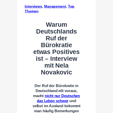
Interviews
, 
Management
, 
Top
Themen
Warum
Deutschlands
Ruf der
Bürokratie
etwas Positives
ist – Interview
mit Nela
Novakovic
Der Ruf der Bürokratie in
Deutschland eilt voraus,
macht
nicht nur Deutschen
das Leben schwer
und
selbst im Ausland bekommt
man häufig Bemerkungen