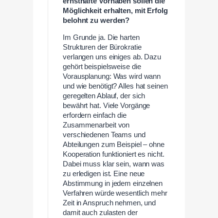
ernsthafte Vorhaben sollen die
Möglichkeit erhalten, mit Erfolg
belohnt zu werden?
Im Grunde ja. Die harten
Strukturen der Bürokratie
verlangen uns einiges ab. Dazu
gehört beispielsweise die
Vorausplanung: Was wird wann
und wie benötigt? Alles hat seinen
geregelten Ablauf, der sich
bewährt hat. Viele Vorgänge
erfordern einfach die
Zusammenarbeit von
verschiedenen Teams und
Abteilungen zum Beispiel – ohne
Kooperation funktioniert es nicht.
Dabei muss klar sein, wann was
zu erledigen ist. Eine neue
Abstimmung in jedem einzelnen
Verfahren würde wesentlich mehr
Zeit in Anspruch nehmen, und
damit auch zulasten der