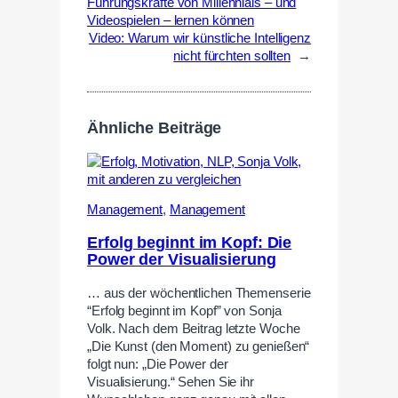
Führungskräfte von Millennials – und
Videospielen – lernen können
Video: Warum wir künstliche Intelligenz
nicht fürchten sollten
→
Ähnliche Beiträge
Management
,
Management
Erfolg beginnt im Kopf: Die
Power der Visualisierung
… aus der wöchentlichen Themenserie
“Erfolg beginnt im Kopf” von Sonja
Volk. Nach dem Beitrag letzte Woche
„Die Kunst (den Moment) zu genießen“
folgt nun: „Die Power der
Visualisierung.“ Sehen Sie ihr