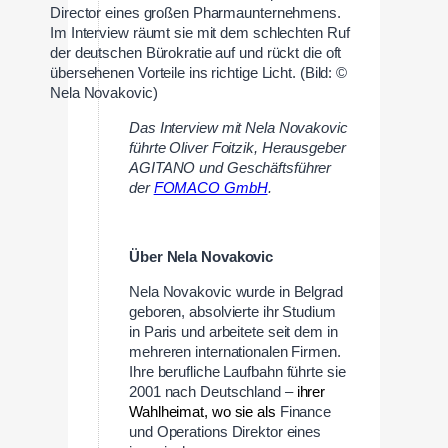
Director eines großen Pharmaunternehmens.
Im Interview räumt sie mit dem schlechten Ruf
der deutschen Bürokratie auf und rückt die oft
übersehenen Vorteile ins richtige Licht. (Bild: ©
Nela Novakovic)
Das Interview mit Nela Novakovic
führte Oliver Foitzik,
Herausgeber
AGITANO und Geschäftsführer
der
FOMACO GmbH
.
Über Nela Novakovic
Nela Novakovic wurde in Belgrad
geboren, absolvierte ihr Studium
in Paris und arbeitete seit dem in
mehreren internationalen Firmen.
Ihre berufliche Laufbahn führte sie
2001 nach Deutschland
–
ihrer
Wahlheimat, wo sie als
Finance
und Operations Direktor eines