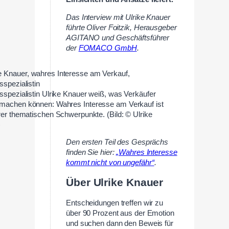
Das Interview mit Ulrike Knauer
führte Oliver Foitzik,
Herausgeber
AGITANO und Geschäftsführer
der
FOMACO GmbH
.
bsspezialistin Ulrike Knauer weiß, was Verkäufer
machen können: Wahres Interesse am Verkauf ist
hrer thematischen Schwerpunkte. (Bild: © Ulrike
)
Den ersten Teil des Gesprächs
finden Sie hier:
„Wahres Interesse
kommt nicht von ungefähr“
.
Über Ulrike Knauer
Entscheidungen treffen wir zu
über 90 Prozent aus der Emotion
und suchen dann den Beweis für