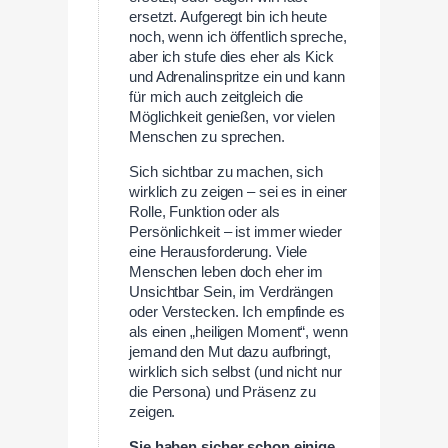
ersetzt. Aufgeregt bin ich heute
noch, wenn ich öffentlich spreche,
aber ich stufe dies eher als Kick
und Adrenalinspritze ein und kann
für mich auch zeitgleich die
Möglichkeit genießen, vor vielen
Menschen zu sprechen.
Sich sichtbar zu machen, sich
wirklich zu zeigen – sei es in einer
Rolle, Funktion oder als
Persönlichkeit – ist immer wieder
eine Herausforderung. Viele
Menschen leben doch eher im
Unsichtbar Sein, im Verdrängen
oder Verstecken. Ich empfinde es
als einen „heiligen Moment“, wenn
jemand den Mut dazu aufbringt,
wirklich sich selbst (und nicht nur
die Persona) und Präsenz zu
zeigen.
Sie haben sicher schon einige