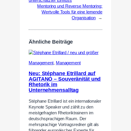
unterschätzter Einfluss
Mentoring und Reverse Mentoring:
Wertvolle Tools für eine lernende
Organisation
→
Ähnliche Beiträge
Management
,
Management
Neu: Stéphane Etrillard auf
AGITANO – Souveränität und
Rhetorik im
Unternehmensalltag
Stéphane Etrillard ist ein internationaler
Keynote Speaker und zählt zu den
meistgefragten Rhetoriktrainern im
deutschsprachigen Raum. Der
mehrsprachige Vortragsredner gilt als
führender europäischer Experte für