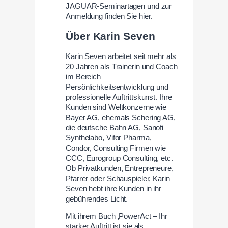
JAGUAR-Seminartagen und zur
Anmeldung finden Sie hier.
Über Karin Seven
Karin Seven arbeitet seit mehr als
20 Jahren als Trainerin und Coach
im Bereich
Persönlichkeitsentwicklung und
professionelle Auftrittskunst. Ihre
Kunden sind Weltkonzerne wie
Bayer AG, ehemals Schering AG,
die deutsche Bahn AG, Sanofi
Synthelabo, Vifor Pharma,
Condor, Consulting Firmen wie
CCC, Eurogroup Consulting, etc.
Ob Privatkunden, Entrepreneure,
Pfarrer oder Schauspieler, Karin
Seven hebt ihre Kunden in ihr
gebührendes Licht.
Mit ihrem Buch ‚PowerAct – Ihr
starker Auftritt ist sie als