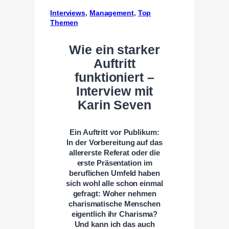
Interviews
, 
Management
, 
Top
Themen
Wie ein starker
Auftritt
funktioniert –
Interview mit
Karin Seven
Ein Auftritt vor Publikum:
In der Vorbereitung auf das
allererste Referat oder die
erste Präsentation im
beruflichen Umfeld haben
sich wohl alle schon einmal
gefragt: Woher nehmen
charismatische Menschen
eigentlich ihr Charisma?
Und kann ich das auch