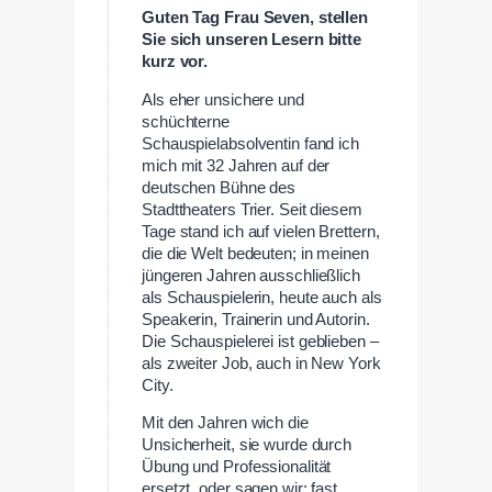
Guten Tag Frau Seven, stellen
Sie sich unseren Lesern bitte
kurz vor.
Als eher unsichere und
schüchterne
Schauspielabsolventin fand ich
mich mit 32 Jahren auf der
deutschen Bühne des
Stadttheaters Trier. Seit diesem
Tage stand ich auf vielen Brettern,
die die Welt bedeuten; in meinen
jüngeren Jahren ausschließlich
als Schauspielerin, heute auch als
Speakerin, Trainerin und Autorin.
Die Schauspielerei ist geblieben –
als zweiter Job, auch in New York
City.
Mit den Jahren wich die
Unsicherheit, sie wurde durch
Übung und Professionalität
ersetzt, oder sagen wir: fast