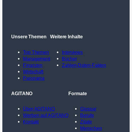
Unsere Themen
Weitere Inhalte
Top Themen
Interviews
Management
Bücher
Finanzen
Zahlen-Daten-Fakten
Wirtschaft
Panorama
AGITANO
Formate
Über AGITANO
Glossar
Werben auf AGITANO
Berufe
Kontakt
Zitate
Menschen