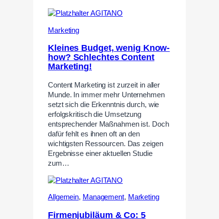
Marketing
Kleines Budget, wenig Know-
how? Schlechtes Content
Marketing!
Content Marketing ist zurzeit in aller
Munde. In immer mehr Unternehmen
setzt sich die Erkenntnis durch, wie
erfolgskritisch die Umsetzung
entsprechender Maßnahmen ist. Doch
dafür fehlt es ihnen oft an den
wichtigsten Ressourcen. Das zeigen
Ergebnisse einer aktuellen Studie
zum…
Allgemein
,
Management
,
Marketing
Firmenjubiläum & Co: 5