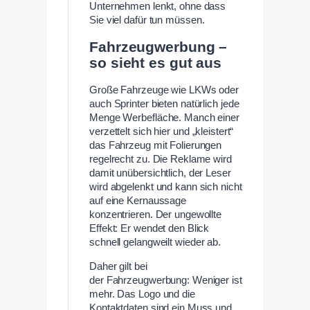
Unternehmen lenkt, ohne dass
Sie viel dafür tun müssen.
Fahrzeugwerbung –
so sieht es gut aus
Große Fahrzeuge wie LKWs oder
auch Sprinter bieten natürlich jede
Menge Werbefläche. Manch einer
verzettelt sich hier und „kleistert“
das Fahrzeug mit Folierungen
regelrecht zu. Die Reklame wird
damit unübersichtlich, der Leser
wird abgelenkt und kann sich nicht
auf eine Kernaussage
konzentrieren. Der ungewollte
Effekt: Er wendet den Blick
schnell gelangweilt wieder ab.
Daher gilt bei
der Fahrzeugwerbung: Weniger ist
mehr. Das Logo und die
Kontaktdaten sind ein Muss und