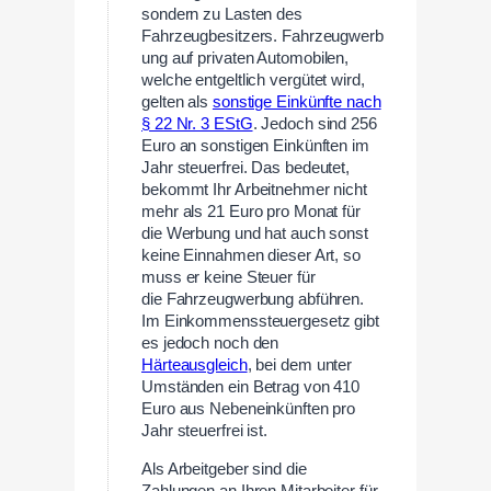
sondern zu Lasten des
Fahrzeugbesitzers. Fahrzeugwerb
ung auf privaten Automobilen,
welche entgeltlich vergütet wird,
gelten als
sonstige Einkünfte nach
§ 22 Nr. 3 EStG
. Jedoch sind 256
Euro an sonstigen Einkünften im
Jahr steuerfrei. Das bedeutet,
bekommt Ihr Arbeitnehmer nicht
mehr als 21 Euro pro Monat für
die Werbung und hat auch sonst
keine Einnahmen dieser Art, so
muss er keine Steuer für
die Fahrzeugwerbung abführen.
Im Einkommenssteuergesetz gibt
es jedoch noch den
Härteausgleich
, bei dem unter
Umständen ein Betrag von 410
Euro aus Nebeneinkünften pro
Jahr steuerfrei ist.
Als Arbeitgeber sind die
Zahlungen an Ihren Mitarbeiter für