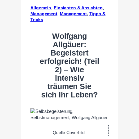
Allgemein
, 
Einsichten & Ansichten
, 
Management
, 
Management
, 
Tipps &
Tricks
Wolfgang
Allgäuer:
Begeistert
erfolgreich! (Teil
2) – Wie
intensiv
träumen Sie
sich Ihr Leben?
Quelle Coverbild: