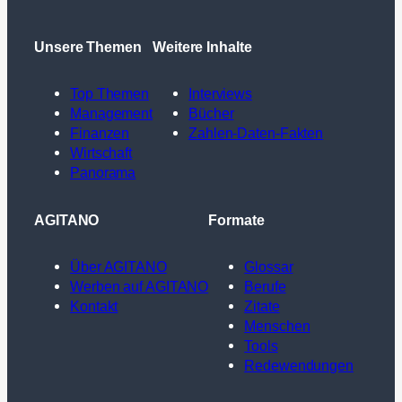
Unsere Themen
Weitere Inhalte
Top Themen
Interviews
Management
Bücher
Finanzen
Zahlen-Daten-Fakten
Wirtschaft
Panorama
AGITANO
Formate
Über AGITANO
Glossar
Werben auf AGITANO
Berufe
Kontakt
Zitate
Menschen
Tools
Redewendungen