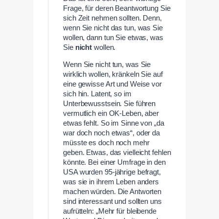
Frage, für deren Beantwortung Sie
sich Zeit nehmen sollten. Denn,
wenn Sie nicht das tun, was Sie
wollen, dann tun Sie etwas, was
Sie
nicht
wollen.
Wenn Sie nicht tun, was Sie
wirklich wollen, kränkeln Sie auf
eine gewisse Art und Weise vor
sich hin. Latent, so im
Unterbewusstsein. Sie führen
vermutlich ein OK-Leben, aber
etwas fehlt. So im Sinne von „da
war doch noch etwas“, oder da
müsste es doch noch mehr
geben. Etwas, das vielleicht fehlen
könnte. Bei einer Umfrage in den
USA wurden 95-jährige befragt,
was sie in ihrem Leben anders
machen würden. Die Antworten
sind interessant und sollten uns
aufrütteln: „Mehr für bleibende