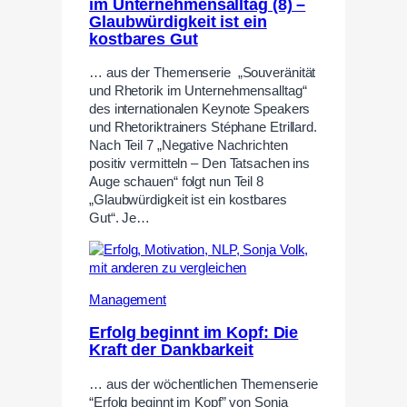
im Unternehmensalltag (8) –
Glaubwürdigkeit ist ein
kostbares Gut
… aus der Themenserie „Souveränität
und Rhetorik im Unternehmensalltag“
des internationalen Keynote Speakers
und Rhetoriktrainers Stéphane Etrillard.
Nach Teil 7 „Negative Nachrichten
positiv vermitteln – Den Tatsachen ins
Auge schauen“ folgt nun Teil 8
„Glaubwürdigkeit ist ein kostbares
Gut“. Je…
Management
Erfolg beginnt im Kopf: Die
Kraft der Dankbarkeit
… aus der wöchentlichen Themenserie
“Erfolg beginnt im Kopf” von Sonja