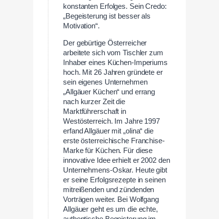
konstanten Erfolges. Sein Credo:
„Begeisterung ist besser als
Motivation“.
Der gebürtige Österreicher
arbeitete sich vom Tischler zum
Inhaber eines Küchen-Imperiums
hoch. Mit 26 Jahren gründete er
sein eigenes Unternehmen
„Allgäuer Küchen“ und errang
nach kurzer Zeit die
Marktführerschaft in
Westösterreich. Im Jahre 1997
erfand Allgäuer mit „olina“ die
erste österreichische Franchise-
Marke für Küchen. Für diese
innovative Idee erhielt er 2002 den
Unternehmens-Oskar. Heute gibt
er seine Erfolgsrezepte in seinen
mitreißenden und zündenden
Vorträgen weiter. Bei Wolfgang
Allgäuer geht es um die echte,
authentische Begeisterung im