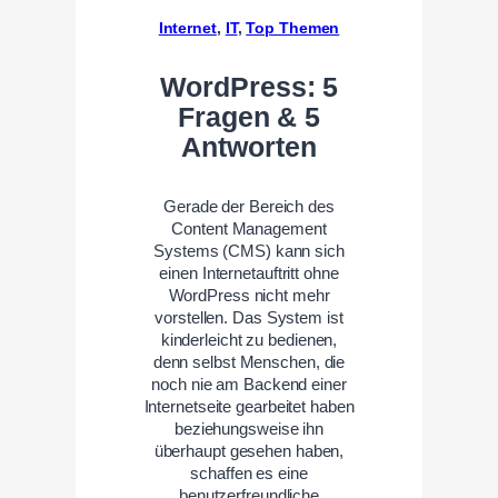
Internet
, 
IT
, 
Top Themen
WordPress: 5
Fragen & 5
Antworten
Gerade der Bereich des
Content Management
Systems (CMS) kann sich
einen Internetauftritt ohne
WordPress nicht mehr
vorstellen. Das System ist
kinderleicht zu bedienen,
denn selbst Menschen, die
noch nie am Backend einer
Internetseite gearbeitet haben
beziehungsweise ihn
überhaupt gesehen haben,
schaffen es eine
benutzerfreundliche