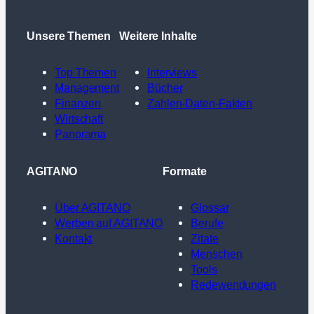
Unsere Themen
Weitere Inhalte
Top Themen
Interviews
Management
Bücher
Finanzen
Zahlen-Daten-Fakten
Wirtschaft
Panorama
AGITANO
Formate
Über AGITANO
Glossar
Werben auf AGITANO
Berufe
Kontakt
Zitate
Menschen
Tools
Redewendungen