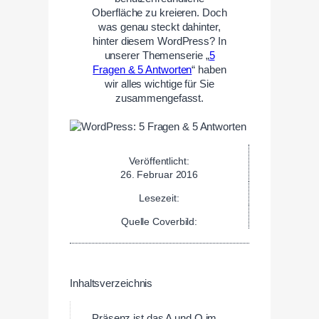
Oberfläche zu kreieren. Doch
was genau steckt dahinter,
hinter diesem WordPress? In
unserer Themenserie „
5
Fragen & 5 Antworten
“ haben
wir alles wichtige für Sie
zusammengefasst.
Veröffentlicht:
26. Februar 2016
Lesezeit:
Quelle Coverbild:
Inhaltsverzeichnis
Präsenz ist das A und O im