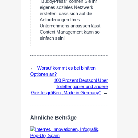
„BuddyPress” können Sie Ihr
eigenes soziales Netzwerk
erstellen, dass sich auf die
Anforderungen Ihres
Unternehmens anpassen lässt.
Content Management kann so
einfach sein!
←
Worauf kommt es bei binären
Optionen an?
100 Prozent Deutsch! Über
Toilettenpapier und andere
Geistesgrößen „Made in Germany“
→
Ähnliche Beiträge