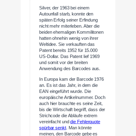
Silver, der 1963 bei einem
Autounfall starb, konnte den
späten Erfolg seiner Erfindung
nicht mehr miterleben. Aber die
beiden ehemaligen Kommilitonen
hatten ohnehin wenig von ihrer
Weltidee. Sie verkauften das
Patent bereits 1952 für 15.000
US-Dollar. Das Patent lief 1969
und somit vor der breiten
Anwendung des Barcodes aus.
In Europa kam der Barcode 1976
an. Es ist das Jahr, in dem die
EAN eingeführt wurde. Die
europäische Artikelnummer. Doch
auch hier brauchte es seine Zeit,
bis die Wirtschaft begriff, dass der
Strichcode die Abläufe extrem
vereinfacht und
die Fehlerquote
spürbar senkt
. Man könnte
meinen, den Barcode gebe es