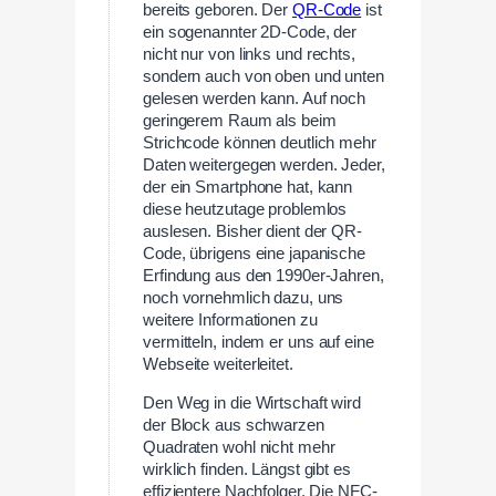
bereits geboren. Der
QR-Code
ist
ein sogenannter 2D-Code, der
nicht nur von links und rechts,
sondern auch von oben und unten
gelesen werden kann. Auf noch
geringerem Raum als beim
Strichcode können deutlich mehr
Daten weitergegen werden. Jeder,
der ein Smartphone hat, kann
diese heutzutage problemlos
auslesen. Bisher dient der QR-
Code, übrigens eine japanische
Erfindung aus den 1990er-Jahren,
noch vornehmlich dazu, uns
weitere Informationen zu
vermitteln, indem er uns auf eine
Webseite weiterleitet.
Den Weg in die Wirtschaft wird
der Block aus schwarzen
Quadraten wohl nicht mehr
wirklich finden. Längst gibt es
effizientere Nachfolger. Die NFC-