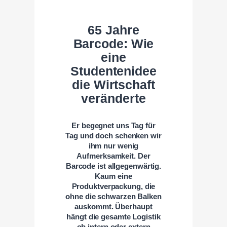
65 Jahre
Barcode: Wie
eine
Studentenidee
die Wirtschaft
veränderte
Er begegnet uns Tag für
Tag und doch schenken wir
ihm nur wenig
Aufmerksamkeit. Der
Barcode ist allgegenwärtig.
Kaum eine
Produktverpackung, die
ohne die schwarzen Balken
auskommt. Überhaupt
hängt die gesamte Logistik
– ob intern oder extern –