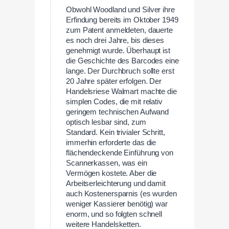
Obwohl Woodland und Silver ihre
Erfindung bereits im Oktober 1949
zum Patent anmeldeten, dauerte
es noch drei Jahre, bis dieses
genehmigt wurde. Überhaupt ist
die Geschichte des Barcodes eine
lange. Der Durchbruch sollte erst
20 Jahre später erfolgen. Der
Handelsriese Walmart machte die
simplen Codes, die mit relativ
geringem technischen Aufwand
optisch lesbar sind, zum
Standard. Kein trivialer Schritt,
immerhin erforderte das die
flächendeckende Einführung von
Scannerkassen, was ein
Vermögen kostete. Aber die
Arbeitserleichterung und damit
auch Kostenersparnis (es wurden
weniger Kassierer benötig) war
enorm, und so folgten schnell
weitere Handelsketten.