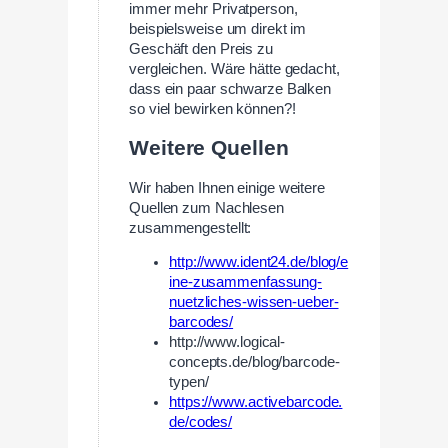
immer mehr Privatperson,
beispielsweise um direkt im
Geschäft den Preis zu
vergleichen. Wäre hätte gedacht,
dass ein paar schwarze Balken
so viel bewirken können?!
Weitere Quellen
Wir haben Ihnen einige weitere
Quellen zum Nachlesen
zusammengestellt:
http://www.ident24.de/blog/e
ine-zusammenfassung-
nuetzliches-wissen-ueber-
barcodes/
http://www.logical-
concepts.de/blog/barcode-
typen/
https://www.activebarcode.
de/codes/