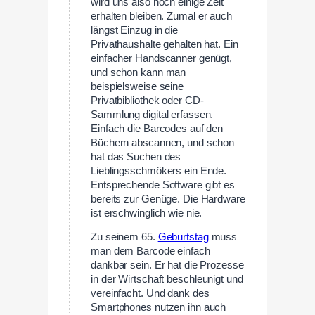
wird uns also noch einige Zeit
erhalten bleiben. Zumal er auch
längst Einzug in die
Privathaushalte gehalten hat. Ein
einfacher Handscanner genügt,
und schon kann man
beispielsweise seine
Privatbibliothek oder CD-
Sammlung digital erfassen.
Einfach die Barcodes auf den
Büchern abscannen, und schon
hat das Suchen des
Lieblingsschmökers ein Ende.
Entsprechende Software gibt es
bereits zur Genüge. Die Hardware
ist erschwinglich wie nie.
Zu seinem 65.
Geburtstag
muss
man dem Barcode einfach
dankbar sein. Er hat die Prozesse
in der Wirtschaft beschleunigt und
vereinfacht. Und dank des
Smartphones nutzen ihn auch