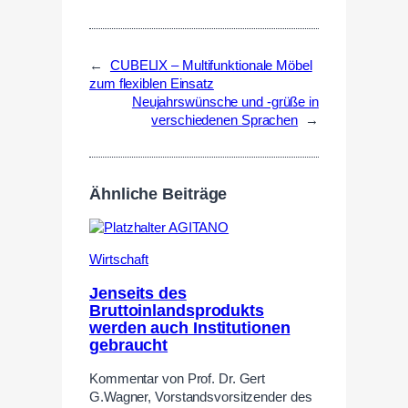
←
CUBELIX – Multifunktionale Möbel
zum flexiblen Einsatz
Neujahrswünsche und -grüße in
verschiedenen Sprachen
→
Ähnliche Beiträge
Wirtschaft
Jenseits des
Bruttoinlandsprodukts
werden auch Institutionen
gebraucht
Kommentar von Prof. Dr. Gert
G.Wagner, Vorstandsvorsitzender des