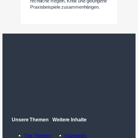
rechtliche Regeln, Kritik und gelungene
Praxisbeispiele zusammenhängen.
Unsere Themen
Weitere Inhalte
Top Themen
Interviews