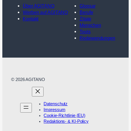
Über AGITANO
Glossar
Werben auf AGITANO
Berufe
Kontakt
Zitate
Menschen
Tools
Redewendungen
© 2026 AGITANO
Datenschutz
Impressum
Cookie-Richtlinie (EU)
Redaktions- & KI-Policy