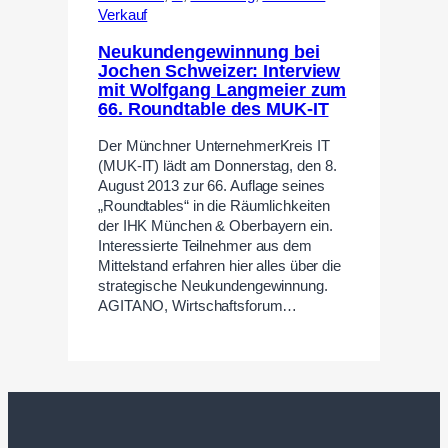
Verkauf
Neukundengewinnung bei
Jochen Schweizer: Interview
mit Wolfgang Langmeier zum
66. Roundtable des MUK-IT
Der Münchner UnternehmerKreis IT
(MUK-IT) lädt am Donnerstag, den 8.
August 2013 zur 66. Auflage seines
„Roundtables“ in die Räumlichkeiten
der IHK München & Oberbayern ein.
Interessierte Teilnehmer aus dem
Mittelstand erfahren hier alles über die
strategische Neukundengewinnung.
AGITANO, Wirtschaftsforum…