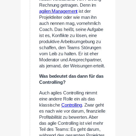
Rechnung getragen. Denn im
agilen Management
ist der
Projektleiter oder wie man ihn
auch nennen mag, vornehmlich
Coach. Das heißt, seine Aufgabe
ist es, Konflikte zu lösen, eine
produktive Arbeitsumgebung zu
schaffen, den Teams Störungen
vom Leib zu halten. Er ist eher
Moderator und Ansprechpartner,
als jemand, der Weisungen erteilt.
Was bedeutet das dann für das
Controlling?
Auch agiles Controlling nimmt
eine andere Rolle ein als das
klassische
Controlling
. Zwar geht
es nach wie vor darum, finanzielle
Profitabilität zu bewerten. Aber
das agile Controlling ist viel mehr
Teil des Teams: Es geht darum,
während des gesamten Projektes