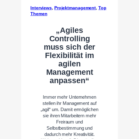
Interviews
, 
Projektmanagement
, 
Top
Themen
„Agiles
Controlling
muss sich der
Flexibilität im
agilen
Management
anpassen“
Immer mehr Unternehmen
stellen ihr Management auf
„agil“ um. Damit ermöglichen
sie ihren Mitarbeitern mehr
Freiraum und
Selbstbestimmung und
dadurch mehr Kreativität.