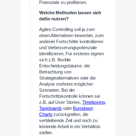
Potenziale zu profitieren.
Welche Methoden lassen sich
dafür nutzen?
Agiles Controlling soll ja zum
einen Alternativen bewerten, zum
anderen Fortschritte kontrollieren
und Verbesserungspotenziale
identifizieren. Für ersteres eignen
sich z.B. flexible
Entscheidungsbäume, die
Betrachtung von
Strategiealternativen oder die
Analyse mehrere möglicher
Szenarien. Bei der
Fortschrittskontrolle können sie
z.B. auf User Stories,
Timeboxing
,
Taskboards
oder
Burndown
Charts
zurückgreifen, die
verbleibende Zeit und noch zu
leistende Arbeit in ein Verhältnis
stellen.