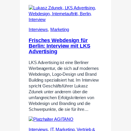
Interviews
,
Marketing
Frisches Webdesign für
Berlin: Interview mit LKS
Advertising
LKS Advertising ist eine Berliner
Werbeagentur, die sich auf modernes
Webdesign, Logo-Design und Brand
Building spezialisiert hat. Im Interview
spricht Geschäftsführer Lukasz
Zdunek unter anderem über die
umfangreichen Erfolgskriterien von
Webdesign und Branding und die
Schwerpunkte, die sie für ihre…
Interviews
,
IT
,
Marketing
,
Vertrieb &