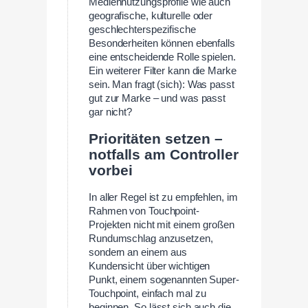
Mediennutzungsprofile wie auch
geografische, kulturelle oder
geschlechterspezifische
Besonderheiten können ebenfalls
eine entscheidende Rolle spielen.
Ein weiterer Filter kann die Marke
sein. Man fragt (sich): Was passt
gut zur Marke – und was passt
gar nicht?
Prioritäten setzen –
notfalls am Controller
vorbei
In aller Regel ist zu empfehlen, im
Rahmen von Touchpoint-
Projekten nicht mit einem großen
Rundumschlag anzusetzen,
sondern an einem aus
Kundensicht über wichtigen
Punkt, einem sogenannten Super-
Touchpoint, einfach mal zu
beginnen. So lässt sich auch die