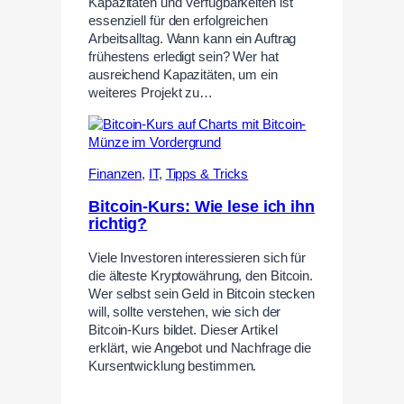
Kapazitäten und Verfügbarkeiten ist
essenziell für den erfolgreichen
Arbeitsalltag. Wann kann ein Auftrag
frühestens erledigt sein? Wer hat
ausreichend Kapazitäten, um ein
weiteres Projekt zu…
Finanzen
,
IT
,
Tipps & Tricks
Bitcoin-Kurs: Wie lese ich ihn
richtig?
Viele Investoren interessieren sich für
die älteste Kryptowährung, den Bitcoin.
Wer selbst sein Geld in Bitcoin stecken
will, sollte verstehen, wie sich der
Bitcoin-Kurs bildet. Dieser Artikel
erklärt, wie Angebot und Nachfrage die
Kursentwicklung bestimmen.