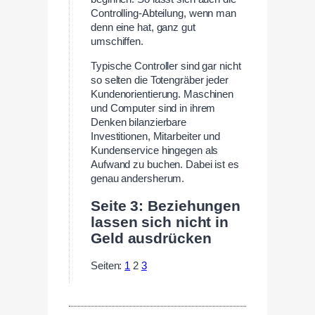
Controlling-Abteilung, wenn man
denn eine hat, ganz gut
umschiffen.
Typische Controller sind gar nicht
so selten die Totengräber jeder
Kundenorientierung. Maschinen
und Computer sind in ihrem
Denken bilanzierbare
Investitionen, Mitarbeiter und
Kundenservice hingegen als
Aufwand zu buchen. Dabei ist es
genau andersherum.
Seite 3: Beziehungen
lassen sich nicht in
Geld ausdrücken
Seiten:
1
2
3