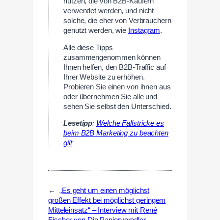
nutzen, die von B2B-Käufern
verwendet werden, und nicht
solche, die eher von Verbrauchern
genutzt werden, wie
Instagram
.
Alle diese Tipps
zusammengenommen können
Ihnen helfen, den B2B-Traffic auf
Ihrer Website zu erhöhen.
Probieren Sie einen von ihnen aus
oder übernehmen Sie alle und
sehen Sie selbst den Unterschied.
Lesetipp
:
Welche Fallstricke es
beim B2B Marketing zu beachten
gilt
←
„Es geht um einen möglichst
großen Effekt bei möglichst geringem
Mitteleinsatz“ – Interview mit René