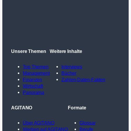
Unsere Themen
Weitere Inhalte
Top Themen
Interviews
Management
Bücher
Finanzen
Zahlen-Daten-Fakten
Wirtschaft
Panorama
AGITANO
Formate
Über AGITANO
Glossar
Werben auf AGITANO
Berufe