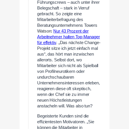
Führungscrews – auch unter ihrer
Belegschaft – stark in Verruf
gebracht. So zeigte eine
Mitarbeiterbefragung des
Beratungsunternehmens Towers
Watson:
Nur 43 Prozent der
Arbeitnehmer halten Top-Manager
für effektiv
. „Das nächste Change-
Projekt sitze ich jetzt einfach mal
aus“, das hört man inzwischen
allerorts. Selbst dort, wo
Mitarbeiter sich nicht als Spielball
von Profilneurotikern oder
undurchschaubaren
Unternehmensinteressen erleben,
reagieren diese oft skeptisch,
wenn der Chef sie zu immer
neuen Höchstleistungen
anstacheln will. Was also tun?
Begeisterte Kunden sind die
effizientesten Motivatoren. „Sie
können die Mitarbeiter in