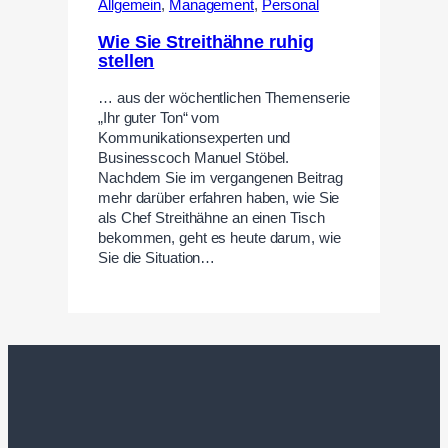
Allgemein
,
Management
,
Personal
Wie Sie Streithähne ruhig
stellen
… aus der wöchentlichen Themenserie
„Ihr guter Ton“ vom
Kommunikationsexperten und
Businesscoch Manuel Stöbel.
Nachdem Sie im vergangenen Beitrag
mehr darüber erfahren haben, wie Sie
als Chef Streithähne an einen Tisch
bekommen, geht es heute darum, wie
Sie die Situation…