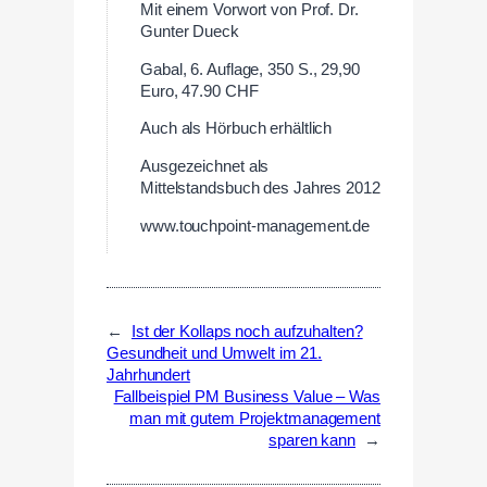
Mit einem Vorwort von Prof. Dr.
Gunter Dueck
Gabal, 6. Auflage, 350 S., 29,90
Euro, 47.90 CHF
Auch als Hörbuch erhältlich
Ausgezeichnet als
Mittelstandsbuch des Jahres 2012
www.touchpoint-management.de
←
Ist der Kollaps noch aufzuhalten?
Gesundheit und Umwelt im 21.
Jahrhundert
Fallbeispiel PM Business Value – Was
man mit gutem Projektmanagement
sparen kann
→