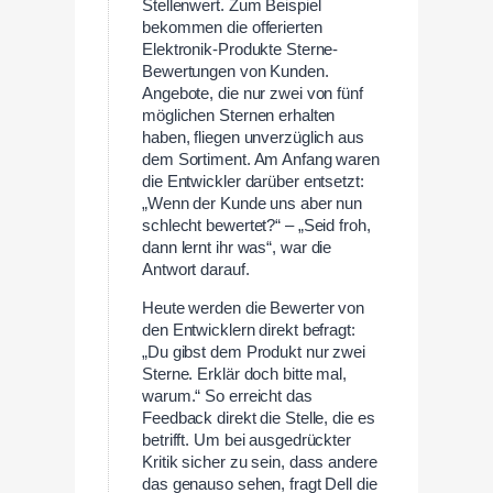
Stellenwert. Zum Beispiel
bekommen die offerierten
Elektronik-Produkte Sterne-
Bewertungen von Kunden.
Angebote, die nur zwei von fünf
möglichen Sternen erhalten
haben, fliegen unverzüglich aus
dem Sortiment. Am Anfang waren
die Entwickler darüber entsetzt:
„Wenn der Kunde uns aber nun
schlecht bewertet?“ – „Seid froh,
dann lernt ihr was“, war die
Antwort darauf.
Heute werden die Bewerter von
den Entwicklern direkt befragt:
„Du gibst dem Produkt nur zwei
Sterne. Erklär doch bitte mal,
warum.“ So erreicht das
Feedback direkt die Stelle, die es
betrifft. Um bei ausgedrückter
Kritik sicher zu sein, dass andere
das genauso sehen, fragt Dell die