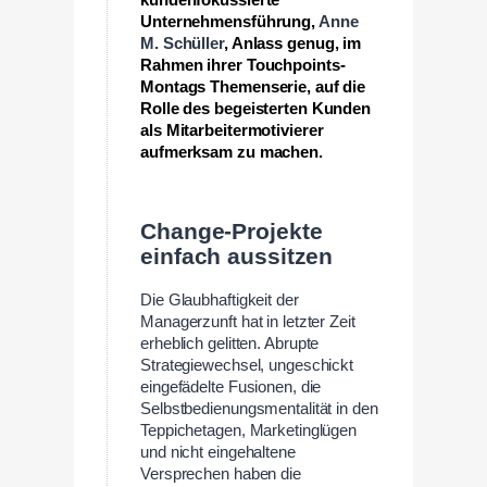
kundenfokussierte
Unternehmensführung,
Anne
M. Schüller
, Anlass genug, im
Rahmen ihrer Touchpoints-
Montags Themenserie, auf die
Rolle des begeisterten Kunden
als Mitarbeitermotivierer
aufmerksam zu machen.
—
Change-Projekte
einfach aussitzen
Die Glaubhaftigkeit der
Managerzunft hat in letzter Zeit
erheblich gelitten. Abrupte
Strategiewechsel, ungeschickt
eingefädelte Fusionen, die
Selbstbedienungsmentalität in den
Teppichetagen, Marketinglügen
und nicht eingehaltene
Versprechen haben die