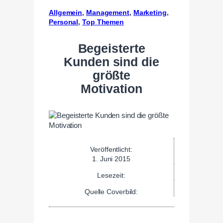
Allgemein
, 
Management
, 
Marketing
, 
Personal
, 
Top Themen
Begeisterte
Kunden sind die
größte
Motivation
Veröffentlicht:
1. Juni 2015
Lesezeit:
Quelle Coverbild: