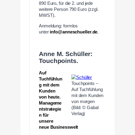
890 Euro, für die 2. und jede
weitere Person 790 Euro (zzgl.
MWST).
Anmeldung: formlos
unter
info@anneschueller.de
.
—
Anne M. Schüller:
Touchpoints.
Auf
Tuchfühlun
Touchpoints –
g mit dem
Auf Tuchfühlung
Kunden
mit dem Kunden
von heute.
von morgen
Manageme
(Bild: © Gabal
ntstrategie
Verlag)
n für
unsere
neue Businesswelt