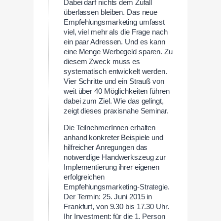
Dabei darf nichts dem Zufall
überlassen bleiben. Das neue
Empfehlungsmarketing umfasst
viel, viel mehr als die Frage nach
ein paar Adressen. Und es kann
eine Menge Werbegeld sparen. Zu
diesem Zweck muss es
systematisch entwickelt werden.
Vier Schritte und ein Strauß von
weit über 40 Möglichkeiten führen
dabei zum Ziel. Wie das gelingt,
zeigt dieses praxisnahe Seminar.
Die TeilnehmerInnen erhalten
anhand konkreter Beispiele und
hilfreicher Anregungen das
notwendige Handwerkszeug zur
Implementierung ihrer eigenen
erfolgreichen
Empfehlungsmarketing-Strategie.
Der Termin: 25. Juni 2015 in
Frankfurt, von 9.30 bis 17.30 Uhr.
Ihr Investment: für die 1. Person