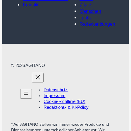
Kontakt
Zitate
Menschen
Tools
Redewendungen
© 2026 AGITANO
Datenschutz
Impressum
Cookie-Richtlinie (EU)
Redaktions- & KI-Policy
* Auf AGITANO stellen wir immer wieder Produkte und
Dienstleistungen unterschiedlicher Anbieter vor. Wir