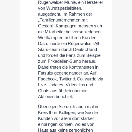
Rügenwalder Mühle, ein Hersteller
von Wurstspezialitäten,
ausgedacht. Im Rahmen der
„Familienunternehmen mit
Gesicht“-Kampagne messen sich
die Mitarbeiter bei verschiedenen
Wettkämpfen mit ihren Kunden.
Dazu tourte ein Rügenwalder-All-
Stars-Team durch Deutschland
und fordert die Fans zum Beispiel
zum Frikadellen-Sumo heraus.
Dabei treten die Kontrahenten in
Fatsuits gegeneinander an. Auf
Facebook, Twitter & Co. wurde via
Live-Updates, Videoclips und
Chats ausführlich über die
Aktionen berichtet.
Überlegen Sie doch auch mal im
Kreis Ihrer Kollegen, wie Sie die
Kunden vor allem dort stärker
einbringen können, wo es von
Haus aus keine persönlichen