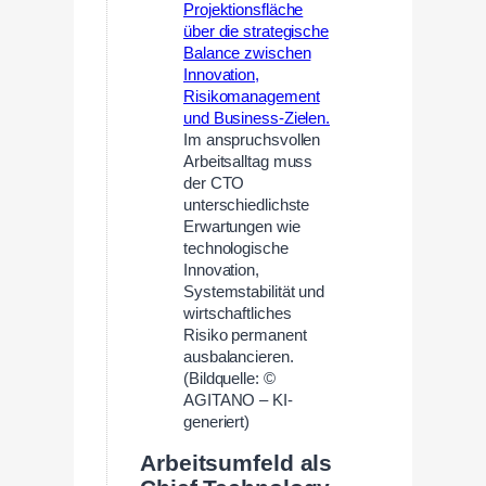
Im anspruchsvollen
Arbeitsalltag muss
der CTO
unterschiedlichste
Erwartungen wie
technologische
Innovation,
Systemstabilität und
wirtschaftliches
Risiko permanent
ausbalancieren.
(Bildquelle: ©
AGITANO – KI-
generiert)
Arbeitsumfeld als