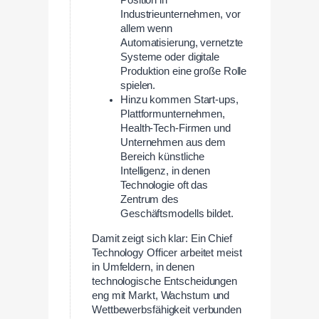
Position in
Industrieunternehmen, vor
allem wenn
Automatisierung, vernetzte
Systeme oder digitale
Produktion eine große Rolle
spielen.
Hinzu kommen Start-ups,
Plattformunternehmen,
Health-Tech-Firmen und
Unternehmen aus dem
Bereich künstliche
Intelligenz, in denen
Technologie oft das
Zentrum des
Geschäftsmodells bildet.
Damit zeigt sich klar: Ein Chief
Technology Officer arbeitet meist
in Umfeldern, in denen
technologische Entscheidungen
eng mit Markt, Wachstum und
Wettbewerbsfähigkeit verbunden