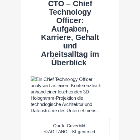
CTO – Chief
Technology
Officer:
Aufgaben,
Karriere, Gehalt
und
Arbeitsalltag im
Überblick
Quelle Coverbild:
© AGITANO – KI-generiert