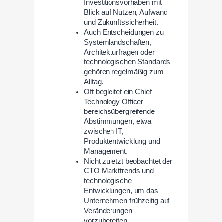
Investitionsvorhaben mit
Blick auf Nutzen, Aufwand
und Zukunftssicherheit.
Auch Entscheidungen zu
Systemlandschaften,
Architekturfragen oder
technologischen Standards
gehören regelmäßig zum
Alltag.
Oft begleitet ein Chief
Technology Officer
bereichsübergreifende
Abstimmungen, etwa
zwischen IT,
Produktentwicklung und
Management.
Nicht zuletzt beobachtet der
CTO Markttrends und
technologische
Entwicklungen, um das
Unternehmen frühzeitig auf
Veränderungen
vorzubereiten.