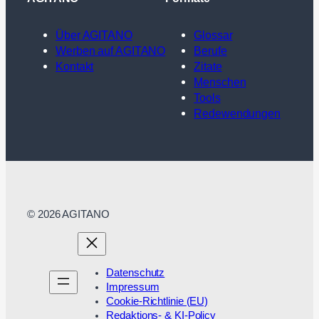
Über AGITANO
Glossar
Werben auf AGITANO
Berufe
Kontakt
Zitate
Menschen
Tools
Redewendungen
© 2026 AGITANO
Datenschutz
Impressum
Cookie-Richtlinie (EU)
Redaktions- & KI-Policy