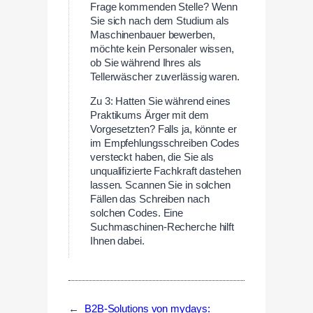
Frage kommenden Stelle? Wenn
Sie sich nach dem Studium als
Maschinenbauer bewerben,
möchte kein Personaler wissen,
ob Sie während Ihres als
Tellerwäscher zuverlässig waren.
Zu 3: Hatten Sie während eines
Praktikums Ärger mit dem
Vorgesetzten? Falls ja, könnte er
im Empfehlungsschreiben Codes
versteckt haben, die Sie als
unqualifizierte Fachkraft dastehen
lassen. Scannen Sie in solchen
Fällen das Schreiben nach
solchen Codes. Eine
Suchmaschinen-Recherche hilft
Ihnen dabei.
←
B2B-Solutions von mydays: