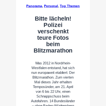
Panorama
, 
Personal
, 
Top Themen
Bitte lächeln!
Polizei
verschenkt
teure Fotos
beim
Blitzmarathon
Was 2012 in Nordrhein-
Westfalen entstand, hat sich
nun europaweit etabliert: Der
Blitzmarathon. Zum vierten
Mal dieses Jahr erhalten
Temposünder, am 21. April
von 6 bis 22 Uhr, einen
Schnappschuss beim
Autofahren. 14 Bundesländer
– ohne Baden-Württemberg