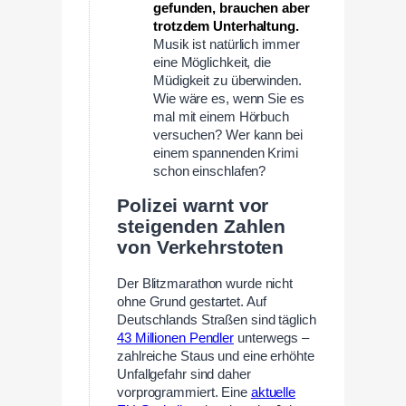
gefunden, brauchen aber
trotzdem Unterhaltung.
Musik ist natürlich immer
eine Möglichkeit, die
Müdigkeit zu überwinden.
Wie wäre es, wenn Sie es
mal mit einem Hörbuch
versuchen? Wer kann bei
einem spannenden Krimi
schon einschlafen?
Polizei warnt vor
steigenden Zahlen
von Verkehrstoten
Der Blitzmarathon wurde nicht
ohne Grund gestartet. Auf
Deutschlands Straßen sind täglich
43 Millionen Pendler
unterwegs –
zahlreiche Staus und eine erhöhte
Unfallgefahr sind daher
vorprogrammiert. Eine
aktuelle