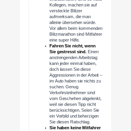
Kollegen, machen sie auf
versteckte Blitzer
aufmerksam, die man
alleine übersehen würde.
Vor allem beim kommenden
Blitzmarathon sind Mitfahrer
eine super Hilfe.
Fahren Sie nicht, wenn
Sie gestresst sind.
Einen
anstrengenden Arbeitstag
kann jeder einmal haben,
doch lassen Sie diese
Aggressionen in der Arbeit –
im Auto haben sie nichts zu
suchen. Genug
Verkehrsteilnehmer sind
vom Geschehen abgelenkt,
weil sie diesen Tipp nicht
berücksichtigen. Seien Sie
ein Vorbild und beherzigen
Sie diesen Ratschlag.
Sie haben keine Mitfahrer