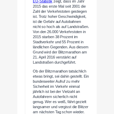
EU-Statistik
zeigt, dass im Jahr
2015 das erste Mal seit 2001 die
Zahl der Verkehrstoten gestiegen
ist. Trotz hoher Geschwindigkeit,
ist die Gefahr auf Autobahnen
nicht so hoch als auf Landstraßen.
Von den 26.000 Verkehrstoten in
2015 starben 38 Prozent im
Stadtverkehr und 55 Prozent in
ländlichen Gegenden. Aus diesem
Grund wird der Blitzmarathon am
21. April 2016 verstärkt auf
Landstraßen durchgeführt.
Ob der Blitzmarathon tatsächlich
etwas bringt, sei dahin gestellt. Ein
bundesweiter Aufruf zu mehr
Sicherheit im Verkehr einmal
jährlich ist bei der Vielzahl an
Autofahrern sicherlich nicht
genug. Wer es weiß, fährt gezielt
langsamer und vergisst die Blitzer
am nächsten Tag schon wieder.