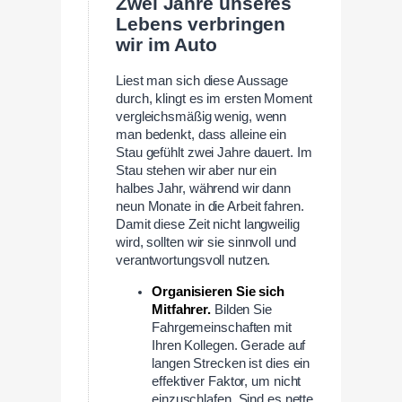
Zwei Jahre unseres
Lebens verbringen
wir im Auto
Liest man sich diese Aussage
durch, klingt es im ersten Moment
vergleichsmäßig wenig, wenn
man bedenkt, dass alleine ein
Stau gefühlt zwei Jahre dauert. Im
Stau stehen wir aber nur ein
halbes Jahr, während wir dann
neun Monate in die Arbeit fahren.
Damit diese Zeit nicht langweilig
wird, sollten wir sie sinnvoll und
verantwortungsvoll nutzen.
Organisieren Sie sich
Mitfahrer.
Bilden Sie
Fahrgemeinschaften mit
Ihren Kollegen. Gerade auf
langen Strecken ist dies ein
effektiver Faktor, um nicht
einzuschlafen. Sind es nette