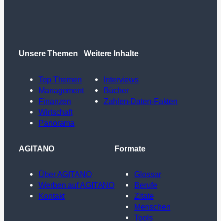
Unsere Themen
Weitere Inhalte
Top Themen
Interviews
Management
Bücher
Finanzen
Zahlen-Daten-Fakten
Wirtschaft
Panorama
AGITANO
Formate
Über AGITANO
Glossar
Werben auf AGITANO
Berufe
Kontakt
Zitate
Menschen
Tools