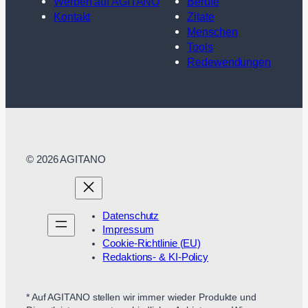
Werben auf AGITANO
Berufe
Kontakt
Zitate
Menschen
Tools
Redewendungen
© 2026 AGITANO
Datenschutz
Impressum
Cookie-Richtlinie (EU)
Redaktions- & KI-Policy
* Auf AGITANO stellen wir immer wieder Produkte und