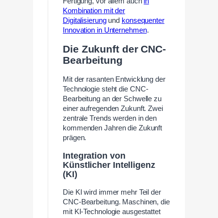
Fertigung, vor allem auch
in
Kombination mit der
Digitalisierung
und
konsequenter
Innovation in Unternehmen
.
Die Zukunft der CNC-
Bearbeitung
Mit der rasanten Entwicklung der
Technologie steht die CNC-
Bearbeitung an der Schwelle zu
einer aufregenden Zukunft. Zwei
zentrale Trends werden in den
kommenden Jahren die Zukunft
prägen.
Integration von
Künstlicher Intelligenz
(KI)
Die KI wird immer mehr Teil der
CNC-Bearbeitung. Maschinen, die
mit KI-Technologie ausgestattet