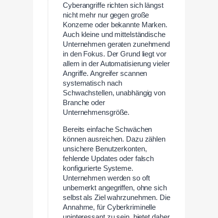
Cyberangriffe richten sich längst
nicht mehr nur gegen große
Konzerne oder bekannte Marken.
Auch kleine und mittelständische
Unternehmen geraten zunehmend
in den Fokus. Der Grund liegt vor
allem in der Automatisierung vieler
Angriffe. Angreifer scannen
systematisch nach
Schwachstellen, unabhängig von
Branche oder
Unternehmensgröße.
Bereits einfache Schwächen
können ausreichen. Dazu zählen
unsichere Benutzerkonten,
fehlende Updates oder falsch
konfigurierte Systeme.
Unternehmen werden so oft
unbemerkt angegriffen, ohne sich
selbst als Ziel wahrzunehmen. Die
Annahme, für Cyberkriminelle
uninteressant zu sein, bietet daher