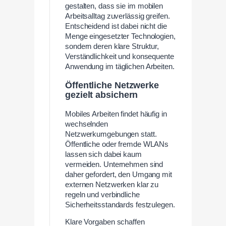
gestalten, dass sie im mobilen
Arbeitsalltag zuverlässig greifen.
Entscheidend ist dabei nicht die
Menge eingesetzter Technologien,
sondern deren klare Struktur,
Verständlichkeit und konsequente
Anwendung im täglichen Arbeiten.
Öffentliche Netzwerke
gezielt absichern
Mobiles Arbeiten findet häufig in
wechselnden
Netzwerkumgebungen statt.
Öffentliche oder fremde WLANs
lassen sich dabei kaum
vermeiden. Unternehmen sind
daher gefordert, den Umgang mit
externen Netzwerken klar zu
regeln und verbindliche
Sicherheitsstandards festzulegen.
Klare Vorgaben schaffen