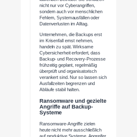
nicht nur vor Cyberangriffen,
sondern auch vor menschlichen
Fehlern, Systemausfällen oder
Datenverlusten im Alltag.
Unternehmen, die Backups erst
im Krisenfall ernst nehmen,
handeln zu spät. Wirksame
Cybersicherheit erfordert, dass
Backup- und Recovery-Prozesse
frühzeitig geplant, regelmäßig
überprüft und organisatorisch
verankert sind. Nur so lassen sich
Ausfallzeiten begrenzen und
Abläufe stabil halten.
Ransomware und gezielte
Angriffe auf Backup-
Systeme
Ransomware-Angriffe zielen
heute nicht mehr ausschließlich
auf produktive Systeme. Angreifer