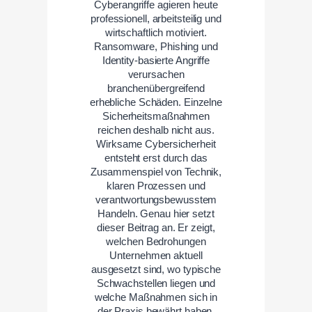
Cyberangriffe agieren heute
professionell, arbeitsteilig und
wirtschaftlich motiviert.
Ransomware, Phishing und
Identity-basierte Angriffe
verursachen
branchenübergreifend
erhebliche Schäden. Einzelne
Sicherheitsmaßnahmen
reichen deshalb nicht aus.
Wirksame Cybersicherheit
entsteht erst durch das
Zusammenspiel von Technik,
klaren Prozessen und
verantwortungsbewusstem
Handeln. Genau hier setzt
dieser Beitrag an. Er zeigt,
welchen Bedrohungen
Unternehmen aktuell
ausgesetzt sind, wo typische
Schwachstellen liegen und
welche Maßnahmen sich in
der Praxis bewährt haben.