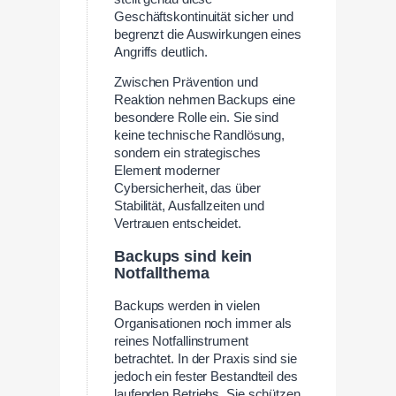
Geschäftskontinuität sicher und
begrenzt die Auswirkungen eines
Angriffs deutlich.
Zwischen Prävention und
Reaktion nehmen Backups eine
besondere Rolle ein. Sie sind
keine technische Randlösung,
sondern ein strategisches
Element moderner
Cybersicherheit, das über
Stabilität, Ausfallzeiten und
Vertrauen entscheidet.
Backups sind kein
Notfallthema
Backups werden in vielen
Organisationen noch immer als
reines Notfallinstrument
betrachtet. In der Praxis sind sie
jedoch ein fester Bestandteil des
laufenden Betriebs. Sie schützen