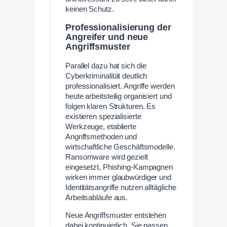
keinen Schutz.
Professionalisierung der
Angreifer und neue
Angriffsmuster
Parallel dazu hat sich die
Cyberkriminalität deutlich
professionalisiert. Angriffe werden
heute arbeitsteilig organisiert und
folgen klaren Strukturen. Es
existieren spezialisierte
Werkzeuge, etablierte
Angriffsmethoden und
wirtschaftliche Geschäftsmodelle.
Ransomware wird gezielt
eingesetzt, Phishing-Kampagnen
wirken immer glaubwürdiger und
Identitätsangriffe nutzen alltägliche
Arbeitsabläufe aus.
Neue Angriffsmuster entstehen
dabei kontinuierlich. Sie passen