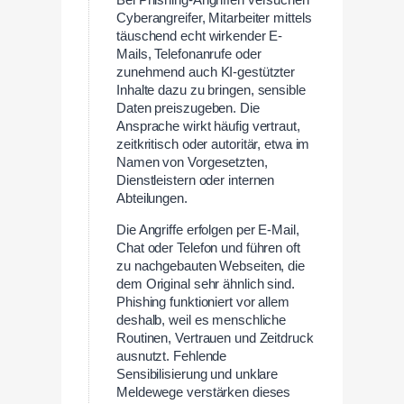
Bei Phishing-Angriffen versuchen
Cyberangreifer, Mitarbeiter mittels
täuschend echt wirkender E-
Mails, Telefonanrufe oder
zunehmend auch KI-gestützter
Inhalte dazu zu bringen, sensible
Daten preiszugeben. Die
Ansprache wirkt häufig vertraut,
zeitkritisch oder autoritär, etwa im
Namen von Vorgesetzten,
Dienstleistern oder internen
Abteilungen.
Die Angriffe erfolgen per E-Mail,
Chat oder Telefon und führen oft
zu nachgebauten Webseiten, die
dem Original sehr ähnlich sind.
Phishing funktioniert vor allem
deshalb, weil es menschliche
Routinen, Vertrauen und Zeitdruck
ausnutzt. Fehlende
Sensibilisierung und unklare
Meldewege verstärken dieses