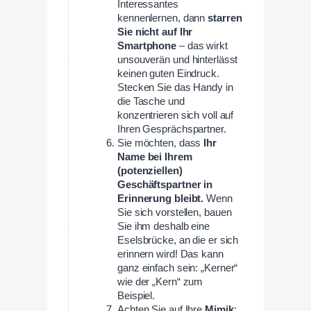
Interessantes
kennenlernen, dann
starren
Sie nicht auf Ihr
Smartphone
– das wirkt
unsouverän und hinterlässt
keinen guten Eindruck.
Stecken Sie das Handy in
die Tasche und
konzentrieren sich voll auf
Ihren Gesprächspartner.
Sie möchten, dass
Ihr
Name bei Ihrem
(potenziellen)
Geschäftspartner in
Erinnerung bleibt.
Wenn
Sie sich vorstellen, bauen
Sie ihm deshalb eine
Eselsbrücke, an die er sich
erinnern wird! Das kann
ganz einfach sein: „Kerner“
wie der „Kern“ zum
Beispiel.
Achten Sie auf Ihre
Mimik
: