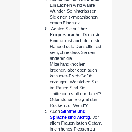
Ein Lächeln wirkt wahre
Wunder! So hinterlassen
Sie einen sympathischen
ersten Eindruck.
Achten Sie auf Ihre
Körpersprache
: Der erste
Eindruck ist auch der erste
Händedruck. Der sollte fest
sein, ohne dass Sie dem
anderen die
Mittelhandknochen
brechen, aber eben auch
kein toter-Fisch-Gefühl
erzeugen. Wo stehen Sie
im Raum: Sind Sie
„mittendrin statt nur dabei“?
Oder stehen Sie „mit dem
Rücken zur Wand“?
Auch
Stimme und
Sprache
sind wichtig
. Vor
allem Frauen laufen Gefahr,
in ein hohes Piepsen zu