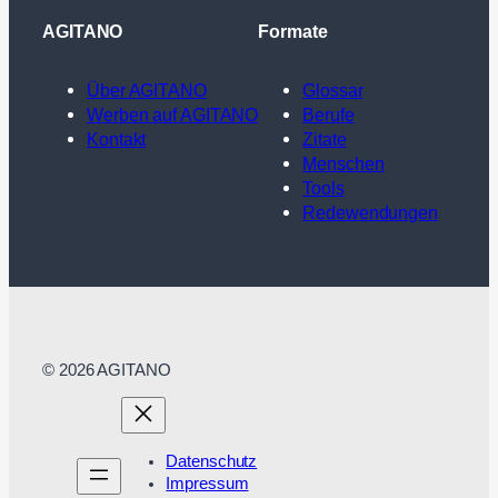
AGITANO
Formate
Über AGITANO
Glossar
Werben auf AGITANO
Berufe
Kontakt
Zitate
Menschen
Tools
Redewendungen
© 2026 AGITANO
Datenschutz
Impressum