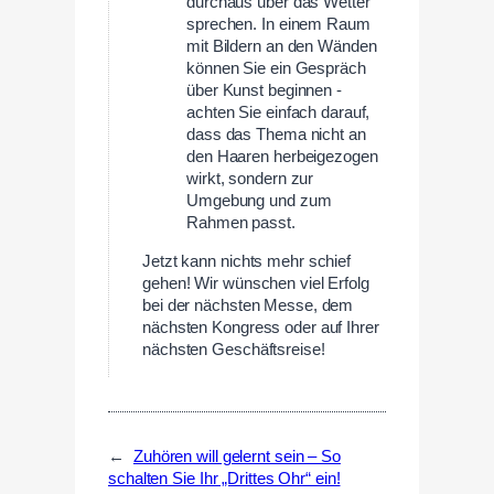
durchaus über das Wetter
sprechen. In einem Raum
mit Bildern an den Wänden
können Sie ein Gespräch
über Kunst beginnen -
achten Sie einfach darauf,
dass das Thema nicht an
den Haaren herbeigezogen
wirkt, sondern zur
Umgebung und zum
Rahmen passt.
Jetzt kann nichts mehr schief
gehen! Wir wünschen viel Erfolg
bei der nächsten Messe, dem
nächsten Kongress oder auf Ihrer
nächsten Geschäftsreise!
←
Zuhören will gelernt sein – So
schalten Sie Ihr „Drittes Ohr“ ein!