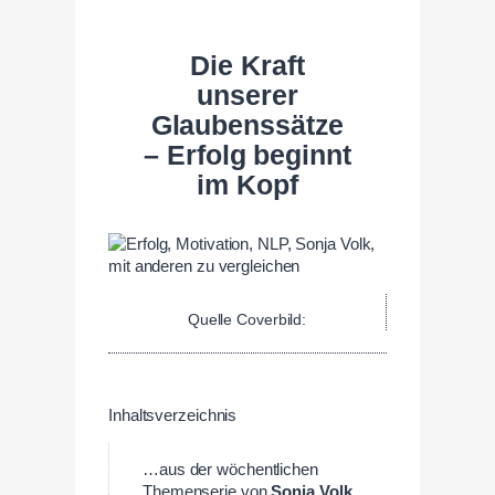
Die Kraft
unserer
Glaubenssätze
– Erfolg beginnt
im Kopf
Quelle Coverbild:
Inhaltsverzeichnis
…aus der wöchentlichen
Themenserie von
Sonja Volk
.