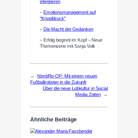
integrieren
–
Emotionsmanagement auf
“Knopfdruck”
–
Die Macht der Gedanken
– Erfolg beginnt im Kopf – Neue
Themenserie mit Sonja Volk
←
NimbRo-OP: Mit einem neuen
Fußballroboter in die Zukunft
Über die neue Lobkultur in Social
Media Zeiten
→
Ähnliche Beiträge