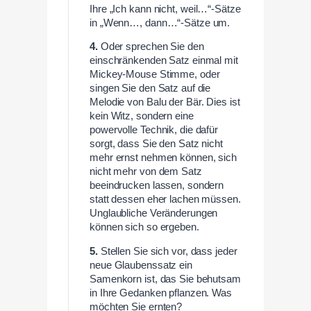
Ihre „Ich kann nicht, weil…“-Sätze
in „Wenn…, dann…“-Sätze um.
4.
Oder sprechen Sie den
einschränkenden Satz einmal mit
Mickey-Mouse Stimme, oder
singen Sie den Satz auf die
Melodie von Balu der Bär. Dies ist
kein Witz, sondern eine
powervolle Technik, die dafür
sorgt, dass Sie den Satz nicht
mehr ernst nehmen können, sich
nicht mehr von dem Satz
beeindrucken lassen, sondern
statt dessen eher lachen müssen.
Unglaubliche Veränderungen
können sich so ergeben.
5.
Stellen Sie sich vor, dass jeder
neue Glaubenssatz ein
Samenkorn ist, das Sie behutsam
in Ihre Gedanken pflanzen. Was
möchten Sie ernten?