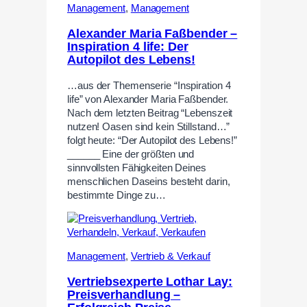
Management
,
Management
Alexander Maria Faßbender –
Inspiration 4 life: Der
Autopilot des Lebens!
…aus der Themenserie “Inspiration 4
life” von Alexander Maria Faßbender.
Nach dem letzten Beitrag “Lebenszeit
nutzen! Oasen sind kein Stillstand…”
folgt heute: “Der Autopilot des Lebens!”
______ Eine der größten und
sinnvollsten Fähigkeiten Deines
menschlichen Daseins besteht darin,
bestimmte Dinge zu…
Management
,
Vertrieb & Verkauf
Vertriebsexperte Lothar Lay:
Preisverhandlung –