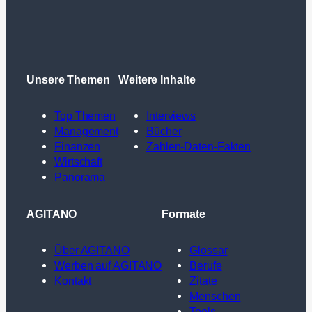
Unsere Themen
Weitere Inhalte
Top Themen
Interviews
Management
Bücher
Finanzen
Zahlen-Daten-Fakten
Wirtschaft
Panorama
AGITANO
Formate
Über AGITANO
Glossar
Werben auf AGITANO
Berufe
Kontakt
Zitate
Menschen
Tools