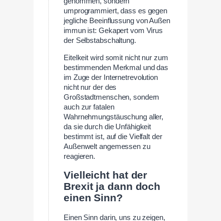
genommen, sondern
umprogrammiert, dass es gegen
jegliche Beeinflussung von Außen
immun ist: Gekapert vom Virus
der Selbstabschaltung.
Eitelkeit wird somit nicht nur zum
bestimmenden Merkmal und das
im Zuge der Internetrevolution
nicht nur der des
Großstadtmenschen, sondern
auch zur fatalen
Wahrnehmungstäuschung aller,
da sie durch die Unfähigkeit
bestimmt ist, auf die Vielfalt der
Außenwelt angemessen zu
reagieren.
Vielleicht hat der
Brexit ja dann doch
einen Sinn?
Einen Sinn darin, uns zu zeigen,