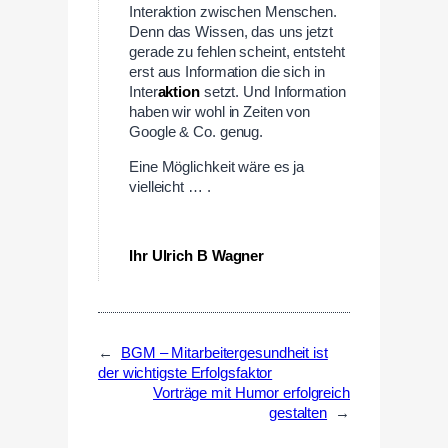
Interaktion zwischen Menschen.
Denn das Wissen, das uns jetzt
gerade zu fehlen scheint, entsteht
erst aus Information die sich in
Inter
aktion
setzt. Und Information
haben wir wohl in Zeiten von
Google & Co. genug.
Eine Möglichkeit wäre es ja
vielleicht … .
—
Ihr Ulrich B Wagner
←
BGM – Mitarbeitergesundheit ist
der wichtigste Erfolgsfaktor
Vorträge mit Humor erfolgreich
gestalten
→