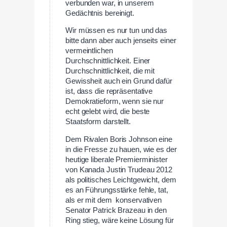
verbunden war, in unserem
Gedächtnis bereinigt.
Wir müssen es nur tun und das
bitte dann aber auch jenseits einer
vermeintlichen
Durchschnittlichkeit. Einer
Durchschnittlichkeit, die mit
Gewissheit auch ein Grund dafür
ist, dass die repräsentative
Demokratieform, wenn sie nur
echt gelebt wird, die beste
Staatsform darstellt.
Dem Rivalen Boris Johnson eine
in die Fresse zu hauen, wie es der
heutige liberale Premierminister
von Kanada Justin Trudeau 2012
als politisches Leichtgewicht, dem
es an Führungsstärke fehle, tat,
als er mit dem konservativen
Senator Patrick Brazeau in den
Ring stieg, wäre keine Lösung für