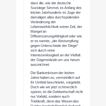
dass die, wie der deutsche
Soziologe Simmel, es Anfang des
letzten Jahrhunderts im Zuge der
damaligen alles durchspülenden
Veränderung der
Lebenswirklichkeit seiner Zeit, der
Mangel an
Differenzierungsfähigkeit oder wie
er es nannte, „der Abstumpfung
gegen Unterschiede der Dinge“
sich durch reine
Interessenlosigkeit an der Vielfalt
der Gegenstände um uns herum
auszeichnet.
Die Bankenkrisen der letzten
Jahre haben es, vermeintlich auf
ihr Umfeld beschränkt, vorgelebt.
Doch wie wir jetzt schmerzlich
spüren, ist die Geldwirtschaft nicht
nur Vorbild, sondern auch
Triebkraft, denn das Wesen des
Geldes besticht förmlich dadurch,