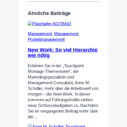
Ähnliche Beiträge
Management
,
Management
,
Projektmanagement
New Work: So viel Hierarchie
wie nötig
Erfahren Sie in der „Touchpoint
Montags-Themenserie“, der
Marketingspezialistin und
Management-Consultant, Anne M.
Schüller, mehr über die Arbeitswelt von
morgen – der New Work. In dieser
kommen auf Führungskräfte sieben
neue Schlüsselaufgaben zu. Nachdem
Sie im vergangenen Beitrag mehr über
die…