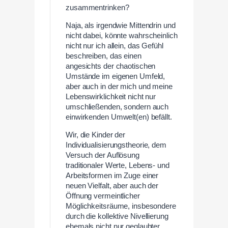
zusammentrinken?
Naja, als irgendwie Mittendrin und
nicht dabei, könnte wahrscheinlich
nicht nur ich allein, das Gefühl
beschreiben, das einen
angesichts der chaotischen
Umstände im eigenen Umfeld,
aber auch in der mich und meine
Lebenswirklichkeit nicht nur
umschließenden, sondern auch
einwirkenden Umwelt(en) befällt.
Wir, die Kinder der
Individualisierungstheorie, dem
Versuch der Auflösung
traditionaler Werte, Lebens- und
Arbeitsformen im Zuge einer
neuen Vielfalt, aber auch der
Öffnung vermeintlicher
Möglichkeitsräume, insbesondere
durch die kollektive Nivellierung
ehemals nicht nur geglaubter,