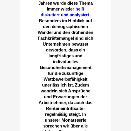
Jahren wurde diese Thema
immer wieder
heiß
diskutiert und analysiert
.
Besonders im Hinblick auf
den demographischen
Wandel und den drohenden
Fachkräftemangel sind sich
Unternehmen bewusst
geworden, dass ein
langfristiges und
individuelles
Gesundheitsmanagement
für die zukünftige
Wettbewerbsfähigkeit
unerlässlich ist. Zudem
wandeln sich Ansprüche
und Erwartungen der
Arbeitnehmer, da auch das
Renteneintrittsalter
regelmäßig steigt. In
unserer Monatsserie
sprechen wir über alle