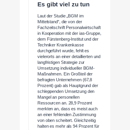
Es gibt viel zu tun
Laut der Studie „BGM im
Mittelstand“, die von der
Fachzeitschrift Personalwirtschaft
in Kooperation mit der ias-Gruppe,
dem Fürstenberg-Institut und der
Techniker Krankenkasse
durchgeführt wurde, fehlt es
vielerorts an einer detaillierten und
langfristigen Strategie zur
Umsetzung individueller BGM-
Maßnahmen. Ein Großteil der
befragten Unternehmen (67,8
Prozent) gab als Hauptgrund der
schleppenden Umsetzung den
Mangel an personellen
Ressourcen an. 28,9 Prozent
merkten an, dass es meist auch
an einer fehlenden Zustimmung
von oben scheitert. Gleichzeitig
halten es mehr als 94 Prozent für