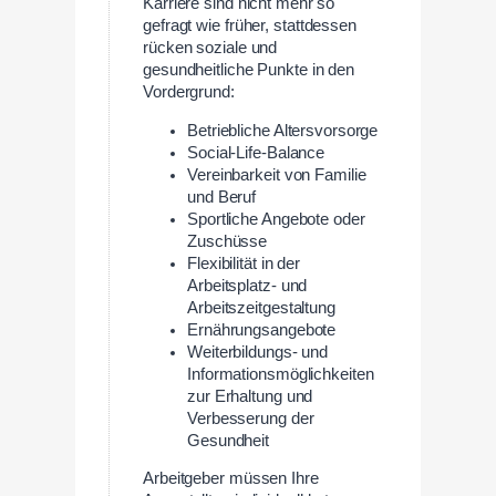
Karriere sind nicht mehr so
gefragt wie früher, stattdessen
rücken soziale und
gesundheitliche Punkte in den
Vordergrund:
Betriebliche Altersvorsorge
Social-Life-Balance
Vereinbarkeit von Familie
und Beruf
Sportliche Angebote oder
Zuschüsse
Flexibilität in der
Arbeitsplatz- und
Arbeitszeitgestaltung
Ernährungsangebote
Weiterbildungs- und
Informationsmöglichkeiten
zur Erhaltung und
Verbesserung der
Gesundheit
Arbeitgeber müssen Ihre