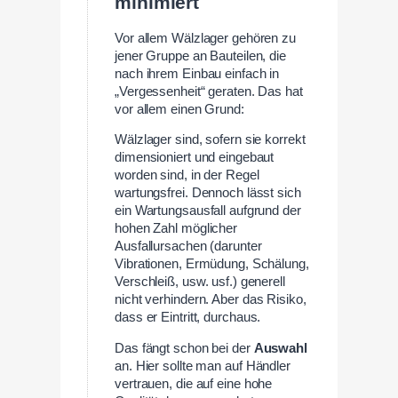
minimiert
Vor allem Wälzlager gehören zu
jener Gruppe an Bauteilen, die
nach ihrem Einbau einfach in
„Vergessenheit“ geraten. Das hat
vor allem einen Grund:
Wälzlager sind, sofern sie korrekt
dimensioniert und eingebaut
worden sind, in der Regel
wartungsfrei. Dennoch lässt sich
ein Wartungsausfall aufgrund der
hohen Zahl möglicher
Ausfallursachen (darunter
Vibrationen, Ermüdung, Schälung,
Verschleiß, usw. usf.) generell
nicht verhindern. Aber das Risiko,
dass er Eintritt, durchaus.
Das fängt schon bei der
Auswahl
an. Hier sollte man auf Händler
vertrauen, die auf eine hohe