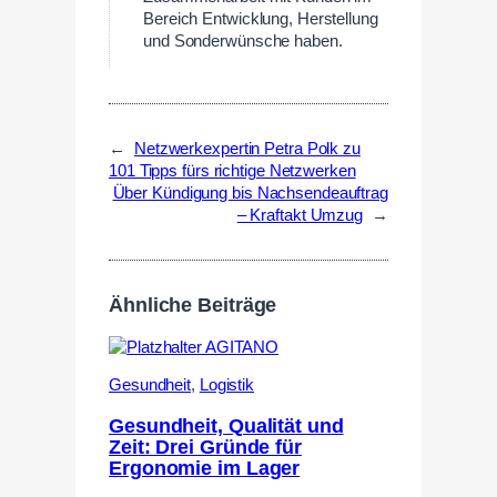
Bereich Entwicklung, Herstellung
und Sonderwünsche haben.
←
Netzwerkexpertin Petra Polk zu
101 Tipps fürs richtige Netzwerken
Über Kündigung bis Nachsendeauftrag
– Kraftakt Umzug
→
Ähnliche Beiträge
Gesundheit
,
Logistik
Gesundheit, Qualität und
Zeit: Drei Gründe für
Ergonomie im Lager