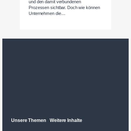
und den damit verbundenen
Prozessen sichtbar. Doch wie können
Unternehmen die…
Unsere Themen
Weitere Inhalte