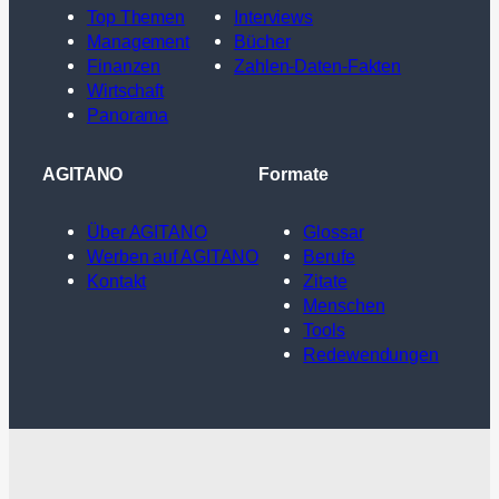
Top Themen
Interviews
Management
Bücher
Finanzen
Zahlen-Daten-Fakten
Wirtschaft
Panorama
AGITANO
Formate
Über AGITANO
Glossar
Werben auf AGITANO
Berufe
Kontakt
Zitate
Menschen
Tools
Redewendungen