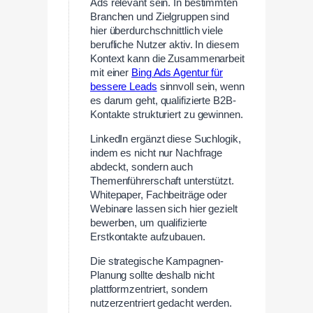
Ads relevant sein. In bestimmten
Branchen und Zielgruppen sind
hier überdurchschnittlich viele
berufliche Nutzer aktiv. In diesem
Kontext kann die Zusammenarbeit
mit einer
Bing Ads Agentur für
bessere Leads
sinnvoll sein, wenn
es darum geht, qualifizierte B2B-
Kontakte strukturiert zu gewinnen.
LinkedIn ergänzt diese Suchlogik,
indem es nicht nur Nachfrage
abdeckt, sondern auch
Themenführerschaft unterstützt.
Whitepaper, Fachbeiträge oder
Webinare lassen sich hier gezielt
bewerben, um qualifizierte
Erstkontakte aufzubauen.
Die strategische Kampagnen-
Planung sollte deshalb nicht
plattformzentriert, sondern
nutzerzentriert gedacht werden.