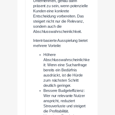
Unternehmen, genau dann
präsent zu sein, wenn potenzielle
Kunden eine konkrete
Entscheidung vorbereiten. Das
steigert nicht nur die Relevanz,
sondern auch die
Abschlusswahrscheinlichkeit.
Intent-basierte Ausspielung bietet
mehrere Vorteile:
Höhere
Abschlusswahrscheinlichke
it: Wenn eine Suchanfrage
bereits ein Bedürfnis
ausdrückt, ist die Hürde
zum nächsten Schritt
deutlich geringer.
Bessere Budgeteffizienz:
Wer nur relevante Nutzer
anspricht, reduziert
Streuverluste und steigert
die Profitabilität.