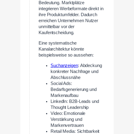
Bedeutung. Marktplätze
integrieren Werbeformate direkt in
ihre Produktumfelder. Dadurch
erreichen Unternehmen Nutzer
unmittelbar vor der
Kaufentscheidung.
Eine systematische
Kanalarchitektur könnte
beispielsweise so aussehen:
Suchanzeigen
: Abdeckung
konkreter Nachfrage und
Abschlussnähe
Social Ads:
Bedarfsgenerierung und
Markenaufbau
LinkedIn: B2B-Leads und
Thought Leadership
Video: Emotionale
Verstärkung und
Markenvertrauen
Retail Media: Sichtbarkeit