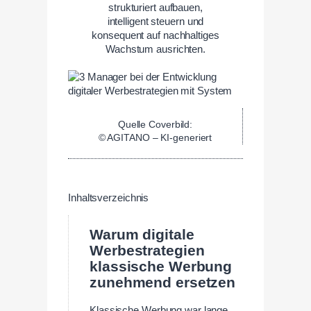
strukturiert aufbauen,
intelligent steuern und
konsequent auf nachhaltiges
Wachstum ausrichten.
Quelle Coverbild:
© AGITANO – KI-generiert
Inhaltsverzeichnis
Warum digitale
Werbestrategien
klassische Werbung
zunehmend ersetzen
Klassische Werbung war lange