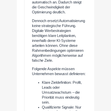
automatisch an. Dadurch steigt
die Geschwindigkeit der
Optimierung deutlich.
Dennoch ersetzt Automatisierung
keine strategische Führung.
Digitale Werbestrategien
benötigen klare Leitplanken,
innerhalb derer KI-Systeme
arbeiten können. Ohne diese
Rahmenbedingungen optimieren
Algorithmen möglicherweise auf
falsche Ziele.
Folgende Aspekte müssen
Unternehmen bewusst definieren:
Klare Zieldefinition: Profit,
Leads oder
Umsatzwachstum – die
Priorität muss eindeutig
sein.
Qualifizierte Signale: Nur