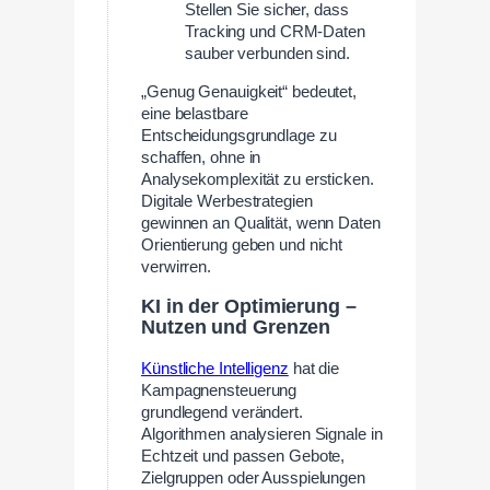
Stellen Sie sicher, dass
Tracking und CRM-Daten
sauber verbunden sind.
„Genug Genauigkeit“ bedeutet,
eine belastbare
Entscheidungsgrundlage zu
schaffen, ohne in
Analysekomplexität zu ersticken.
Digitale Werbestrategien
gewinnen an Qualität, wenn Daten
Orientierung geben und nicht
verwirren.
KI in der Optimierung –
Nutzen und Grenzen
Künstliche Intelligenz
hat die
Kampagnensteuerung
grundlegend verändert.
Algorithmen analysieren Signale in
Echtzeit und passen Gebote,
Zielgruppen oder Ausspielungen