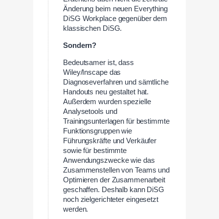
Änderung beim neuen Everything
DiSG Workplace gegenüber dem
klassischen DiSG.
Sondern?
Bedeutsamer ist, dass
Wiley/Inscape das
Diagnoseverfahren und sämtliche
Handouts neu gestaltet hat.
Außerdem wurden spezielle
Analysetools und
Trainingsunterlagen für bestimmte
Funktionsgruppen wie
Führungskräfte und Verkäufer
sowie für bestimmte
Anwendungszwecke wie das
Zusammenstellen von Teams und
Optimieren der Zusammenarbeit
geschaffen. Deshalb kann DiSG
noch zielgerichteter eingesetzt
werden.