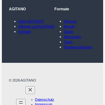
AGITANO
Formate
Über AGITANO
Glossar
Werben auf AGITANO
Berufe
Kontakt
Zitate
Menschen
Tools
Redewendungen
© 2026 AGITANO
Datenschutz
Impressum