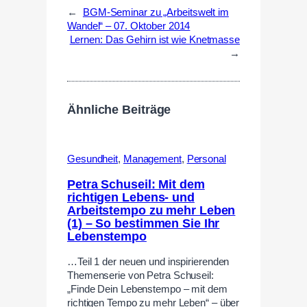
←
BGM-Seminar zu „Arbeitswelt im
Wandel“ – 07. Oktober 2014
Lernen: Das Gehirn ist wie Knetmasse
→
Ähnliche Beiträge
Gesundheit
,
Management
,
Personal
Petra Schuseil: Mit dem
richtigen Lebens- und
Arbeitstempo zu mehr Leben
(1) – So bestimmen Sie Ihr
Lebenstempo
…Teil 1 der neuen und inspirierenden
Themenserie von Petra Schuseil:
„Finde Dein Lebenstempo – mit dem
richtigen Tempo zu mehr Leben“ – über