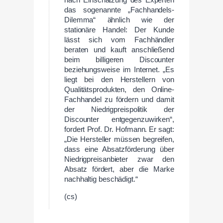
nach Einschätzung des Experten
das sogenannte „Fachhandels-
Dilemma“ ähnlich wie der
stationäre Handel: Der Kunde
lässt sich vom Fachhändler
beraten und kauft anschließend
beim billigeren Discounter
beziehungsweise im Internet. „Es
liegt bei den Herstellern von
Qualitätsprodukten, den Online-
Fachhandel zu fördern und damit
der Niedrigpreispolitik der
Discounter entgegenzuwirken“,
fordert Prof. Dr. Hofmann. Er sagt:
„Die Hersteller müssen begreifen,
dass eine Absatzförderung über
Niedrigpreisanbieter zwar den
Absatz fördert, aber die Marke
nachhaltig beschädigt.“
(cs)