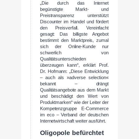
„Die durch das Internet
begünstigte Markt- und
Preistransparenz unterstützt
Discounter im Handel und fördert
den Preisverfall. Vereinfacht
gesagt: Das billigste Angebot
bestimmt den Marktpreis, zumal
sich der Online-Kunde nur
schwerlich von
Qualitätsunterschieden
überzeugen kann“, erklärt Prof.
Dr. Hofmann: „Diese Entwicklung
– auch als »adverse selection«
bekannt – drängt
Qualitätsangebote aus dem Markt
und beschädigt den Wert von
Produktmarken“ wie der Leiter der
Kompetenzgruppe E-Commerce
im eco – Verband der deutschen
Internetwirtschaft weiter ausführt.
Oligopole befürchtet