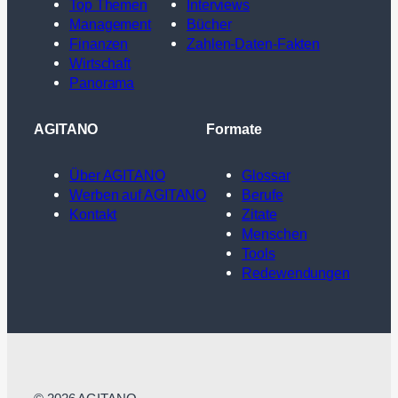
Top Themen
Interviews
Management
Bücher
Finanzen
Zahlen-Daten-Fakten
Wirtschaft
Panorama
AGITANO
Formate
Über AGITANO
Glossar
Werben auf AGITANO
Berufe
Kontakt
Zitate
Menschen
Tools
Redewendungen