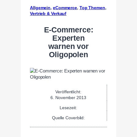
Allgemein
, 
eCommerce
, 
Top Themen
, 
Vertrieb & Verkauf
E-Commerce:
Experten
warnen vor
Oligopolen
Veröffentlicht:
6. November 2013
Lesezeit:
Quelle Coverbild: