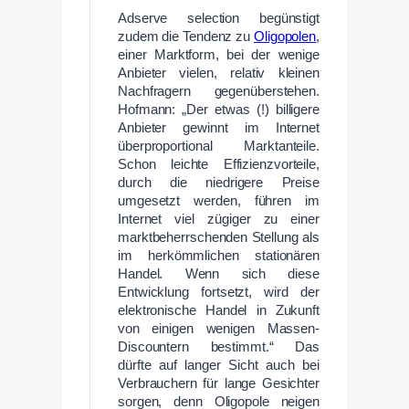
Adserve selection begünstigt
zudem die Tendenz zu
Oligopolen
,
einer Marktform, bei der wenige
Anbieter vielen, relativ kleinen
Nachfragern gegenüberstehen.
Hofmann: „Der etwas (!) billigere
Anbieter gewinnt im Internet
überproportional Marktanteile.
Schon leichte Effizienzvorteile,
durch die niedrigere Preise
umgesetzt werden, führen im
Internet viel zügiger zu einer
marktbeherrschenden Stellung als
im herkömmlichen stationären
Handel. Wenn sich diese
Entwicklung fortsetzt, wird der
elektronische Handel in Zukunft
von einigen wenigen Massen-
Discountern bestimmt.“ Das
dürfte auf langer Sicht auch bei
Verbrauchern für lange Gesichter
sorgen, denn Oligopole neigen