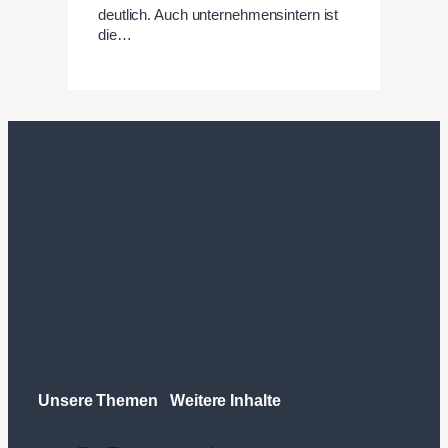
deutlich. Auch unternehmensintern ist
die…
Unsere Themen
Weitere Inhalte