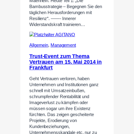
Maehrlein. Heute Teil 1: „Die
Bambusstrategie – Begegnen Sie den
täglichen Herausforderungen mit
Resilienz“. ——- Innerer
Widerstandskraft trainieren…
Allgemein
,
Management
Trust-Event zum Thema
Vertrauen am 15. Mai 2014 in
Frankfurt
Geht Vertrauen verloren, haben
Unternehmen und Institutionen ganz
schnell mit Umsatzeinbußen,
schrumpfender Rentabilität und
Imageverlust zu kämpfen oder
müssen sogar um ihre Existenz
fürchten. Das zeigen gescheiterte
Projekte, Erodierung von
Kundenbeziehungen,
Unternehmensskandale etc. nur zu