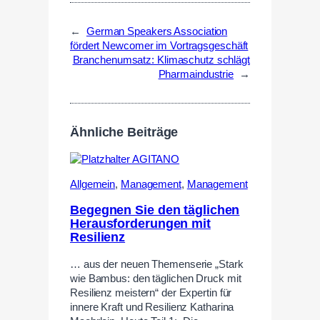
←
German Speakers Association
fördert Newcomer im Vortragsgeschäft
Branchenumsatz: Klimaschutz schlägt
Pharmaindustrie
→
Ähnliche Beiträge
Allgemein
,
Management
,
Management
Begegnen Sie den täglichen
Herausforderungen mit
Resilienz
… aus der neuen Themenserie „Stark
wie Bambus: den täglichen Druck mit
Resilienz meistern“ der Expertin für
innere Kraft und Resilienz Katharina