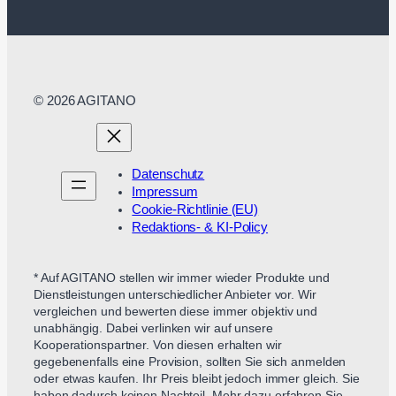
© 2026 AGITANO
Datenschutz
Impressum
Cookie-Richtlinie (EU)
Redaktions- & KI-Policy
* Auf AGITANO stellen wir immer wieder Produkte und
Dienstleistungen unterschiedlicher Anbieter vor. Wir
vergleichen und bewerten diese immer objektiv und
unabhängig. Dabei verlinken wir auf unsere
Kooperationspartner. Von diesen erhalten wir
gegebenenfalls eine Provision, sollten Sie sich anmelden
oder etwas kaufen. Ihr Preis bleibt jedoch immer gleich. Sie
haben dadurch keinen Nachteil. Mehr dazu erfahren Sie