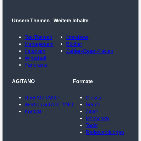
Unsere Themen
Weitere Inhalte
Top Themen
Interviews
Management
Bücher
Finanzen
Zahlen-Daten-Fakten
Wirtschaft
Panorama
AGITANO
Formate
Über AGITANO
Glossar
Werben auf AGITANO
Berufe
Kontakt
Zitate
Menschen
Tools
Redewendungen