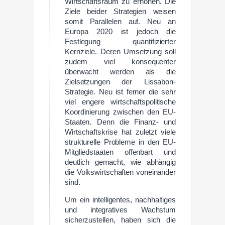
Wirtschaftsraum zu erhöhen. Die
Ziele beider Strategien weisen
somit Parallelen auf. Neu an
Europa 2020 ist jedoch die
Festlegung quantifizierter
Kernziele. Deren Umsetzung soll
zudem viel konsequenter
überwacht werden als die
Zielsetzungen der Lissabon-
Strategie. Neu ist ferner die sehr
viel engere wirtschaftspolitische
Koordinierung zwischen den EU-
Staaten. Denn die Finanz- und
Wirtschaftskrise hat zuletzt viele
strukturelle Probleme in den EU-
Mitgliedstaaten offenbart und
deutlich gemacht, wie abhängig
die Volkswirtschaften voneinander
sind.
Um ein intelligentes, nachhaltiges
und integratives Wachstum
sicherzustellen, haben sich die