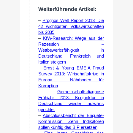
Weiterführende Artikel:
–
Prognos Welt Report 2013: Die
42 wichtigsten Volkswirtschaften
bis 2035
–
KfW-Research: Wege aus der
Rezession –
Wettbewerbsfähigkeit in
Deutschland, Frankreich und
Italien steigern
–
Ernst & Young EMEIA Fraud
Survey 2013: Wirtschaftskrise in
Europa – Nährboden für
Korruption
–
Gemeinschaftsdiagnose
Frühjahr 2013: Konjunktur in
Deutschland wieder aufwärts
gerichtet
–
Abschlussbericht der Enquete-
Kommission: Zehn Indikatoren
sollen künftig das BIP ersetzen