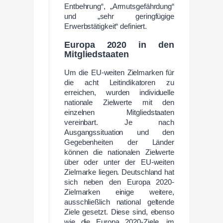
Entbehrung“, „Armutsgefährdung“
und „sehr geringfügige
Erwerbstätigkeit“ definiert.
Europa 2020 in den
Mitgliedstaaten
Um die EU-weiten Zielmarken für
die acht Leitindikatoren zu
erreichen, wurden individuelle
nationale Zielwerte mit den
einzelnen Mitgliedstaaten
vereinbart. Je nach
Ausgangssituation und den
Gegebenheiten der Länder
können die nationalen Zielwerte
über oder unter der EU-weiten
Zielmarke liegen. Deutschland hat
sich neben den Europa 2020-
Zielmarken einige weitere,
ausschließlich national geltende
Ziele gesetzt. Diese sind, ebenso
wie die Europa 2020-Ziele, im