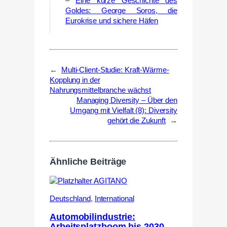
–
Eine kurze Geschichte des
Goldes: George Soros, die
Eurokrise und sichere Häfen
←
Multi-Client-Studie: Kraft-Wärme-
Kopplung in der
Nahrungsmittelbranche wächst
Managing Diversity – Über den
Umgang mit Vielfalt (8): Diversity
gehört die Zukunft
→
Ähnliche Beiträge
Deutschland
,
International
Automobilindustrie:
Arbeitsplatzboom bis 2030