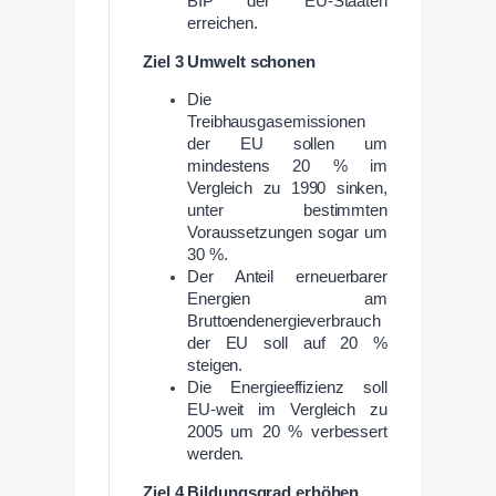
BIP der EU-Staaten
erreichen.
Ziel 3 Umwelt schonen
Die
Treibhausgasemissionen
der EU sollen um
mindestens 20 % im
Vergleich zu 1990 sinken,
unter bestimmten
Voraussetzungen sogar um
30 %.
Der Anteil erneuerbarer
Energien am
Bruttoendenergieverbrauch
der EU soll auf 20 %
steigen.
Die Energieeffizienz soll
EU-weit im Vergleich zu
2005 um 20 % verbessert
werden.
Ziel 4 Bildungsgrad erhöhen