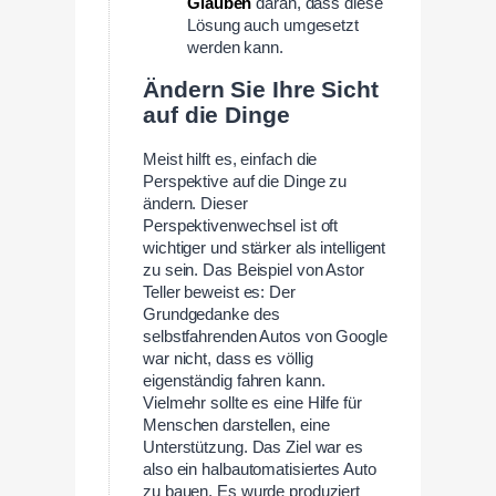
Glauben
daran, dass diese
Lösung auch umgesetzt
werden kann.
Ändern Sie Ihre Sicht
auf die Dinge
Meist hilft es, einfach die
Perspektive auf die Dinge zu
ändern. Dieser
Perspektivenwechsel ist oft
wichtiger und stärker als intelligent
zu sein. Das Beispiel von Astor
Teller beweist es: Der
Grundgedanke des
selbstfahrenden Autos von Google
war nicht, dass es völlig
eigenständig fahren kann.
Vielmehr sollte es eine Hilfe für
Menschen darstellen, eine
Unterstützung. Das Ziel war es
also ein halbautomatisiertes Auto
zu bauen. Es wurde produziert