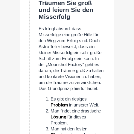
Träumen Sie groß
und feiern Sie den
Misserfolg
Es klingt absurd, dass
Misserfolge eine große Hilfe für
den Weg zum Erfolg sind. Doch
Astro Teller beweist, dass ein
kleiner Misserfolg ein sehr großer
Schritt zum Erfolg sein kann. In
der „Moonshot Factory“ geht es
darum, die Träume groß zu halten
und konkrete Visionen zu haben,
um die Träume zu verwirklichen.
Das Grundprinzip hierfür lautet:
Es gibt ein riesiges
Problem
in unserer Welt.
Man findet eine drastische
Lösung
für dieses
Problem.
Man hat den festen