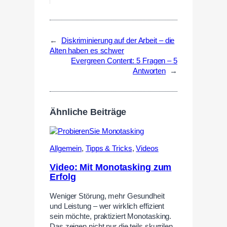
←
Diskriminierung auf der Arbeit – die
Alten haben es schwer
Evergreen Content: 5 Fragen – 5
Antworten
→
Ähnliche Beiträge
Allgemein
,
Tipps & Tricks
,
Videos
Video: Mit Monotasking zum
Erfolg
Weniger Störung, mehr Gesundheit
und Leistung – wer wirklich effizient
sein möchte, praktiziert Monotasking.
Das zeigen nicht nur die teils skurrilen