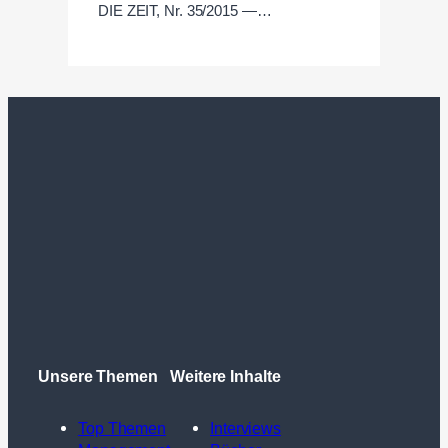
DIE ZEIT, Nr. 35/2015 —…
Unsere Themen
Weitere Inhalte
Top Themen
Interviews