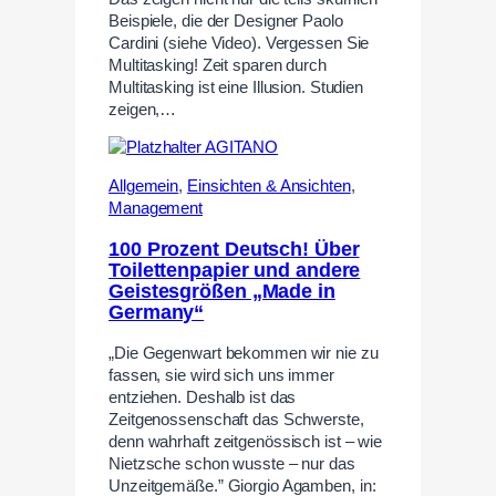
Beispiele, die der Designer Paolo
Cardini (siehe Video). Vergessen Sie
Multitasking! Zeit sparen durch
Multitasking ist eine Illusion. Studien
zeigen,…
Allgemein
,
Einsichten & Ansichten
,
Management
100 Prozent Deutsch! Über
Toilettenpapier und andere
Geistesgrößen „Made in
Germany“
„Die Gegenwart bekommen wir nie zu
fassen, sie wird sich uns immer
entziehen. Deshalb ist das
Zeitgenossenschaft das Schwerste,
denn wahrhaft zeitgenössisch ist – wie
Nietzsche schon wusste – nur das
Unzeitgemäße.” Giorgio Agamben, in: