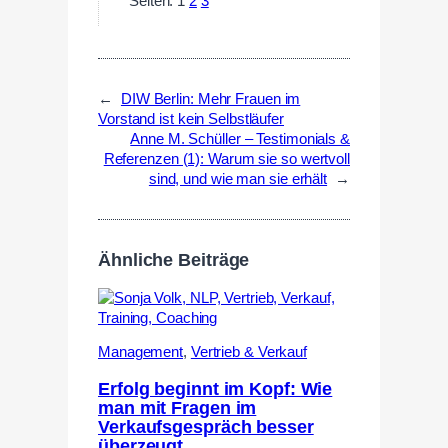
Seiten:
1
2
3
←
DIW Berlin: Mehr Frauen im
Vorstand ist kein Selbstläufer
Anne M. Schüller – Testimonials &
Referenzen (1): Warum sie so wertvoll
sind, und wie man sie erhält
→
Ähnliche Beiträge
Management
,
Vertrieb & Verkauf
Erfolg beginnt im Kopf: Wie
man mit Fragen im
Verkaufsgespräch besser
überzeugt