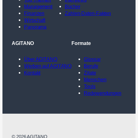
Management
Bücher
Finanzen
Zahlen-Daten-Fakten
Wirtschaft
Panorama
AGITANO
Formate
Über AGITANO
Glossar
Werben auf AGITANO
Berufe
Kontakt
Zitate
Menschen
Tools
Redewendungen
© 2026 AGITANO