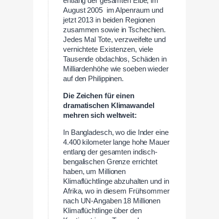
entlang der gesamten Elbe, im
August 2005 im Alpenraum und
jetzt 2013 in beiden Regionen
zusammen sowie in Tschechien.
Jedes Mal Tote, verzweifelte und
vernichtete Existenzen, viele
Tausende obdachlos, Schäden in
Milliardenhöhe wie soeben wieder
auf den Philippinen.
Die Zeichen für einen
dramatischen Klimawandel
mehren sich weltweit:
In Bangladesch, wo die Inder eine
4.400 kilometer lange hohe Mauer
entlang der gesamten indisch-
bengalischen Grenze errichtet
haben, um Millionen
Klimaflüchtlinge abzuhalten und in
Afrika, wo in diesem Frühsommer
nach UN-Angaben 18 Millionen
Klimaflüchtlinge über den