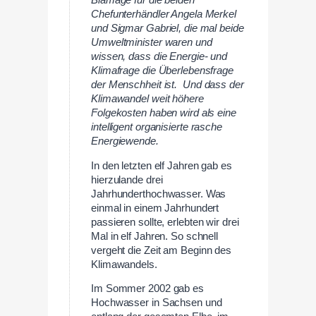
Blamage für die beiden
Chefunterhändler Angela Merkel
und Sigmar Gabriel, die mal beide
Umweltminister waren und
wissen, dass die Energie- und
Klimafrage die Überlebensfrage
der Menschheit ist. Und dass der
Klimawandel weit höhere
Folgekosten haben wird als eine
intelligent organisierte rasche
Energiewende.
In den letzten elf Jahren gab es
hierzulande drei
Jahrhunderthochwasser. Was
einmal in einem Jahrhundert
passieren sollte, erlebten wir drei
Mal in elf Jahren. So schnell
vergeht die Zeit am Beginn des
Klimawandels.
Im Sommer 2002 gab es
Hochwasser in Sachsen und