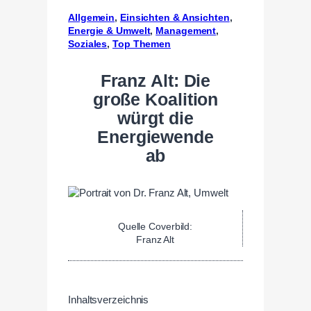
Allgemein
, 
Einsichten & Ansichten
, 
Energie & Umwelt
, 
Management
, 
Soziales
, 
Top Themen
Franz Alt: Die
große Koalition
würgt die
Energiewende
ab
Quelle Coverbild:
Franz Alt
Inhaltsverzeichnis