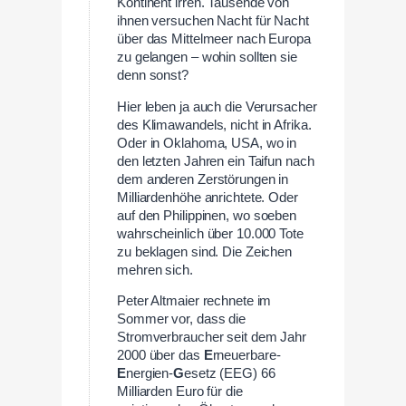
Kontinent irren. Tausende von
ihnen versuchen Nacht für Nacht
über das Mittelmeer nach Europa
zu gelangen – wohin sollten sie
denn sonst?
Hier leben ja auch die Verursacher
des Klimawandels, nicht in Afrika.
Oder in Oklahoma, USA, wo in
den letzten Jahren ein Taifun nach
dem anderen Zerstörungen in
Milliardenhöhe anrichtete. Oder
auf den Philippinen, wo soeben
wahrscheinlich über 10.000 Tote
zu beklagen sind. Die Zeichen
mehren sich.
Peter Altmaier rechnete im
Sommer vor, dass die
Stromverbraucher seit dem Jahr
2000 über das
E
rneuerbare-
E
nergien-
G
esetz (EEG) 66
Milliarden Euro für die