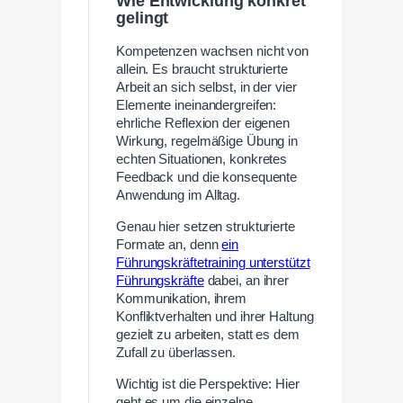
Wie Entwicklung konkret
gelingt
Kompetenzen wachsen nicht von
allein. Es braucht strukturierte
Arbeit an sich selbst, in der vier
Elemente ineinandergreifen:
ehrliche Reflexion der eigenen
Wirkung, regelmäßige Übung in
echten Situationen, konkretes
Feedback und die konsequente
Anwendung im Alltag.
Genau hier setzen strukturierte
Formate an, denn
ein
Führungskräftetraining unterstützt
Führungskräfte
dabei, an ihrer
Kommunikation, ihrem
Konfliktverhalten und ihrer Haltung
gezielt zu arbeiten, statt es dem
Zufall zu überlassen.
Wichtig ist die Perspektive: Hier
geht es um die einzelne