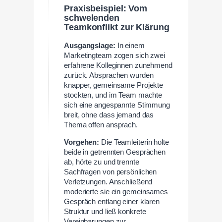
Praxisbeispiel: Vom
schwelenden
Teamkonflikt zur Klärung
Ausgangslage:
In einem
Marketingteam zogen sich zwei
erfahrene Kolleginnen zunehmend
zurück. Absprachen wurden
knapper, gemeinsame Projekte
stockten, und im Team machte
sich eine angespannte Stimmung
breit, ohne dass jemand das
Thema offen ansprach.
Vorgehen:
Die Teamleiterin holte
beide in getrennten Gesprächen
ab, hörte zu und trennte
Sachfragen von persönlichen
Verletzungen. Anschließend
moderierte sie ein gemeinsames
Gespräch entlang einer klaren
Struktur und ließ konkrete
Vereinbarungen zur