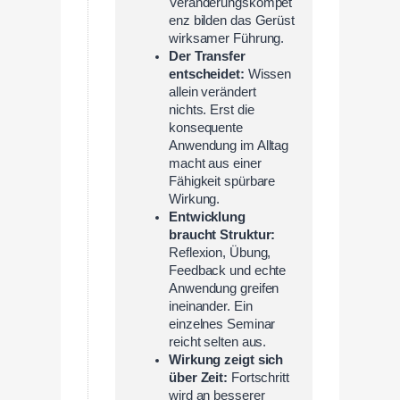
Veränderungskompet
enz bilden das Gerüst
wirksamer Führung.
Der Transfer
entscheidet:
Wissen
allein verändert
nichts. Erst die
konsequente
Anwendung im Alltag
macht aus einer
Fähigkeit spürbare
Wirkung.
Entwicklung
braucht Struktur:
Reflexion, Übung,
Feedback und echte
Anwendung greifen
ineinander. Ein
einzelnes Seminar
reicht selten aus.
Wirkung zeigt sich
über Zeit:
Fortschritt
wird an besserer