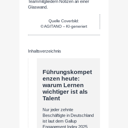
Quelle Coverbild:
© AGITANO – KI-generiert
Inhaltsverzeichnis
Führungskompet
enzen heute:
warum Lernen
wichtiger ist als
Talent
Nur jeder zehnte
Beschäftigte in Deutschland
ist laut dem Gallup
Engagement Index 2025