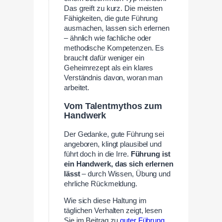
Das greift zu kurz. Die meisten
Fähigkeiten, die gute Führung
ausmachen, lassen sich erlernen
– ähnlich wie fachliche oder
methodische Kompetenzen. Es
braucht dafür weniger ein
Geheimrezept als ein klares
Verständnis davon, woran man
arbeitet.
Vom Talentmythos zum
Handwerk
Der Gedanke, gute Führung sei
angeboren, klingt plausibel und
führt doch in die Irre.
Führung ist
ein Handwerk, das sich erlernen
lässt
– durch Wissen, Übung und
ehrliche Rückmeldung.
Wie sich diese Haltung im
täglichen Verhalten zeigt, lesen
Sie im Beitrag zu
guter Führung