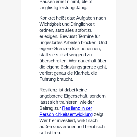
Pausen ernst nimmt, bleibt
langfristig leistungsfähig.
Konkret heißt das: Aufgaben nach
Wichtigkeit und Dringlichkeit
ordnen, statt alles sofort zu
erledigen. Bewusst Termine für
ungestörtes Arbeiten blocken. Und
eigene Grenzen klar benennen,
statt sie stillschweigend zu
überschreiten. Wer dauerhaft über
die eigene Belastungsgrenze geht,
verliert genau die Klarheit, die
Führung braucht.
Resilienz ist dabei keine
angeborene Eigenschaft, sondern
lässt sich trainieren, wie der
Beitrag zur
Resilienz in der
Persönlichkeitsentwicklung
zeigt.
Wer hier investiert, wirkt nach
außen souveräner und bleibt sich
selbst treu.