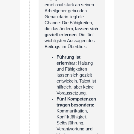
emotional stark an seinen
Arbeitgeber gebunden.
Genau darin liegt die
Chance: Die Fähigkeiten,
die das ändern,
lassen sich
gezielt erlernen
. Die fünf
wichtigsten Aussagen des
Beitrags im Überblick:
Führung ist
erlernbar:
Haltung
und Fähigkeiten
lassen sich gezielt
entwickeln. Talent ist
hilfreich, aber keine
Voraussetzung.
Fünf Kompetenzen
tragen besonders:
Kommunikation,
Konfliktfähigkeit,
Selbstführung,
Verantwortung und