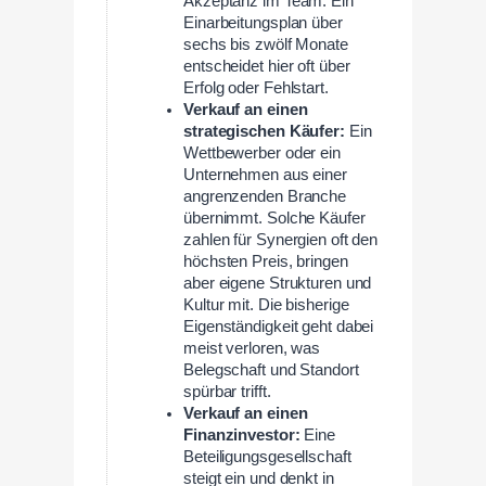
Akzeptanz im Team. Ein
Einarbeitungsplan über
sechs bis zwölf Monate
entscheidet hier oft über
Erfolg oder Fehlstart.
Verkauf an einen
strategischen Käufer:
Ein
Wettbewerber oder ein
Unternehmen aus einer
angrenzenden Branche
übernimmt. Solche Käufer
zahlen für Synergien oft den
höchsten Preis, bringen
aber eigene Strukturen und
Kultur mit. Die bisherige
Eigenständigkeit geht dabei
meist verloren, was
Belegschaft und Standort
spürbar trifft.
Verkauf an einen
Finanzinvestor:
Eine
Beteiligungsgesellschaft
steigt ein und denkt in