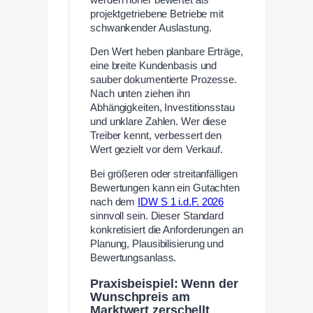
projektgetriebene Betriebe mit
schwankender Auslastung.
Den Wert heben planbare Erträge,
eine breite Kundenbasis und
sauber dokumentierte Prozesse.
Nach unten ziehen ihn
Abhängigkeiten, Investitionsstau
und unklare Zahlen. Wer diese
Treiber kennt, verbessert den
Wert gezielt vor dem Verkauf.
Bei größeren oder streitanfälligen
Bewertungen kann ein Gutachten
nach dem
IDW S 1 i.d.F. 2026
sinnvoll sein. Dieser Standard
konkretisiert die Anforderungen an
Planung, Plausibilisierung und
Bewertungsanlass.
Praxisbeispiel: Wenn der
Wunschpreis am
Marktwert zerschellt