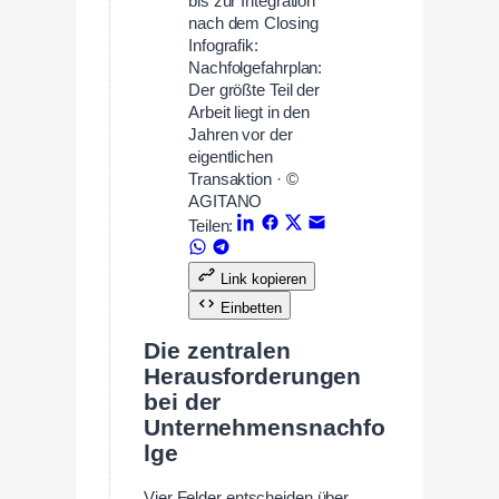
Infografik:
Nachfolgefahrplan:
Der größte Teil der
Arbeit liegt in den
Jahren vor der
eigentlichen
Transaktion · ©
AGITANO
Teilen:
Link kopieren
Einbetten
Die zentralen
Herausforderungen
bei der
Unternehmensnachfo
lge
Vier Felder entscheiden über