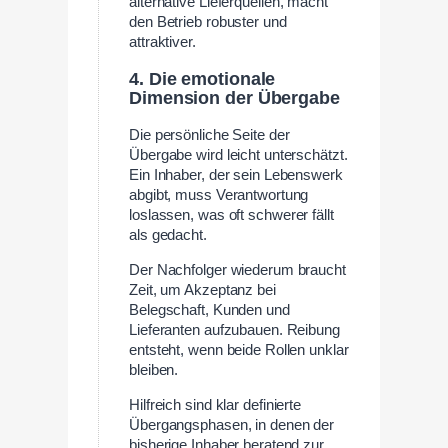
alternative Lieferquellen, macht
den Betrieb robuster und
attraktiver.
4. Die emotionale
Dimension der Übergabe
Die persönliche Seite der
Übergabe wird leicht unterschätzt.
Ein Inhaber, der sein Lebenswerk
abgibt, muss Verantwortung
loslassen, was oft schwerer fällt
als gedacht.
Der Nachfolger wiederum braucht
Zeit, um Akzeptanz bei
Belegschaft, Kunden und
Lieferanten aufzubauen. Reibung
entsteht, wenn beide Rollen unklar
bleiben.
Hilfreich sind klar definierte
Übergangsphasen, in denen der
bisherige Inhaber beratend zur