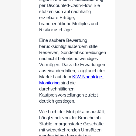
per Discounted-Cash-Flow. Sie
stützen sich auf nachhaltig
erzielbare Erträge,
branchenübliche Multiples und
Risikozuschläge.
Eine saubere Bewertung
berücksichtigt außerdem stille
Reserven, Sonderabschreibungen
und nicht betriebsnotwendiges
Vermögen. Dass die Erwartungen
auseinanderdriften, zeigt auch der
Markt: Laut dem
KfW-Nachfolge-
Monitoring
sind die
durchschnittlichen
Kaufpreisvorstellungen zuletzt
deutlich gestiegen.
Wie hoch der Multiplikator ausfällt,
hängt stark von der Branche ab.
Stabile, margenstarke Geschäfte
mit wiederkehrenden Umsätzen
werden höher bewertet als