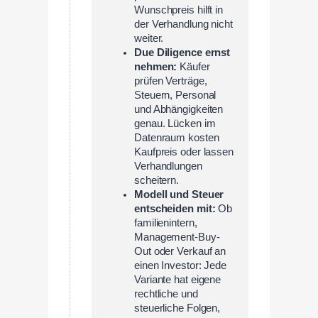
Wunschpreis hilft in
der Verhandlung nicht
weiter.
Due Diligence ernst
nehmen:
Käufer
prüfen Verträge,
Steuern, Personal
und Abhängigkeiten
genau. Lücken im
Datenraum kosten
Kaufpreis oder lassen
Verhandlungen
scheitern.
Modell und Steuer
entscheiden mit:
Ob
familienintern,
Management-Buy-
Out oder Verkauf an
einen Investor: Jede
Variante hat eigene
rechtliche und
steuerliche Folgen,