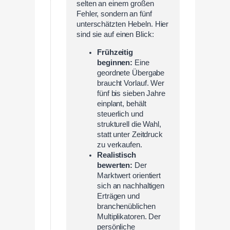
selten an einem großen
Fehler, sondern an fünf
unterschätzten Hebeln. Hier
sind sie auf einen Blick:
Frühzeitig
beginnen:
Eine
geordnete Übergabe
braucht Vorlauf. Wer
fünf bis sieben Jahre
einplant, behält
steuerlich und
strukturell die Wahl,
statt unter Zeitdruck
zu verkaufen.
Realistisch
bewerten:
Der
Marktwert orientiert
sich an nachhaltigen
Erträgen und
branchenüblichen
Multiplikatoren. Der
persönliche