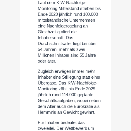
Laut dem KfW-Nachfolge-
Monitoring Mittelstand streben bis
Ende 2029 jährlich rund 109.000
mittelständische Unternehmen
eine Nachfolgeregelung an.
Gleichzeitig altert die
Inhaberschaft: Das
Durchschnittsalter liegt bei über
54 Jahren, mehr als zwei
Millionen Inhaber sind 55 Jahre
oder älter.
Zugleich erwägen immer mehr
Inhaber eine Stilllegung statt einer
Übergabe. Das KfW-Nachfolge-
Monitoring zählt bis Ende 2029
jährlich rund 114.000 geplante
Geschäftsaufgaben, wobei neben
dem Alter auch die Bürokratie als
Hemmnis an Gewicht gewinnt.
Für Inhaber bedeutet das
zweierlei. Der Wettbewerb um