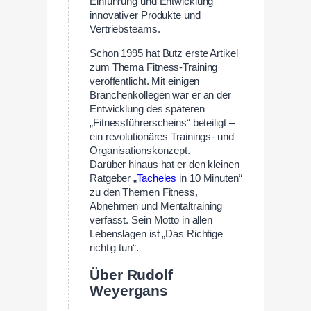
Einführung und Entwicklung
innovativer Produkte und
Vertriebsteams.
Schon 1995 hat Butz erste Artikel
zum Thema Fitness-Training
veröffentlicht. Mit einigen
Branchenkollegen war er an der
Entwicklung des späteren
„Fitnessführerscheins“ beteiligt –
ein revolutionäres Trainings- und
Organisationskonzept.
Darüber hinaus hat er den kleinen
Ratgeber „
Tacheles
in 10 Minuten“
zu den Themen Fitness,
Abnehmen und Mentaltraining
verfasst. Sein Motto in allen
Lebenslagen ist „Das Richtige
richtig tun“.
Über Rudolf
Weyergans