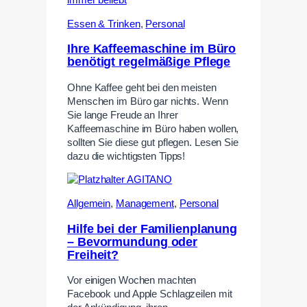
Essen & Trinken
,
Personal
Ihre Kaffeemaschine im Büro
benötigt regelmäßige Pflege
Ohne Kaffee geht bei den meisten
Menschen im Büro gar nichts. Wenn
Sie lange Freude an Ihrer
Kaffeemaschine im Büro haben wollen,
sollten Sie diese gut pflegen. Lesen Sie
dazu die wichtigsten Tipps!
Allgemein
,
Management
,
Personal
Hilfe bei der Familienplanung
– Bevormundung oder
Freiheit?
Vor einigen Wochen machten
Facebook und Apple Schlagzeilen mit