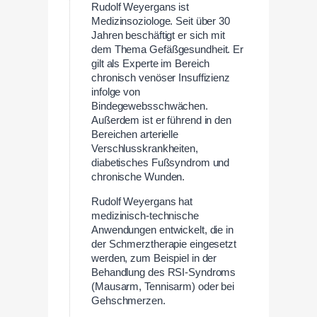
Rudolf Weyergans ist
Medizinsoziologe. Seit über 30
Jahren beschäftigt er sich mit
dem Thema Gefäßgesundheit. Er
gilt als Experte im Bereich
chronisch venöser Insuffizienz
infolge von
Bindegewebsschwächen.
Außerdem ist er führend in den
Bereichen arterielle
Verschlusskrankheiten,
diabetisches Fußsyndrom und
chronische Wunden.
Rudolf Weyergans hat
medizinisch-technische
Anwendungen entwickelt, die in
der Schmerztherapie eingesetzt
werden, zum Beispiel in der
Behandlung des RSI-Syndroms
(Mausarm, Tennisarm) oder bei
Gehschmerzen.