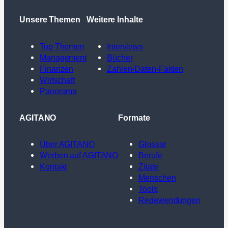
Unsere Themen
Weitere Inhalte
Top Themen
Interviews
Management
Bücher
Finanzen
Zahlen-Daten-Fakten
Wirtschaft
Panorama
AGITANO
Formate
Über AGITANO
Glossar
Werben auf AGITANO
Berufe
Kontakt
Zitate
Menschen
Tools
Redewendungen