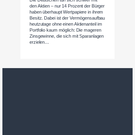
Die Deutschen tun sich schwer mit
den Aktien – nur 14 Prozent der Bürger
haben überhaupt Wertpapiere in ihrem
Besitz. Dabei ist der Vermögensaufbau
heutzutage ohne einen Aktienanteil im
Portfolio kaum möglich: Die mageren
Zinsgewinne, die sich mit Sparanlagen
erzielen…