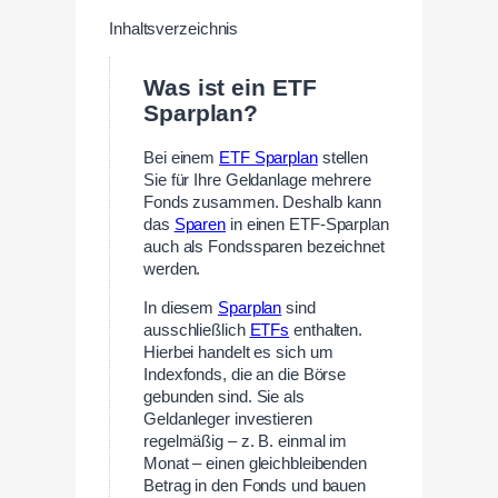
Inhaltsverzeichnis
Was ist ein ETF
Sparplan?
Bei einem
ETF Sparplan
stellen
Sie für Ihre Geldanlage mehrere
Fonds zusammen. Deshalb kann
das
Sparen
in einen ETF-Sparplan
auch als Fondssparen bezeichnet
werden.
In diesem
Sparplan
sind
ausschließlich
ETFs
enthalten.
Hierbei handelt es sich um
Indexfonds, die an die Börse
gebunden sind. Sie als
Geldanleger investieren
regelmäßig – z. B. einmal im
Monat – einen gleichbleibenden
Betrag in den Fonds und bauen