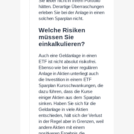
Sie lieber nicht in Ihrem Portfolio
hätten. Derartige Überraschungen
erleben Sie bei der Anlage in einen
solchen Sparplan nicht.
Welche Risiken
müssen Sie
einkalkulieren?
Auch eine Geldanlage in einen
ETF ist nicht absolut risikofrei.
Ebenso wie bei einer regulären
Anlage in Aktien unterliegt auch
die Investition in einem ETF
Sparplan Kursschwankungen, die
dazu führen, dass die Kurse
einiger Aktien aus dem Sparplan
sinken. Haben Sie sich für die
Geldanlage in viele Aktien
entschieden, hält sich der Verlust
in der Regel aber in Grenzen, weil
andere Aktien mit einem
positiveren Ergebnis die