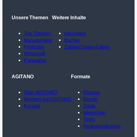
Unsere Themen
Weitere Inhalte
Top Themen
Interviews
Management
Bücher
Finanzen
Zahlen-Daten-Fakten
Wirtschaft
Panorama
AGITANO
Formate
Über AGITANO
Glossar
Werben auf AGITANO
Berufe
Kontakt
Zitate
Menschen
Tools
Redewendungen