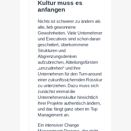
Kultur muss es
anfangen
Nichts ist schwerer zu ändern als
alte, lieb gewonnene
Gewohnheiten. Viele Unternehmer
und Executives sind schon daran
gescheitert, überkommene
Strukturen und
Abgrenzungsdenken
aufzubrechen, Abteilungsfürsten
„umzudrehen“ und ihre
Unternehmen für den Turn-around
einer zukunftssichernden Rosskur
zu unterziehen. Dazu muss sich
zunächst einmal die
Unternehmenskultur hinsichtlich
ihrer Projekte authentisch ändern,
und das fängt ganz oben im Top
Management an.
Ein intensiver Change
Management Prozess, der nicht