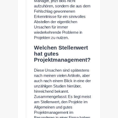
Manager, jetzt bloß nicht
aufzuhören, sondern die aus dem
Fehlschlag gewonnenen
Erkenntnisse für ein sinnvolles
Abstellen der eigentlichen
Ursachen für immer
wiederkehrende Probleme in
Projekten zu nutzen.
Welchen Stellenwert
hat gutes
Projektmanagement?
Diese Ursachen sind spätestens
nach meinen vielen Artikeln, aber
auch nach einem Blick in eine der
unzähligen Studien hierüber,
hinreichend bekannt.
Zusammengefasst: Es liegt meist
am Stellenwert, den Projekte im
Allgemeinen und gutes
Projektmanagement im
Besonderen in einer Firma haben.