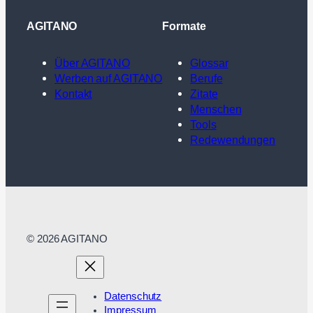
AGITANO
Formate
Über AGITANO
Glossar
Werben auf AGITANO
Berufe
Kontakt
Zitate
Menschen
Tools
Redewendungen
© 2026 AGITANO
Datenschutz
Impressum