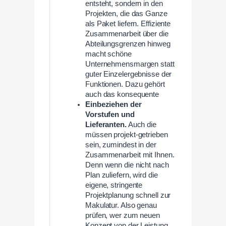
entsteht, sondern in den
Projekten, die das Ganze
als Paket liefern. Effiziente
Zusammenarbeit über die
Abteilungsgrenzen hinweg
macht schöne
Unternehmensmargen statt
guter Einzelergebnisse der
Funktionen. Dazu gehört
auch das konsequente
Einbeziehen der
Vorstufen und
Lieferanten.
Auch die
müssen projekt-getrieben
sein, zumindest in der
Zusammenarbeit mit Ihnen.
Denn wenn die nicht nach
Plan zuliefern, wird die
eigene, stringente
Projektplanung schnell zur
Makulatur. Also genau
prüfen, wer zum neuen
Konzept von der Leistung