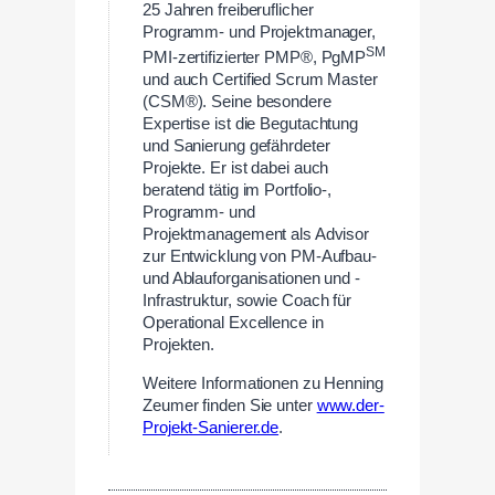
25 Jahren freiberuflicher
Programm- und Projektmanager,
SM
PMI-zertifizierter PMP®, PgMP
und auch Certified Scrum Master
(CSM®). Seine besondere
Expertise ist die Begutachtung
und Sanierung gefährdeter
Projekte. Er ist dabei auch
beratend tätig im Portfolio-,
Programm- und
Projektmanagement als Advisor
zur Entwicklung von PM-Aufbau-
und Ablauforganisationen und -
Infrastruktur, sowie Coach für
Operational Excellence in
Projekten.
Weitere Informationen zu Henning
Zeumer finden Sie unter
www.der-
Projekt-Sanierer.de
.